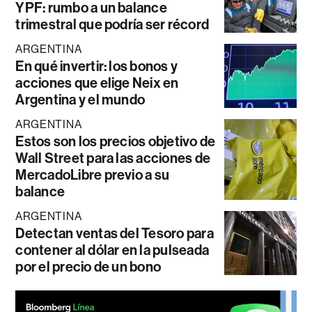
YPF: rumbo a un balance
trimestral que podría ser récord
ARGENTINA
En qué invertir: los bonos y
acciones que elige Neix en
Argentina y el mundo
ARGENTINA
Estos son los precios objetivo de
Wall Street para las acciones de
MercadoLibre previo a su
balance
ARGENTINA
Detectan ventas del Tesoro para
contener al dólar en la pulseada
por el precio de un bono