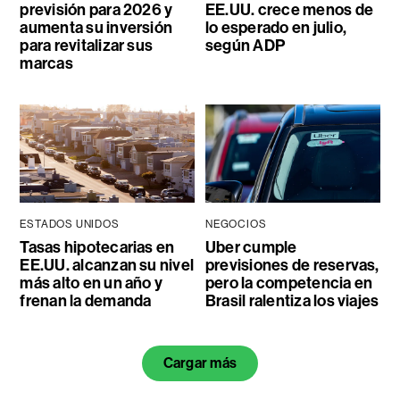
previsión para 2026 y
EE.UU. crece menos de
aumenta su inversión
lo esperado en julio,
para revitalizar sus
según ADP
marcas
ESTADOS UNIDOS
NEGOCIOS
Tasas hipotecarias en
Uber cumple
EE.UU. alcanzan su nivel
previsiones de reservas,
más alto en un año y
pero la competencia en
frenan la demanda
Brasil ralentiza los viajes
Cargar más