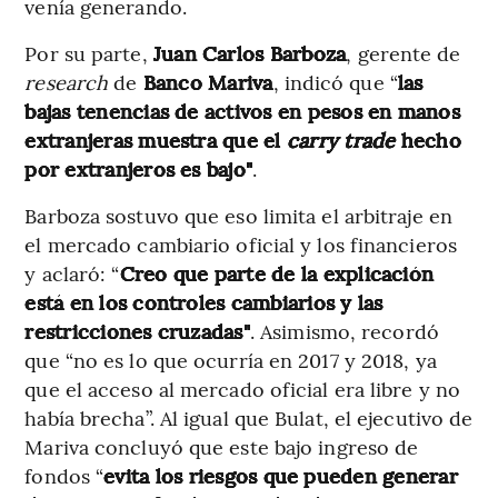
venía generando.
Por su parte,
Juan Carlos Barboza
, gerente de
research
de
Banco Mariva
, indicó que “
las
bajas tenencias de activos en pesos en manos
extranjeras muestra que el
carry trade
hecho
por extranjeros es bajo"
.
Barboza sostuvo que eso limita el arbitraje en
el mercado cambiario oficial y los financieros
y aclaró: “
Creo que parte de la explicación
está en los controles cambiarios y las
restricciones cruzadas"
. Asimismo, recordó
que “no es lo que ocurría en 2017 y 2018, ya
que el acceso al mercado oficial era libre y no
había brecha”. Al igual que Bulat, el ejecutivo de
Mariva concluyó que este bajo ingreso de
fondos “
evita los riesgos que pueden generar