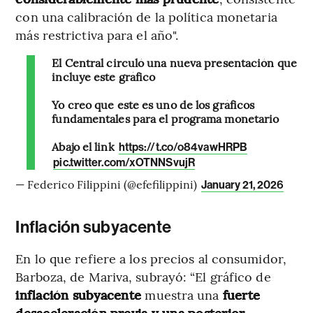
con una calibración de la política monetaria
más restrictiva para el año".
El Central circuló una nueva presentación que
incluye este gráfico
Yo creo que este es uno de los gráficos
fundamentales para el programa monetario
Abajo el link
https://t.co/o84vawHRPB
pic.twitter.com/xOTNNSvujR
— Federico Filippini (@efefilippini)
January 21, 2026
Inflación subyacente
En lo que refiere a los precios al consumidor,
Barboza, de Mariva, subrayó: “El gráfico de
inflación subyacente
muestra una
fuerte
desaceleración previa y una posterior