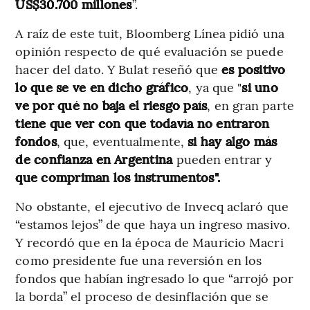
US$30.700 millones
”.
A raíz de este tuit, Bloomberg Línea pidió una
opinión respecto de qué evaluación se puede
hacer del dato. Y Bulat reseñó que
es positivo
lo que se ve en dicho gráfico
, ya que "
si uno
ve por qué no baja el riesgo país
, en gran parte
tiene que ver con que todavía no entraron
fondos
, que, eventualmente,
si hay algo más
de confianza en Argentina
pueden entrar y
que compriman los instrumentos".
No obstante, el ejecutivo de Invecq aclaró que
“estamos lejos” de que haya un ingreso masivo.
Y recordó que en la época de Mauricio Macri
como presidente fue una reversión en los
fondos que habían ingresado lo que “arrojó por
la borda” el proceso de desinflación que se