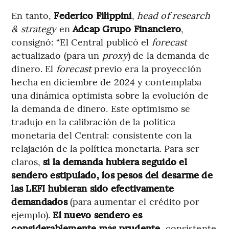
En tanto,
Federico Filippini
,
head of research
& strategy
en
Adcap Grupo Financiero
,
consignó: “El Central publicó el
forecast
actualizado (para un
proxy
) de la demanda de
dinero. El
forecast
previo era la proyección
hecha en diciembre de 2024 y contemplaba
una dinámica optimista sobre la evolución de
la demanda de dinero. Este optimismo se
tradujo en la calibración de la política
monetaria del Central: consistente con la
relajación de la política monetaria. Para ser
claros,
si la demanda hubiera seguido el
sendero estipulado, los pesos del desarme de
las LEFI hubieran sido efectivamente
demandados
(para aumentar el crédito por
ejemplo).
El nuevo sendero es
considerablemente más prudente
, consistente