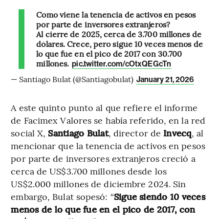
Como viene la tenencia de activos en pesos
por parte de inversores extranjeros?
Al cierre de 2025, cerca de 3.700 millones de
dólares. Crece, pero sigue 10 veces menos de
lo que fue en el pico de 2017 con 30.700
millones.
pic.twitter.com/cOtxQEGcTn
— Santiago Bulat (@Santiagobulat)
January 21, 2026
A este quinto punto al que refiere el informe
de Facimex Valores se había referido, en la red
social X,
Santiago Bulat
, director de
Invecq
, al
mencionar que la tenencia de activos en pesos
por parte de inversores extranjeros creció a
cerca de US$3.700 millones desde los
US$2.000 millones de diciembre 2024. Sin
embargo, Bulat sopesó: “
Sigue siendo 10 veces
menos de lo que fue en el pico de 2017, con