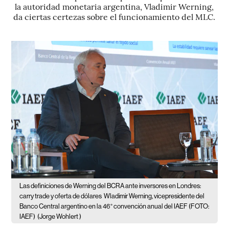
la autoridad monetaria argentina, Vladimir Werning,
da ciertas certezas sobre el funcionamiento del MLC.
Las definiciones de Werning del BCRA ante inversores en Londres:
carry trade y oferta de dólares
Wladimir Werning, vicepresidente del
Banco Central argentino en la 46° convención anual del IAEF (FOTO:
IAEF)
(Jorge Wohlert )