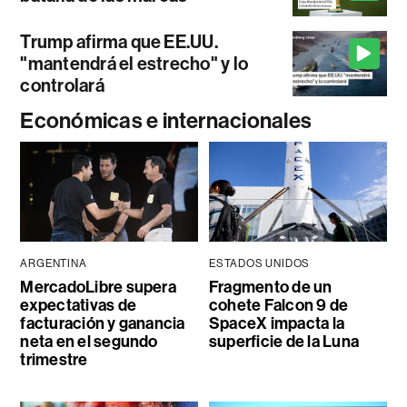
Trump afirma que EE.UU.
"mantendrá el estrecho" y lo
controlará
Económicas e internacionales
ARGENTINA
ESTADOS UNIDOS
MercadoLibre supera
Fragmento de un
expectativas de
cohete Falcon 9 de
facturación y ganancia
SpaceX impacta la
neta en el segundo
superficie de la Luna
trimestre