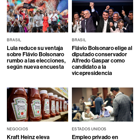
BRASIL
BRASIL
Lula reduce su ventaja
Flávio Bolsonaro elige al
sobre Flávio Bolsonaro
diputado conservador
rumbo a las elecciones,
Alfredo Gaspar como
según nueva encuesta
candidato a la
vicepresidencia
NEGOCIOS
ESTADOS UNIDOS
Kraft Heinz eleva
Empleo privado en