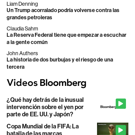
Liam Denning
Un Trump acorralado podría volverse contra las
grandes petroleras
Claudia Sahm
La Reserva Federal tiene que empezar a escuchar
a la gente común
John Authers
La historia de dos burbujas y el riesgo de una
tercera
¿Qué hay detrás de la inusual
intervención sobre el yen por
parte de EE. UU. y Japón?
Copa Mundial de la FIFA: La
batalla de las marcas