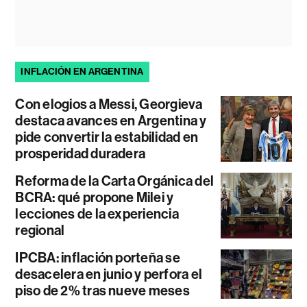
INFLACIÓN EN ARGENTINA
Con elogios a Messi, Georgieva
destaca avances en Argentina y
pide convertir la estabilidad en
prosperidad duradera
Reforma de la Carta Orgánica del
BCRA: qué propone Milei y
lecciones de la experiencia
regional
IPCBA: inflación porteña se
desacelera en junio y perfora el
piso de 2% tras nueve meses