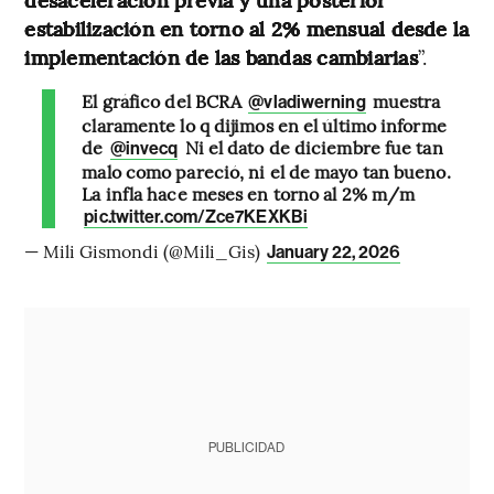
estabilización en torno al 2% mensual desde la
implementación de las bandas cambiarias
”.
El gráfico del BCRA
muestra
@vladiwerning
claramente lo q dijimos en el último informe
de
Ni el dato de diciembre fue tan
@invecq
malo como pareció, ni el de mayo tan bueno.
La infla hace meses en torno al 2% m/m
pic.twitter.com/Zce7KEXKBi
— Mili Gismondi (@Mili_Gis)
January 22, 2026
PUBLICIDAD