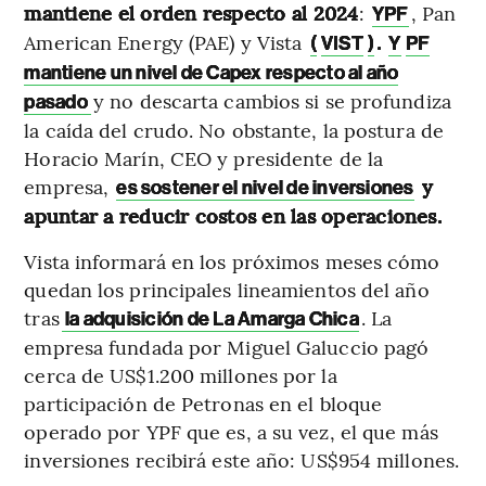
mantiene el orden respecto al 2024
:
, Pan
YPF
American Energy (PAE) y Vista
.
(
VIST
)
Y
PF
mantiene un nivel de Capex respecto al año
y no descarta cambios si se profundiza
pasado
la caída del crudo. No obstante, la postura de
Horacio Marín, CEO y presidente de la
empresa,
y
es sostener el nivel de inversiones
apuntar a reducir costos en las operaciones.
Vista informará en los próximos meses cómo
quedan los principales lineamientos del año
tras
. La
la adquisición de La Amarga Chica
empresa fundada por Miguel Galuccio pagó
cerca de US$1.200 millones por la
participación de Petronas en el bloque
operado por YPF que es, a su vez, el que más
inversiones recibirá este año: US$954 millones.