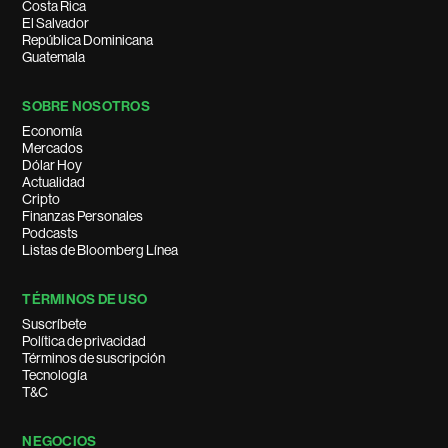
Costa Rica
El Salvador
República Dominicana
Guatemala
SOBRE NOSOTROS
Economía
Mercados
Dólar Hoy
Actualidad
Cripto
Finanzas Personales
Podcasts
Listas de Bloomberg Línea
TÉRMINOS DE USO
Suscríbete
Política de privacidad
Términos de suscripción
Tecnología
T&C
NEGOCIOS