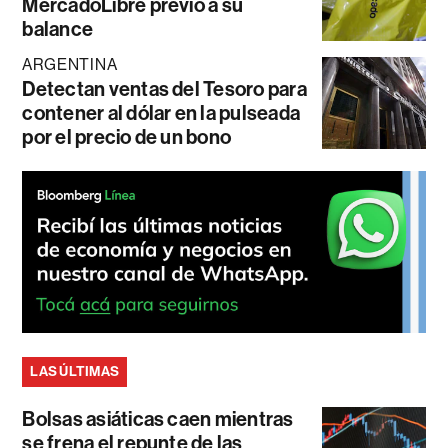
MercadoLibre previo a su
balance
ARGENTINA
Detectan ventas del Tesoro para
contener al dólar en la pulseada
por el precio de un bono
LAS ÚLTIMAS
Bolsas asiáticas caen mientras
se frena el repunte de las