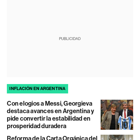
PUBLICIDAD
INFLACIÓN EN ARGENTINA
Con elogios a Messi, Georgieva
destaca avances en Argentina y
pide convertir la estabilidad en
prosperidad duradera
Reforma de la Carta Orgánica del