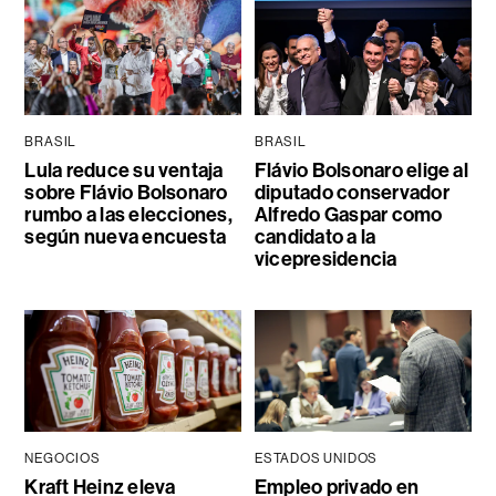
BRASIL
BRASIL
Lula reduce su ventaja
Flávio Bolsonaro elige al
sobre Flávio Bolsonaro
diputado conservador
rumbo a las elecciones,
Alfredo Gaspar como
según nueva encuesta
candidato a la
vicepresidencia
NEGOCIOS
ESTADOS UNIDOS
Kraft Heinz eleva
Empleo privado en