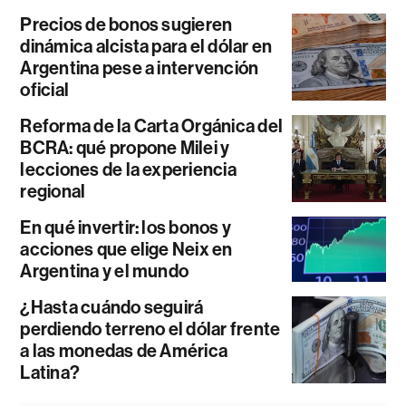
Precios de bonos sugieren
dinámica alcista para el dólar en
Argentina pese a intervención
oficial
Reforma de la Carta Orgánica del
BCRA: qué propone Milei y
lecciones de la experiencia
regional
En qué invertir: los bonos y
acciones que elige Neix en
Argentina y el mundo
¿Hasta cuándo seguirá
perdiendo terreno el dólar frente
a las monedas de América
Latina?