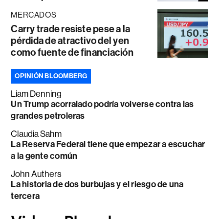
MERCADOS
Carry trade resiste pese a la
pérdida de atractivo del yen
como fuente de financiación
OPINIÓN BLOOMBERG
Liam Denning
Un Trump acorralado podría volverse contra las
grandes petroleras
Claudia Sahm
La Reserva Federal tiene que empezar a escuchar
a la gente común
John Authers
La historia de dos burbujas y el riesgo de una
tercera