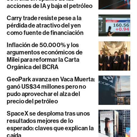
acciones de IA y baja el petróleo
Carry trade resiste pese a la
pérdida de atractivo del yen
como fuente de financiación
Inflación de 50.000% y los
argumentos económicos de
Milei para reformar la Carta
Orgánica del BCRA
GeoPark avanza en Vaca Muerta:
ganó US$34 millones pero no
pudo aprovechar el alza del
precio del petróleo
SpaceX se desploma tras unos
resultados mejores de lo
esperado: claves que explican la
caída