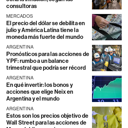
consultoras
MERCADOS
El precio del dólar se debilita en
julio y América Latina tiene la
moneda más fuerte del mundo
ARGENTINA
Pronósticos para las acciones de
YPF: rumbo a un balance
trimestral que podría ser récord
ARGENTINA
En qué invertir: los bonos y
acciones que elige Neix en
Argentina y el mundo
ARGENTINA
Estos son los precios objetivo de
Wall Street para las acciones de