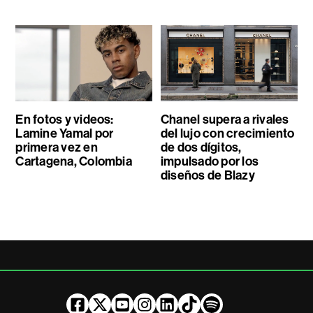
En fotos y videos:
Chanel supera a rivales
Lamine Yamal por
del lujo con crecimiento
primera vez en
de dos dígitos,
Cartagena, Colombia
impulsado por los
diseños de Blazy