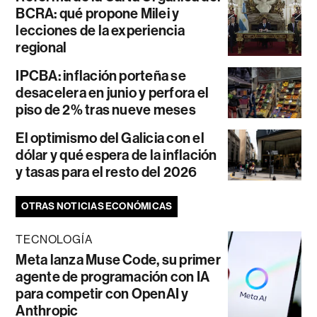
BCRA: qué propone Milei y
lecciones de la experiencia
regional
IPCBA: inflación porteña se
desacelera en junio y perfora el
piso de 2% tras nueve meses
El optimismo del Galicia con el
dólar y qué espera de la inflación
y tasas para el resto del 2026
OTRAS NOTICIAS ECONÓMICAS
TECNOLOGÍA
Meta lanza Muse Code, su primer
agente de programación con IA
para competir con OpenAI y
Anthropic