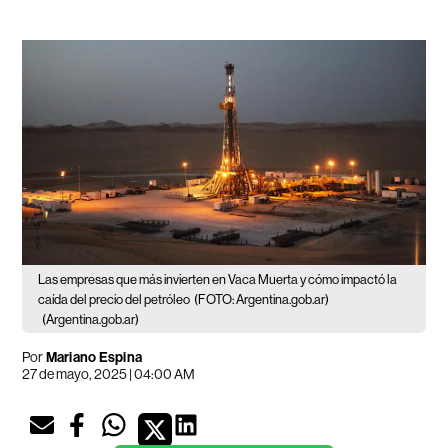
Las empresas que más invierten en Vaca Muerta y cómo impactó la
caída del precio del petróleo
(FOTO: Argentina.gob.ar)
(Argentina.gob.ar)
Por
Mariano Espina
27 de mayo, 2025 | 04:00 AM