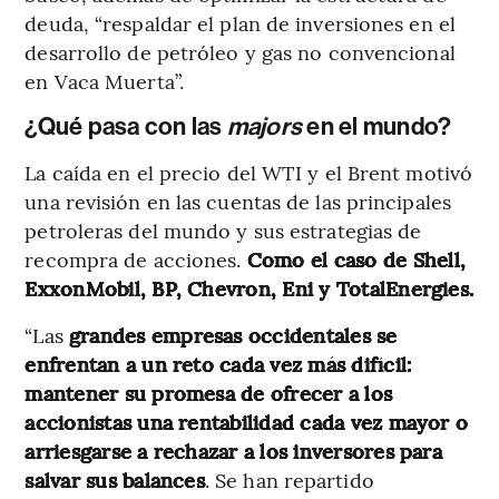
deuda, “respaldar el plan de inversiones en el
desarrollo de petróleo y gas no convencional
en Vaca Muerta”.
¿Qué pasa con las
majors
en el mundo?
La caída en el precio del WTI y el Brent motivó
una revisión en las cuentas de las principales
petroleras del mundo y sus estrategias de
recompra de acciones.
Como el caso de Shell,
ExxonMobil, BP, Chevron, Eni y TotalEnergies.
“Las
grandes empresas occidentales se
enfrentan a un reto cada vez más difícil:
mantener su promesa de ofrecer a los
accionistas una rentabilidad cada vez mayor o
arriesgarse a rechazar a los inversores para
salvar sus balances
. Se han repartido