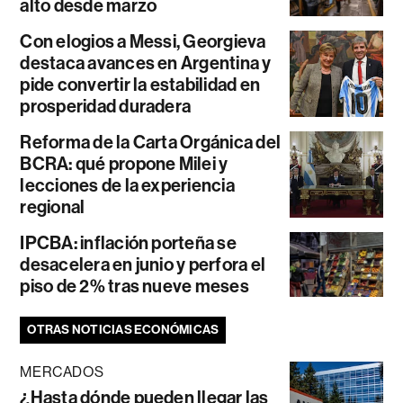
alto desde marzo
Con elogios a Messi, Georgieva
destaca avances en Argentina y
pide convertir la estabilidad en
prosperidad duradera
Reforma de la Carta Orgánica del
BCRA: qué propone Milei y
lecciones de la experiencia
regional
IPCBA: inflación porteña se
desacelera en junio y perfora el
piso de 2% tras nueve meses
OTRAS NOTICIAS ECONÓMICAS
MERCADOS
¿Hasta dónde pueden llegar las