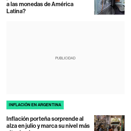
a las monedas de América
Latina?
PUBLICIDAD
INFLACIÓN EN ARGENTINA
Inflación porteña sorprende al
alza en julio y marca su nivel más