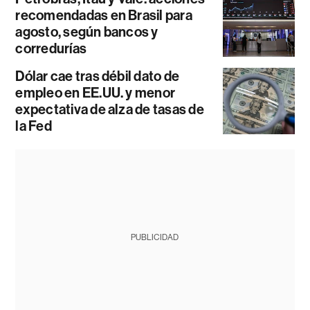
recomendadas en Brasil para
agosto, según bancos y
corredurías
Dólar cae tras débil dato de
empleo en EE.UU. y menor
expectativa de alza de tasas de
la Fed
PUBLICIDAD