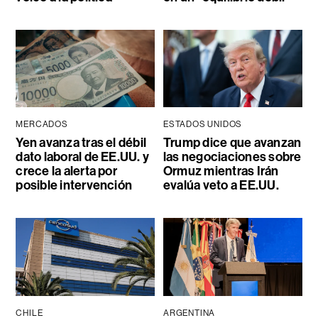
MERCADOS
ESTADOS UNIDOS
Yen avanza tras el débil
Trump dice que avanzan
dato laboral de EE.UU. y
las negociaciones sobre
crece la alerta por
Ormuz mientras Irán
posible intervención
evalúa veto a EE.UU.
CHILE
ARGENTINA