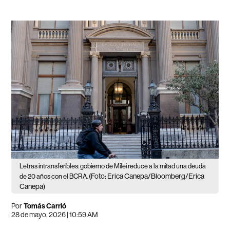
Letras intransferibles: gobierno de Milei reduce a la mitad una deuda
(Foto: Erica Canepa/Bloomberg/Erica
de 20 años con el BCRA.
Canepa)
Por
Tomás Carrió
28 de mayo, 2026 | 10:59 AM