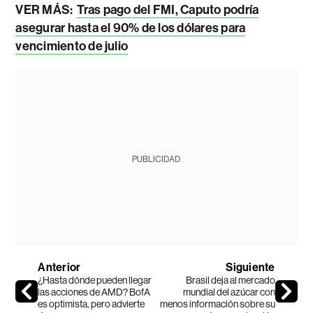
VER MÁS:
Tras pago del FMI, Caputo podría
asegurar hasta el 90% de los dólares para
vencimiento de julio
PUBLICIDAD
Anterior
Siguiente
¿Hasta dónde pueden llegar
Brasil deja al mercado
las acciones de AMD? BofA
mundial del azúcar con
es optimista, pero advierte
menos información sobre su