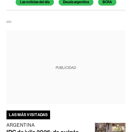
Las noticias del día
Deuda argentina
BCRA
PUBLICIDAD
LAS MÁS VISITADAS
ARGENTINA