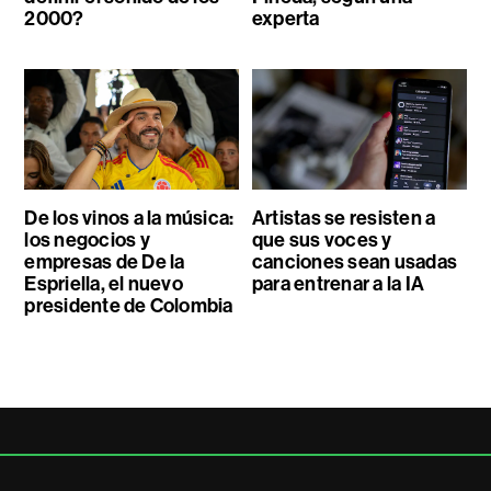
2000?
experta
De los vinos a la música:
Artistas se resisten a
los negocios y
que sus voces y
empresas de De la
canciones sean usadas
Espriella, el nuevo
para entrenar a la IA
presidente de Colombia