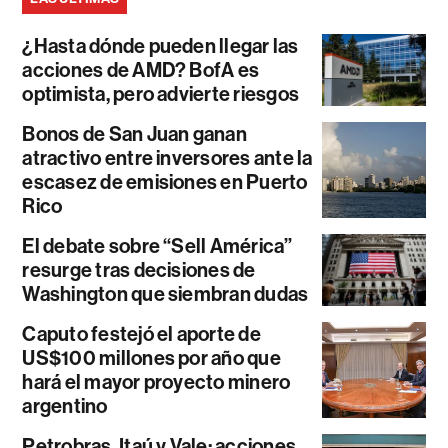
¿Hasta dónde pueden llegar las
acciones de AMD? BofA es
optimista, pero advierte riesgos
Bonos de San Juan ganan
atractivo entre inversores ante la
escasez de emisiones en Puerto
Rico
El debate sobre “Sell América”
resurge tras decisiones de
Washington que siembran dudas
Caputo festejó el aporte de
US$100 millones por año que
hará el mayor proyecto minero
argentino
Petrobras, Itaú y Vale: acciones