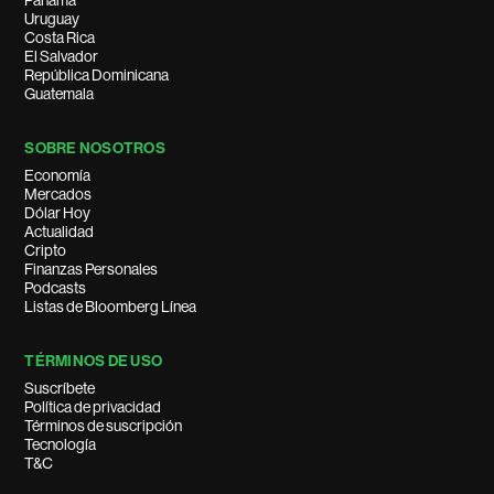
Panamá
Uruguay
Costa Rica
El Salvador
República Dominicana
Guatemala
SOBRE NOSOTROS
Economía
Mercados
Dólar Hoy
Actualidad
Cripto
Finanzas Personales
Podcasts
Listas de Bloomberg Línea
TÉRMINOS DE USO
Suscríbete
Política de privacidad
Términos de suscripción
Tecnología
T&C