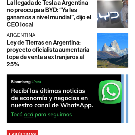
La llegada de Tesla a Argentina
no preocupa a BYD: “Ya les
ganamos a nivel mundial”, dijo el
CEO local
ARGENTINA
Ley de Tierras en Argentina:
proyecto oficialista aumentaría
tope de venta a extranjeros al
25%
LAS ÚLTIMAS