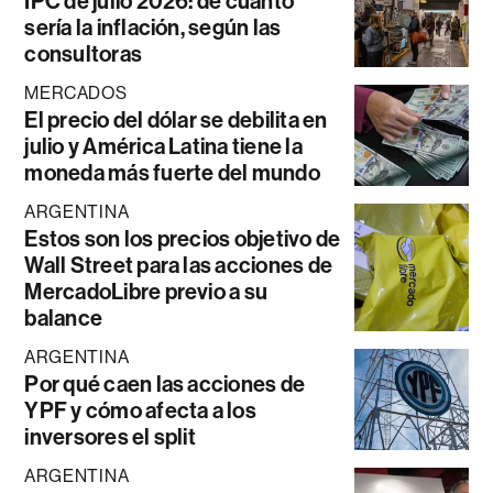
IPC de julio 2026: de cuánto
sería la inflación, según las
consultoras
MERCADOS
El precio del dólar se debilita en
julio y América Latina tiene la
moneda más fuerte del mundo
ARGENTINA
Estos son los precios objetivo de
Wall Street para las acciones de
MercadoLibre previo a su
balance
ARGENTINA
Por qué caen las acciones de
YPF y cómo afecta a los
inversores el split
ARGENTINA