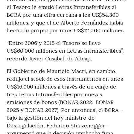
el Tesoro le emitió Letras Intransferibles al
BCRA por una cifra cercana a los US$54.800
millones, y que el de Alberto Fernández había
hecho lo propio por unos US$12.000 millones.
“Entre 2006 y 2015 el Tesoro se llevó
US$60.000 millones en Letras Intransferibles”,
recordó Javier Casabal, de Adcap.
El Gobierno de Mauricio Macri, en cambio,
redujo el stock de esos instrumentos en unos
US$16.000 millones a través de un canje de
tres Letras Intransferibles por nuevas
emisiones de bonos (BONAR 2022, BONAR
2025 y BONAR 2027). Por entonces, el BCRA –
bajo la gestión del hoy ministro de
Desregulación, Federico Sturzenegger–
argumentó que la decisión implicaba “una