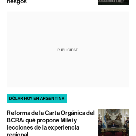
riesgos
PUBLICIDAD
DÓLAR HOY EN ARGENTINA
Reforma de la Carta Orgánica del
BCRA: qué propone Milei y
lecciones de la experiencia
regional