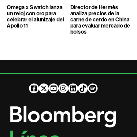
Omega x Swatch lanza
Director de Hermès
un reloj con oro para
analiza precios de la
celebrar el alunizaje del
carne de cerdo en China
Apollo 11
para evaluar mercado de
bolsos