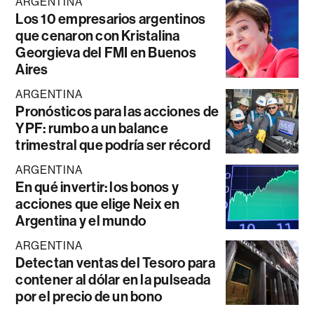
ARGENTINA
Los 10 empresarios argentinos
que cenaron con Kristalina
Georgieva del FMI en Buenos
Aires
ARGENTINA
Pronósticos para las acciones de
YPF: rumbo a un balance
trimestral que podría ser récord
ARGENTINA
En qué invertir: los bonos y
acciones que elige Neix en
Argentina y el mundo
ARGENTINA
Detectan ventas del Tesoro para
contener al dólar en la pulseada
por el precio de un bono