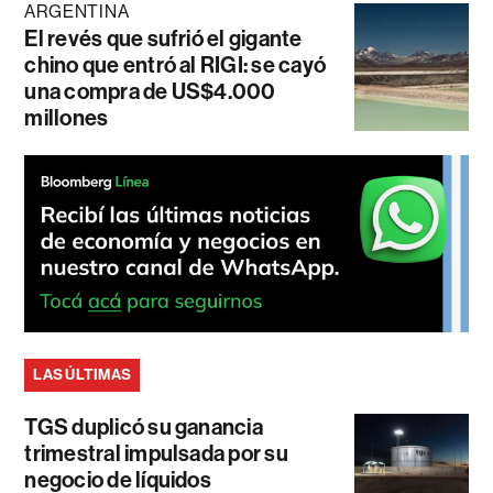
ARGENTINA
El revés que sufrió el gigante
chino que entró al RIGI: se cayó
una compra de US$4.000
millones
LAS ÚLTIMAS
TGS duplicó su ganancia
trimestral impulsada por su
negocio de líquidos