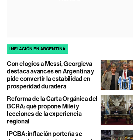
INFLACIÓN EN ARGENTINA
Con elogios a Messi, Georgieva
destaca avances en Argentina y
pide convertir la estabilidad en
prosperidad duradera
Reforma de la Carta Orgánica del
BCRA: qué propone Milei y
lecciones de la experiencia
regional
IPCBA: inflación porteña se