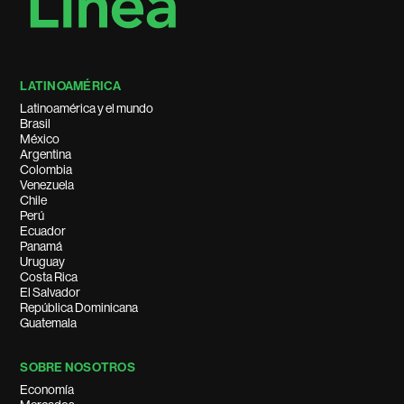
LATINOAMÉRICA
Latinoamérica y el mundo
Brasil
México
Argentina
Colombia
Venezuela
Chile
Perú
Ecuador
Panamá
Uruguay
Costa Rica
El Salvador
República Dominicana
Guatemala
SOBRE NOSOTROS
Economía