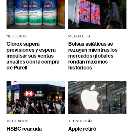
NEGOCIOS
MERCADOS
Clorox supera
Bolsas asiáticas se
previsiones y espera
rezagan mientras los
impulsar sus ventas
mercados globales
anuales con la compra
rondan máximos
de Purell
históricos
MERCADOS
TECNOLOGÍA
HSBC reanuda
Apple retiró