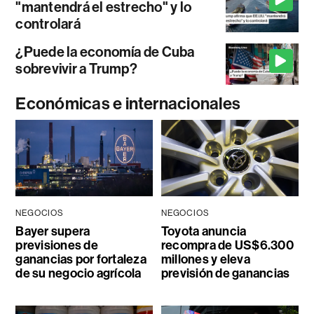
"mantendrá el estrecho" y lo
controlará
¿Puede la economía de Cuba
sobrevivir a Trump?
Económicas e internacionales
NEGOCIOS
NEGOCIOS
Bayer supera
Toyota anuncia
previsiones de
recompra de US$6.300
ganancias por fortaleza
millones y eleva
de su negocio agrícola
previsión de ganancias