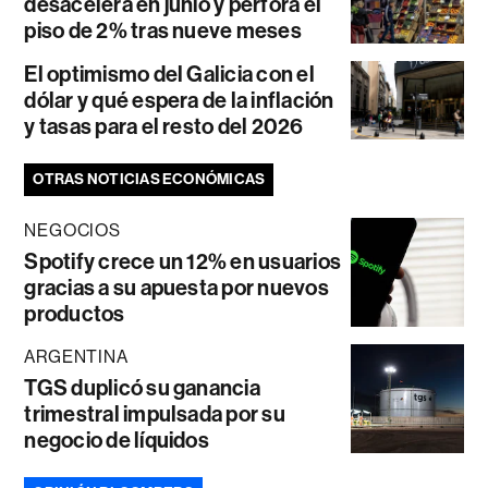
desacelera en junio y perfora el
piso de 2% tras nueve meses
El optimismo del Galicia con el
dólar y qué espera de la inflación
y tasas para el resto del 2026
OTRAS NOTICIAS ECONÓMICAS
NEGOCIOS
Spotify crece un 12% en usuarios
gracias a su apuesta por nuevos
productos
ARGENTINA
TGS duplicó su ganancia
trimestral impulsada por su
negocio de líquidos