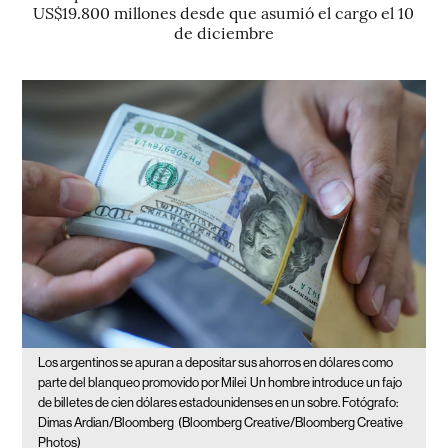
US$19.800 millones desde que asumió el cargo el 10
de diciembre
Los argentinos se apuran a depositar sus ahorros en dólares como
parte del blanqueo promovido por Milei
Un hombre introduce un fajo
de billetes de cien dólares estadounidenses en un sobre. Fotógrafo:
Dimas Ardian/Bloomberg
(Bloomberg Creative/Bloomberg Creative
Photos)