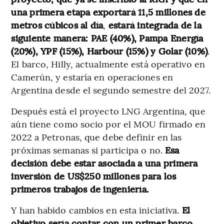
una primera etapa exportará 11,5 millones de
metros cúbicos al día
,
estará integrada de la
siguiente manera: PAE (40%), Pampa Energía
(20%), YPF (15%), Harbour (15%) y Golar (10%)
.
El barco, Hilly, actualmente está operativo en
Camerún, y estaría en operaciones en
Argentina desde el segundo semestre del 2027.
Después está el proyecto LNG Argentina, que
aún tiene como socio por el MOU firmado en
2022 a Petronas, que debe definir en las
próximas semanas si participa o no.
Esa
decisión debe estar asociada a una primera
inversión de US$250 millones para los
primeros trabajos de ingeniería.
Y han habido cambios en esta iniciativa.
El
objetivo sería contar con un primer barco