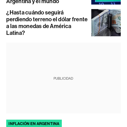
Argentina y el mundo
¿Hasta cuándo seguirá
perdiendo terreno el dólar frente
a las monedas de América
Latina?
PUBLICIDAD
INFLACIÓN EN ARGENTINA