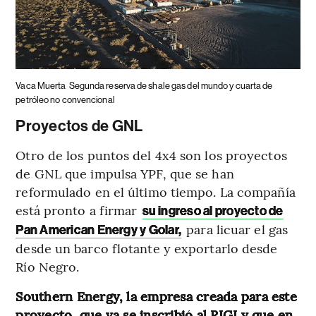
Vaca Muerta
Segunda reserva de shale gas del mundo y cuarta de
petróleo no convencional
Proyectos de GNL
Otro de los puntos del 4x4 son los proyectos
de GNL que impulsa YPF, que se han
reformulado en el último tiempo. La compañía
está pronto a firmar
su ingreso al proyecto de
para licuar el gas
Pan American Energy y Golar,
desde un barco flotante y exportarlo desde
Río Negro.
Southern Energy, la empresa creada para este
proyecto, que ya se inscribió al RIGI y que en