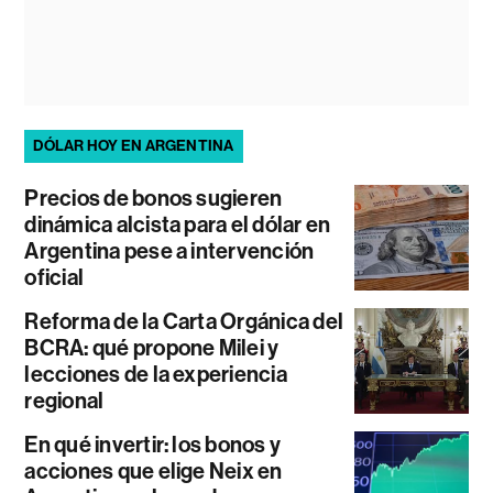
DÓLAR HOY EN ARGENTINA
Precios de bonos sugieren
dinámica alcista para el dólar en
Argentina pese a intervención
oficial
Reforma de la Carta Orgánica del
BCRA: qué propone Milei y
lecciones de la experiencia
regional
En qué invertir: los bonos y
acciones que elige Neix en