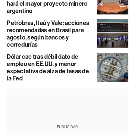
hará el mayor proyecto minero
argentino
Petrobras, Itaú y Vale: acciones
recomendadas en Brasil para
agosto, según bancos y
corredurías
Dólar cae tras débil dato de
empleo en EE.UU. y menor
expectativa de alza de tasas de
la Fed
PUBLICIDAD