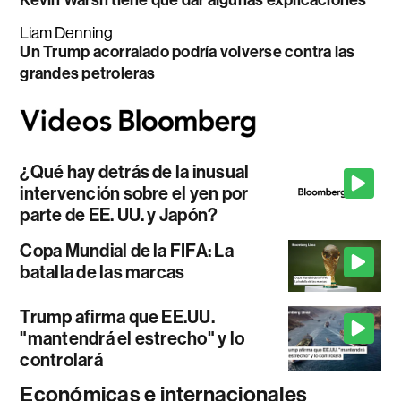
Kevin Warsh tiene que dar algunas explicaciones
Liam Denning
Un Trump acorralado podría volverse contra las
grandes petroleras
¿Qué hay detrás de la inusual
intervención sobre el yen por
parte de EE. UU. y Japón?
Copa Mundial de la FIFA: La
batalla de las marcas
Trump afirma que EE.UU.
"mantendrá el estrecho" y lo
controlará
Económicas e internacionales