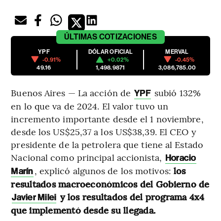
ÚLTIMAS
COTIZACIONES
YPF
DÓLAR OFICIAL
MERVAL
-0.91%
+0.02%
-0.45%
49.16
1,498.9871
3,086,785.00
Buenos Aires — La acción de
subió 132%
YPF
en lo que va de 2024. El valor tuvo un
incremento importante desde el 1 noviembre,
desde los US$25,37 a los US$38,39. El CEO y
presidente de la petrolera que tiene al Estado
Nacional como principal accionista,
Horacio
, explicó algunos de los motivos:
los
Marín
resultados macroeconómicos del Gobierno de
y los resultados del programa 4x4
Javier Milei
que implementó desde su llegada.