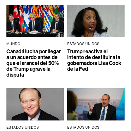
MUNDO
ESTADOS UNIDOS
Canadá lucha por llegar
Trump reactiva el
a un acuerdo antes de
intento de destituir a la
que el arancel del 50%
gobernadora Lisa Cook
de Trump agrave la
de la Fed
disputa
ESTADOS UNIDOS
ESTADOS UNIDOS