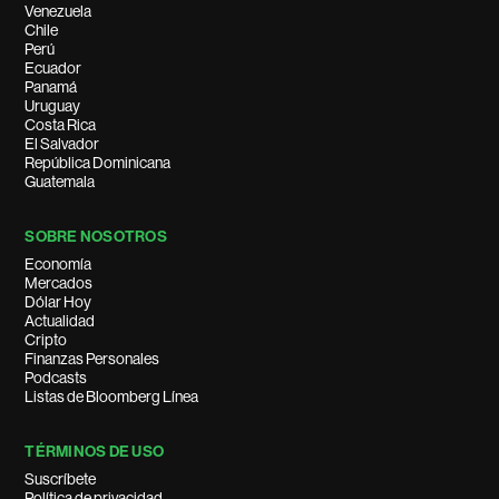
Venezuela
Chile
Perú
Ecuador
Panamá
Uruguay
Costa Rica
El Salvador
República Dominicana
Guatemala
SOBRE NOSOTROS
Economía
Mercados
Dólar Hoy
Actualidad
Cripto
Finanzas Personales
Podcasts
Listas de Bloomberg Línea
TÉRMINOS DE USO
Suscríbete
Política de privacidad