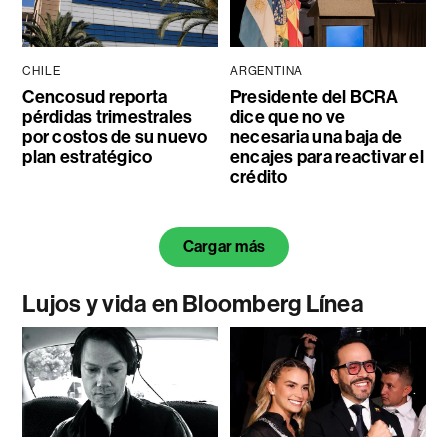
CHILE
ARGENTINA
Cencosud reporta
Presidente del BCRA
pérdidas trimestrales
dice que no ve
por costos de su nuevo
necesaria una baja de
plan estratégico
encajes para reactivar el
crédito
Cargar más
Lujos y vida en Bloomberg Línea