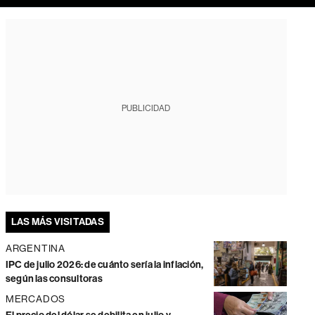
PUBLICIDAD
LAS MÁS VISITADAS
ARGENTINA
IPC de julio 2026: de cuánto sería la inflación,
según las consultoras
MERCADOS