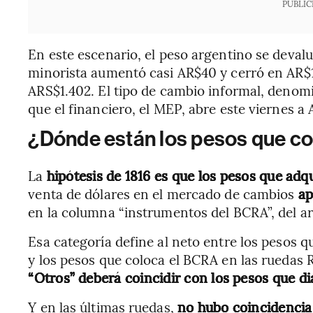
PUBLIC
En este escenario, el peso argentino se devaluó
minorista aumentó casi AR$40 y cerró en AR$1
ARS$1.402. El tipo de cambio informal, denom
que el financiero, el MEP, abre este viernes a 
¿Dónde están los pesos que c
La
hipótesis de 1816 es que los pesos que adq
venta de dólares en el mercado de cambios
ap
en la columna “instrumentos del BCRA”, del ar
Esa categoría define al neto entre los pesos 
y los pesos que coloca el BCRA en las ruedas
“Otros” deberá coincidir con los pesos que d
Y en las últimas ruedas,
no hubo coincidencia