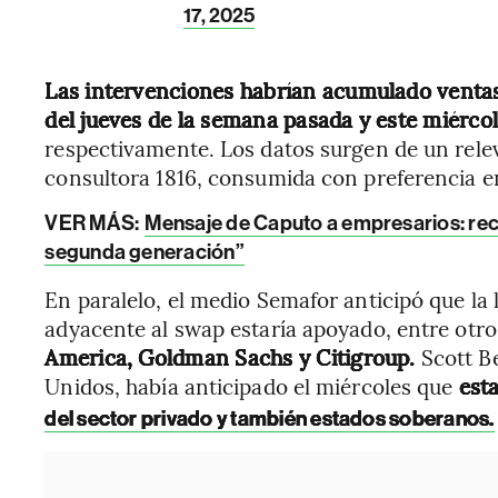
17, 2025
Las intervenciones habrían acumulado ventas
del jueves de la semana pasada y este miérco
respectivamente. Los datos surgen de un rele
consultora 1816, consumida con preferencia en
VER MÁS:
Mensaje de Caputo a empresarios: rec
segunda generación”
En paralelo, el medio Semafor anticipó que la
adyacente al swap estaría apoyado, entre otro
America, Goldman Sachs y Citigroup.
Scott Be
Unidos, había anticipado el miércoles que
esta
del sector privado y también estados soberanos.