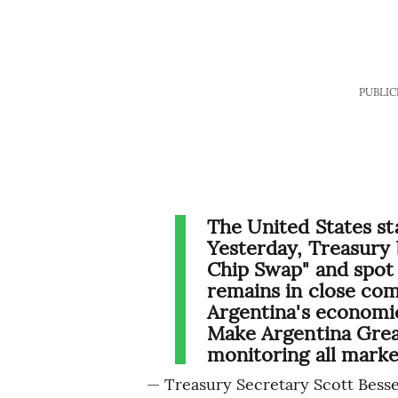
PUBLIC
The United States st
Yesterday, Treasury 
Chip Swap" and spot
remains in close co
Argentina's economi
Make Argentina Great
monitoring all mark
— Treasury Secretary Scott Bess