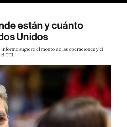
nde están y cuánto
dos Unidos
 informe sugiere el monto de las operaciones y el
 el CCL