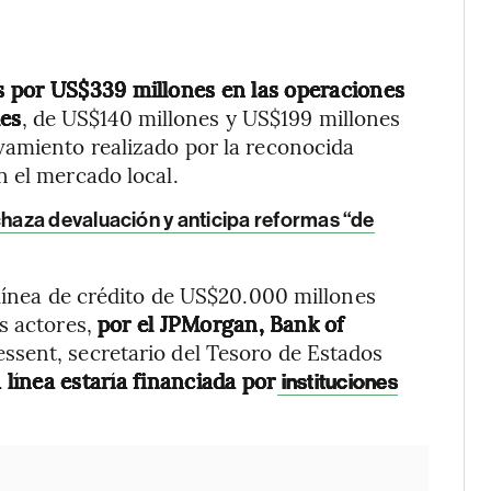
 por US$339 millones en las operaciones
les
, de US$140 millones y US$199 millones
vamiento realizado por la reconocida
 el mercado local.
haza devaluación y anticipa reformas “de
 línea de crédito de US$20.000 millones
s actores,
por el JPMorgan, Bank of
ssent, secretario del Tesoro de Estados
 línea estaría financiada por
instituciones