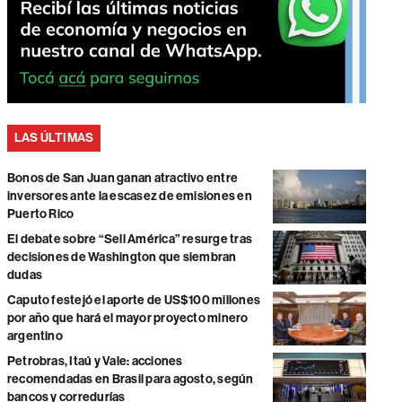
LAS ÚLTIMAS
Bonos de San Juan ganan atractivo entre
inversores ante la escasez de emisiones en
Puerto Rico
El debate sobre “Sell América” resurge tras
decisiones de Washington que siembran
dudas
Caputo festejó el aporte de US$100 millones
por año que hará el mayor proyecto minero
argentino
Petrobras, Itaú y Vale: acciones
recomendadas en Brasil para agosto, según
bancos y corredurías