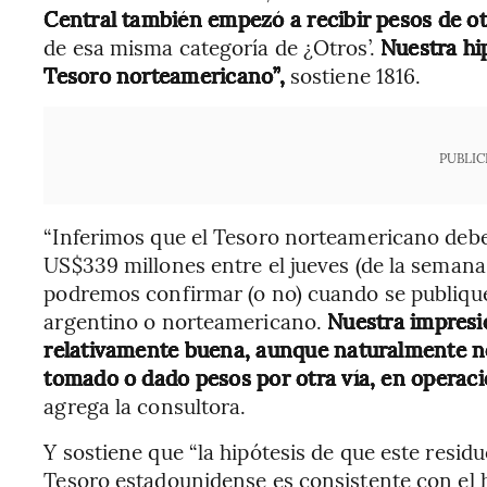
Central también empezó a recibir pesos de ot
de esa misma categoría de ¿Otros’.
Nuestra hip
Tesoro norteamericano”,
sostiene 1816.
PUBLIC
“Inferimos que el Tesoro norteamericano deb
US$339 millones entre el jueves (de la semana 
podremos confirmar (o no) cuando se publique
argentino o norteamericano.
Nuestra impresi
relativamente buena, aunque naturalmente n
tomado o dado pesos por otra vía, en operac
agrega la consultora.
Y sostiene que “la hipótesis de que este resid
Tesoro estadounidense es consistente con el