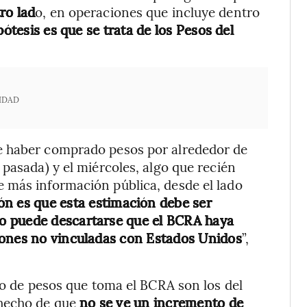
ro lad
o, en operaciones que incluye dentro
ótesis es que se trata de los Pesos del
IDAD
e haber comprado pesos por alrededor de
pasada) y el miércoles, algo que recién
 más información pública, desde el lado
ón es que esta estimación debe ser
o puede descartarse que el BCRA haya
iones no vinculadas con Estados Unidos
”,
uo de pesos que toma el BCRA son los del
 hecho de que
no se ve un incremento de