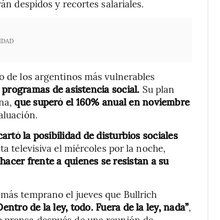
rán despidos y recortes salariales.
IDAD
co de los argentinos más vulnerables
rogramas de asistencia social.
Su plan
ina,
que superó el 160% anual en noviembre
aluación.
artó la posibilidad de disturbios sociales
a televisiva el miércoles por la noche,
hacer frente a quienes se resistan a su
 más temprano el jueves que Bullrich
entro de la ley, todo. Fuera de la ley, nada”
,
e prensa después de una reunión de