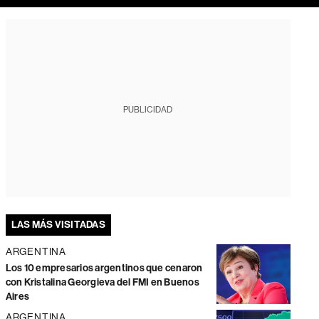
PUBLICIDAD
LAS MÁS VISITADAS
ARGENTINA
Los 10 empresarios argentinos que cenaron
con Kristalina Georgieva del FMI en Buenos
Aires
ARGENTINA