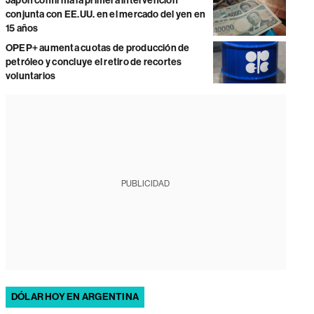
Japón confirma la primera intervención
conjunta con EE.UU. en el mercado del yen en
15 años
OPEP+ aumenta cuotas de producción de
petróleo y concluye el retiro de recortes
voluntarios
PUBLICIDAD
DÓLAR HOY EN ARGENTINA