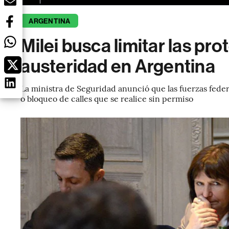
ARGENTINA
Milei busca limitar las pr
austeridad en Argentina
La ministra de Seguridad anunció que las fuerzas fede
o bloqueo de calles que se realice sin permiso