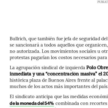
PUBLIC
Bullrich, que también fue jefa de seguridad de
se sancionará a todos aquellos que organicen,
no autorizada. Los movimientos sociales u otra
protestas pagarían los costos necesarios para 
La agrupación sindical de izquierda
Polo Obre
inmediata y una “concentración masiva” el 20
histórica plaza de Buenos Aires frente al pala
muchos de los actos más importantes del país
El sindicato anticipa que las medidas económi
combinada con recortes d
de la moneda del 54%