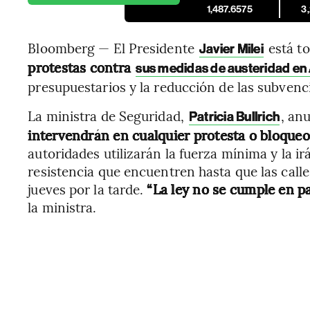
1,487.6575
3
Bloomberg — El Presidente
está t
Javier Milei
protestas contra
sus medidas de austeridad en
presupuestarios y la reducción de las subvenci
La ministra de Seguridad,
, an
Patricia Bullrich
intervendrán en cualquier protesta o bloqueo 
autoridades utilizarán la fuerza mínima y la 
resistencia que encuentren hasta que las calles
jueves por la tarde.
“La ley no se cumple en pa
la ministra.