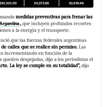
,291,323.00
25,373.85
62,618.48
omando
medidas preventivas para frenar las
,
que incluyen profundos recortes
 Argentina
ones a la energía y el transporte.
unció que las fuerzas federales argentinas
de calles que se realice sin permiso.
Las
irán incrementando en función de la
 queden despejadas, dijo a los periodistas el
rte. La ley se cumple en su totalidad”,
dijo