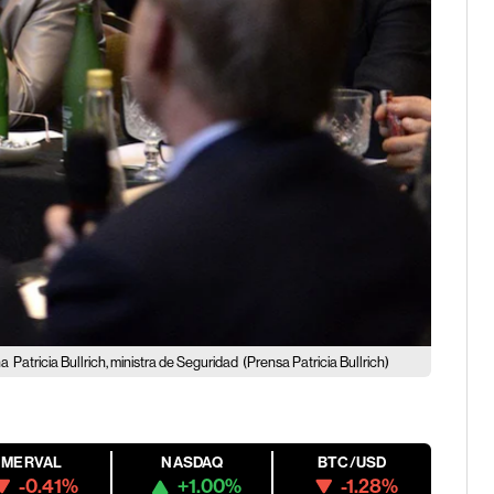
na
Patricia Bullrich, ministra de Seguridad
(Prensa Patricia Bullrich)
MERVAL
NASDAQ
BTC/USD
-0.41%
+1.00%
-1.28%