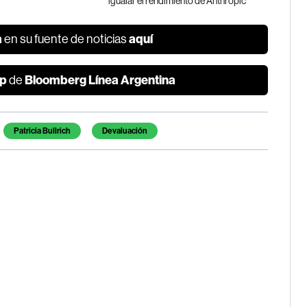
igualar el rendimiento de Anthropic
a
aquí
en su fuente de noticias
p
Bloomberg Línea Argentina
de
Patricia Bullrich
Devaluación