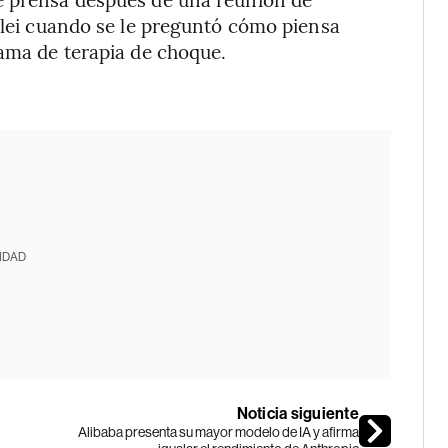
Milei cuando se le preguntó cómo piensa
rama de terapia de choque.
IDAD
Noticia siguiente
Alibaba presenta su mayor modelo de IA y afirma