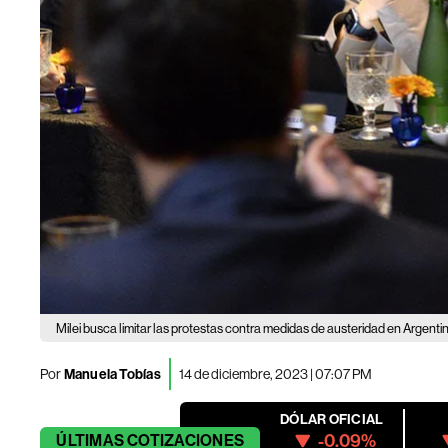
Milei busca limitar las protestas contra medidas de austeridad en Argenti
Por
Manuela Tobías
14 de diciembre, 2023 | 07:07 PM
DÓLAR OFICIAL
-0.09%
ÚLTIMAS
COTIZACIONES