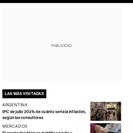
PUBLICIDAD
LAS MÁS VISITADAS
ARGENTINA
IPC de julio 2026: de cuánto sería la inflación,
según las consultoras
MERCADOS