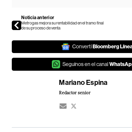
Noticia anterior
Metrogas mejora su rentabilidad en el tramo final
de su proceso de venta
Bloomberg Líne
Convertí
WhatsAp
Seguínos en el canal
Mariano Espina
Redactor senior