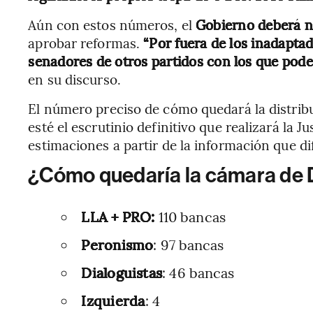
Aún con estos números, el
Gobierno deberá n
aprobar reformas.
“Por fuera de los inadapta
senadores de otros partidos con los que pod
en su discurso.
El número preciso de cómo quedará la distrib
esté el escrutinio definitivo que realizará la J
estimaciones a partir de la información que di
¿Cómo quedaría la cámara de 
LLA + PRO:
110 bancas
Peronismo
: 97 bancas
Dialoguistas
: 46 bancas
Izquierda
: 4