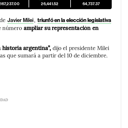
,167,237.00
26,441.52
64,737.37
 de
,
Javier Milei
triunfó en la elección legislativa
te número
ampliar su representación en
historia argentina”,
dijo el presidente Milei
cas que sumará a partir del 10 de diciembre.
IDAD