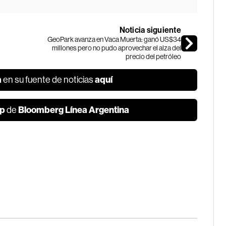
Noticia siguiente
GeoPark avanza en Vaca Muerta: ganó US$34
millones pero no pudo aprovechar el alza del
precio del petróleo
a
aquí
en su fuente de noticias
p
Bloomberg Línea Argentina
de