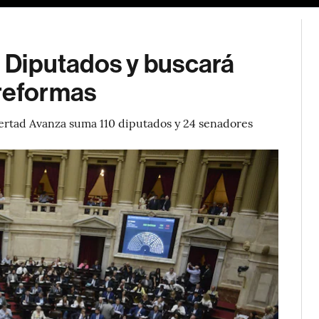
en Diputados y buscará
 reformas
ibertad Avanza suma 110 diputados y 24 senadores