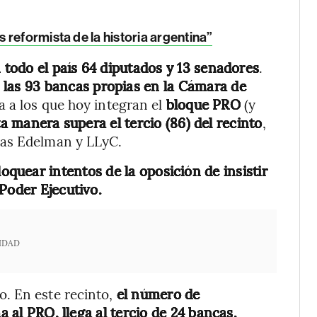
 reformista de la historia argentina”
todo el país 64 diputados y 13 senadores
.
a las 93 bancas propias en la Cámara de
a a los que hoy integran el
bloque PRO
(y
a manera supera el tercio (86) del recinto
,
ras Edelman y LLyC.
quear intentos de la oposición de insistir
Poder Ejecutivo.
IDAD
. En este recinto,
el número de
a al PRO, llega al tercio de 24 bancas.