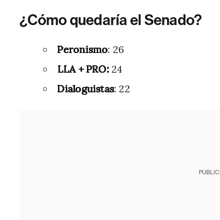
¿Cómo quedaría el Senado?
Peronismo
: 26
⁠LLA + PRO:
24
Dialoguistas
: 22
PUBLIC