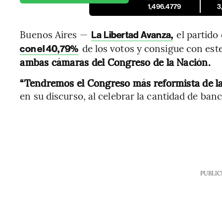
1,496.4779
3
Buenos Aires —
el partido
La Libertad Avanza,
de los votos y consigue con es
con el 40,79%
ambas cámaras del Congreso de la Nación.
“Tendremos el Congreso más reformista de la 
en su discurso, al celebrar la cantidad de ban
PUBLIC