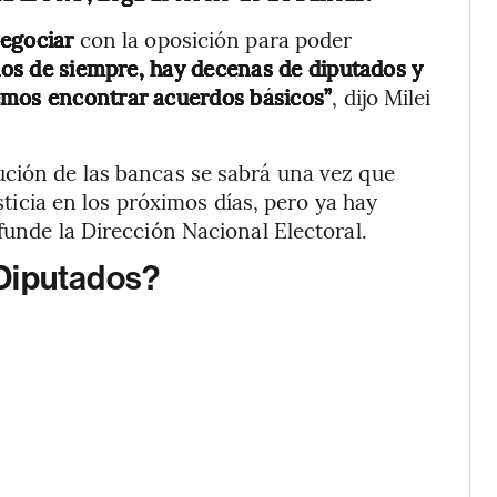
egociar
con la oposición para poder
dos de siempre, hay decenas de diputados y
emos encontrar acuerdos básicos”
, dijo Milei
ución de las bancas se sabrá una vez que
usticia en los próximos días, pero ya hay
funde la Dirección Nacional Electoral.
Diputados?