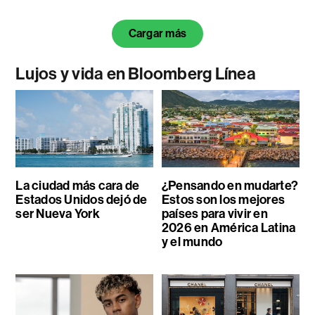
Cargar más
Lujos y vida en Bloomberg Línea
La ciudad más cara de
¿Pensando en mudarte?
Estados Unidos dejó de
Estos son los mejores
ser Nueva York
países para vivir en
2026 en América Latina
y el mundo