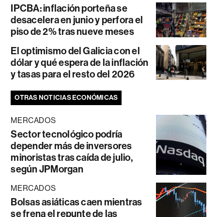
IPCBA: inflación porteña se
desacelera en junio y perfora el
piso de 2% tras nueve meses
El optimismo del Galicia con el
dólar y qué espera de la inflación
y tasas para el resto del 2026
OTRAS NOTICIAS ECONÓMICAS
MERCADOS
Sector tecnológico podría
depender más de inversores
minoristas tras caída de julio,
según JPMorgan
MERCADOS
Bolsas asiáticas caen mientras
se frena el repunte de las