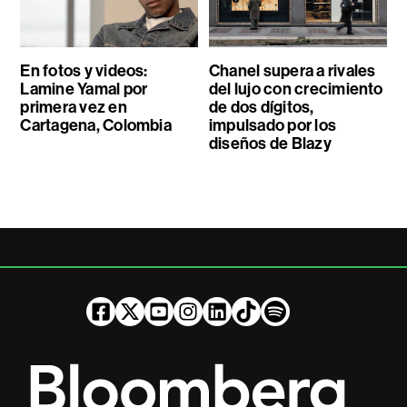
En fotos y videos:
Chanel supera a rivales
Lamine Yamal por
del lujo con crecimiento
primera vez en
de dos dígitos,
Cartagena, Colombia
impulsado por los
diseños de Blazy