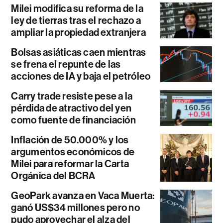
Milei modifica su reforma de la
ley de tierras tras el rechazo a
ampliar la propiedad extranjera
Bolsas asiáticas caen mientras
se frena el repunte de las
acciones de IA y baja el petróleo
Carry trade resiste pese a la
pérdida de atractivo del yen
como fuente de financiación
Inflación de 50.000% y los
argumentos económicos de
Milei para reformar la Carta
Orgánica del BCRA
GeoPark avanza en Vaca Muerta:
ganó US$34 millones pero no
pudo aprovechar el alza del