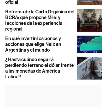
oficial
Reforma de la Carta Orgánica del
BCRA: qué propone Milei y
lecciones de la experiencia
regional
En qué invertir: los bonos y
acciones que elige Neix en
Argentina y el mundo
¿Hasta cuándo seguirá
perdiendo terreno el dólar frente
a las monedas de América
Latina?