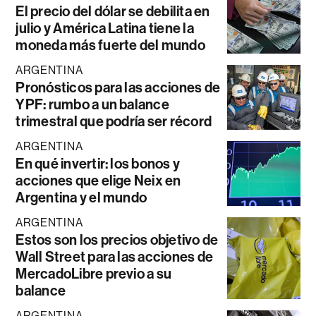
El precio del dólar se debilita en
julio y América Latina tiene la
moneda más fuerte del mundo
ARGENTINA
Pronósticos para las acciones de
YPF: rumbo a un balance
trimestral que podría ser récord
ARGENTINA
En qué invertir: los bonos y
acciones que elige Neix en
Argentina y el mundo
ARGENTINA
Estos son los precios objetivo de
Wall Street para las acciones de
MercadoLibre previo a su
balance
ARGENTINA