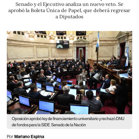
Senado y el Ejecutivo analiza un nuevo veto. Se
aprobó la Boleta Única de Papel, que deberá regresar
a Diputados
Oposición aprobó ley de financiamiento universitario y rechazó DNU
de fondos para la SIDE
Senado de la Nación
Por
Mariano Espina