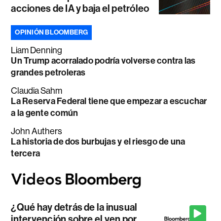
acciones de IA y baja el petróleo
OPINIÓN BLOOMBERG
Liam Denning
Un Trump acorralado podría volverse contra las
grandes petroleras
Claudia Sahm
La Reserva Federal tiene que empezar a escuchar
a la gente común
John Authers
La historia de dos burbujas y el riesgo de una
tercera
¿Qué hay detrás de la inusual
intervención sobre el yen por