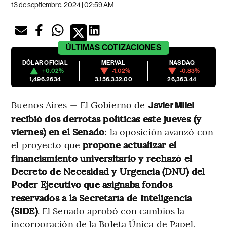
13 de septiembre, 2024 | 02:59 AM
ÚLTIMAS
COTIZACIONES
DÓLAR OFICIAL
MERVAL
NASDAQ
+0.02%
-1.02%
-0.83%
1,496.2634
3,156,332.00
26,363.44
Buenos Aires — El Gobierno de
Javier Milei
recibió dos derrotas políticas este jueves (y
viernes) en el Senado
: la oposición avanzó con
el proyecto que
propone actualizar el
financiamiento universitario y rechazó el
Decreto de Necesidad y Urgencia (DNU) del
Poder Ejecutivo que asignaba fondos
reservados a la Secretaría de Inteligencia
(SIDE)
. El Senado aprobó con cambios la
incorporación de la Boleta Única de Papel,