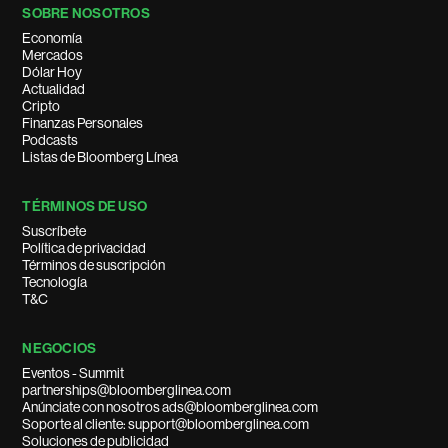
SOBRE NOSOTROS
Economía
Mercados
Dólar Hoy
Actualidad
Cripto
Finanzas Personales
Podcasts
Listas de Bloomberg Línea
TÉRMINOS DE USO
Suscríbete
Política de privacidad
Términos de suscripción
Tecnología
T&C
NEGOCIOS
Eventos - Summit
partnerships@bloomberglinea.com
Anúnciate con nosotros ads@bloomberglinea.com
Soporte al cliente: support@bloomberglinea.com
Soluciones de publicidad