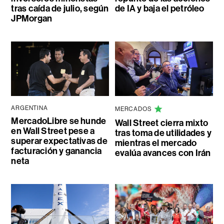
tras caída de julio, según
de IA y baja el petróleo
JPMorgan
ARGENTINA
MERCADOS
MercadoLibre se hunde
Wall Street cierra mixto
en Wall Street pese a
tras toma de utilidades y
superar expectativas de
mientras el mercado
facturación y ganancia
evalúa avances con Irán
neta