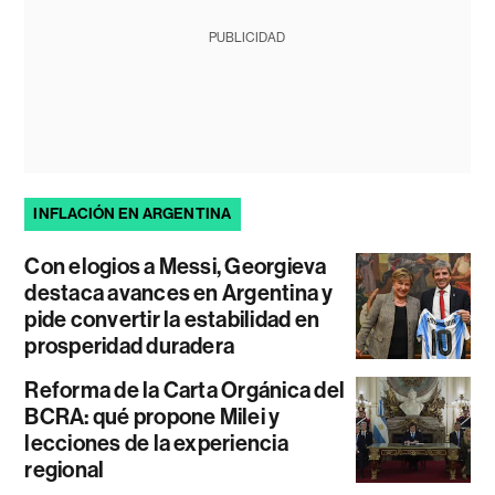
PUBLICIDAD
INFLACIÓN EN ARGENTINA
Con elogios a Messi, Georgieva
destaca avances en Argentina y
pide convertir la estabilidad en
prosperidad duradera
Reforma de la Carta Orgánica del
BCRA: qué propone Milei y
lecciones de la experiencia
regional