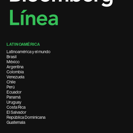
LATINOAMÉRICA
Latinoamérica y el mundo
Brasil
México
Argentina
Colombia
Venezuela
Chile
Perú
Ecuador
Panamá
Uruguay
Costa Rica
El Salvador
República Dominicana
Guatemala