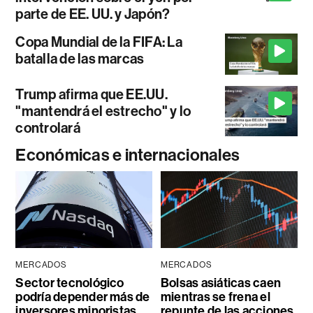
parte de EE. UU. y Japón?
Copa Mundial de la FIFA: La
batalla de las marcas
Trump afirma que EE.UU.
"mantendrá el estrecho" y lo
controlará
Económicas e internacionales
MERCADOS
MERCADOS
Sector tecnológico
Bolsas asiáticas caen
podría depender más de
mientras se frena el
inversores minoristas
repunte de las acciones