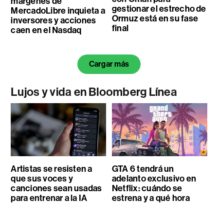
márgenes de
gestionar el estrecho de
MercadoLibre inquieta a
Ormuz está en su fase
inversores y acciones
final
caen en el Nasdaq
Cargar más
Lujos y vida en Bloomberg Línea
Artistas se resisten a
GTA 6 tendrá un
que sus voces y
adelanto exclusivo en
canciones sean usadas
Netflix: cuándo se
para entrenar a la IA
estrena y a qué hora