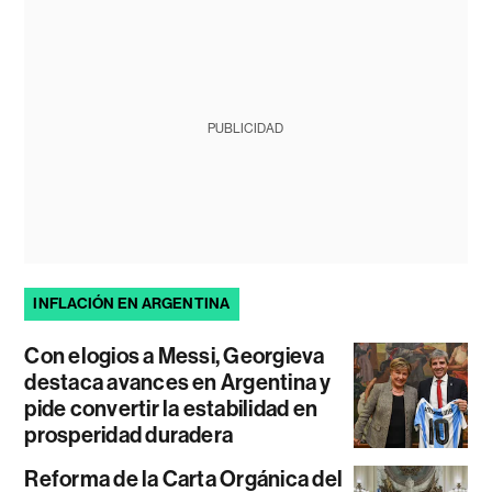
PUBLICIDAD
INFLACIÓN EN ARGENTINA
Con elogios a Messi, Georgieva
destaca avances en Argentina y
pide convertir la estabilidad en
prosperidad duradera
Reforma de la Carta Orgánica del