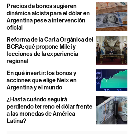
Precios de bonos sugieren
dinámica alcista para el dólar en
Argentina pese a intervención
oficial
Reforma de la Carta Orgánica del
BCRA: qué propone Milei y
lecciones de la experiencia
regional
En qué invertir: los bonos y
acciones que elige Neix en
Argentina y el mundo
¿Hasta cuándo seguirá
perdiendo terreno el dólar frente
a las monedas de América
Latina?