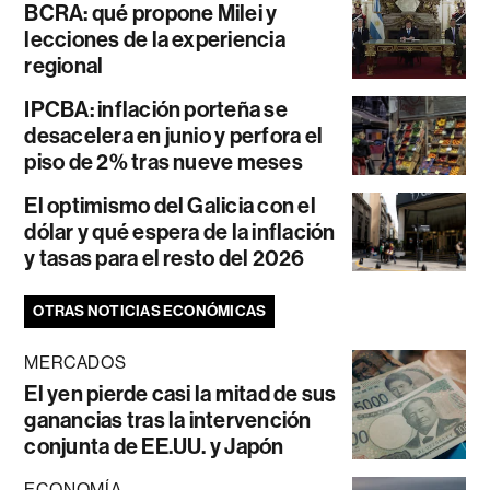
BCRA: qué propone Milei y
lecciones de la experiencia
regional
IPCBA: inflación porteña se
desacelera en junio y perfora el
piso de 2% tras nueve meses
El optimismo del Galicia con el
dólar y qué espera de la inflación
y tasas para el resto del 2026
OTRAS NOTICIAS ECONÓMICAS
MERCADOS
El yen pierde casi la mitad de sus
ganancias tras la intervención
conjunta de EE.UU. y Japón
ECONOMÍA