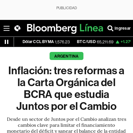
PUBLICIDAD
Ingresar
Dólar CCL BYMA
BTC/USD
+1.27%
ETH/
1,576.23
65,211.69
ARGENTINA
Inflación: tres reformas a
la Carta Orgánica del
BCRA que estudia
Juntos por el Cambio
Desde un sector de Juntos por el Cambio analizan tres
cambios clave para limitar el financiamiento
monetario del déficit y sanear el balance de la entidad