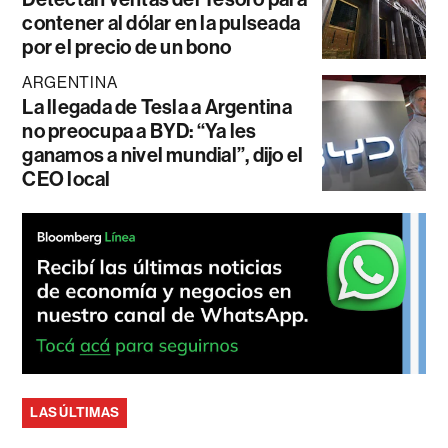
contener al dólar en la pulseada
por el precio de un bono
ARGENTINA
La llegada de Tesla a Argentina
no preocupa a BYD: “Ya les
ganamos a nivel mundial”, dijo el
CEO local
LAS ÚLTIMAS