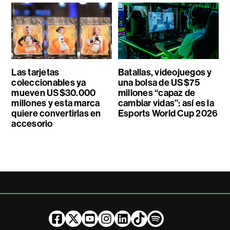
Las tarjetas
Batallas, videojuegos y
coleccionables ya
una bolsa de US$75
mueven US$30.000
millones “capaz de
millones y esta marca
cambiar vidas”: así es la
quiere convertirlas en
Esports World Cup 2026
accesorio