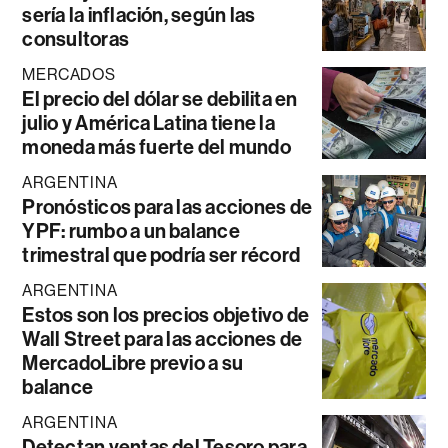
sería la inflación, según las
consultoras
MERCADOS
El precio del dólar se debilita en
julio y América Latina tiene la
moneda más fuerte del mundo
ARGENTINA
Pronósticos para las acciones de
YPF: rumbo a un balance
trimestral que podría ser récord
ARGENTINA
Estos son los precios objetivo de
Wall Street para las acciones de
MercadoLibre previo a su
balance
ARGENTINA
Detectan ventas del Tesoro para