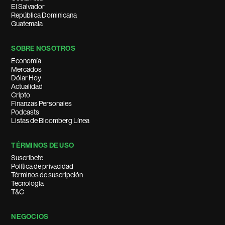
El Salvador
República Dominicana
Guatemala
SOBRE NOSOTROS
Economía
Mercados
Dólar Hoy
Actualidad
Cripto
Finanzas Personales
Podcasts
Listas de Bloomberg Línea
TÉRMINOS DE USO
Suscríbete
Política de privacidad
Términos de suscripción
Tecnología
T&C
NEGOCIOS