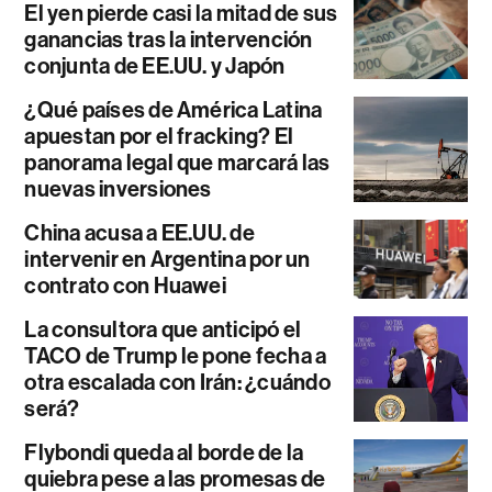
El yen pierde casi la mitad de sus
ganancias tras la intervención
conjunta de EE.UU. y Japón
¿Qué países de América Latina
apuestan por el fracking? El
panorama legal que marcará las
nuevas inversiones
China acusa a EE.UU. de
intervenir en Argentina por un
contrato con Huawei
La consultora que anticipó el
TACO de Trump le pone fecha a
otra escalada con Irán: ¿cuándo
será?
Flybondi queda al borde de la
quiebra pese a las promesas de