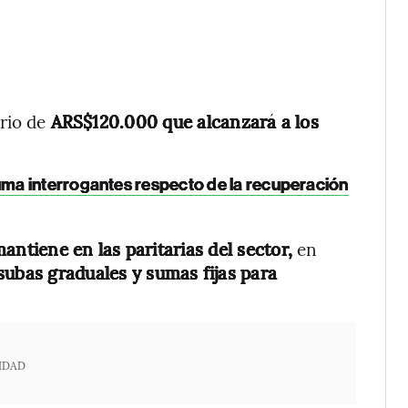
ario de
ARS$120.000 que alcanzará a los
uma interrogantes respecto de la recuperación
ntiene en las paritarias del sector,
en
ubas graduales y sumas fijas para
IDAD