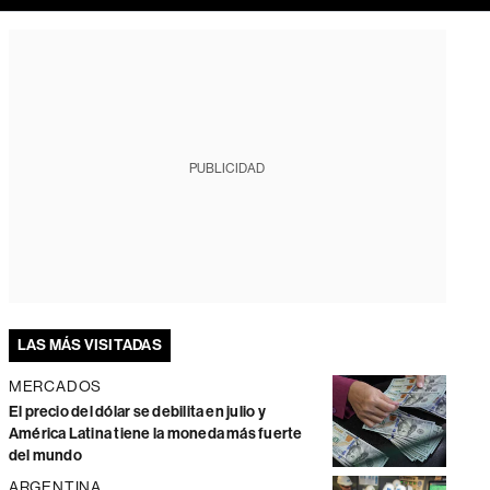
PUBLICIDAD
LAS MÁS VISITADAS
MERCADOS
El precio del dólar se debilita en julio y
América Latina tiene la moneda más fuerte
del mundo
ARGENTINA