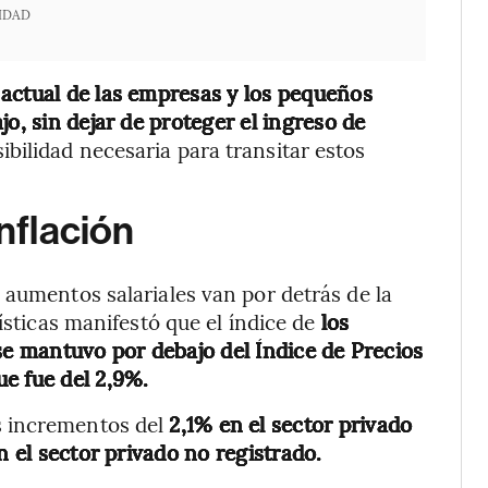
IDAD
actual de las empresas y los pequeños
o, sin dejar de proteger el ingreso de
ibilidad necesaria para transitar estos
inflación
 aumentos salariales van por detrás de la
ísticas manifestó que el índice de
los
se mantuvo por debajo del Índice de Precios
e fue del 2,9%.
s incrementos del
2,1% en el sector privado
n el sector privado no registrado.