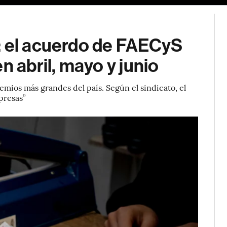
: el acuerdo de FAECyS
n abril, mayo y junio
remios más grandes del país. Según el sindicato, el
presas”