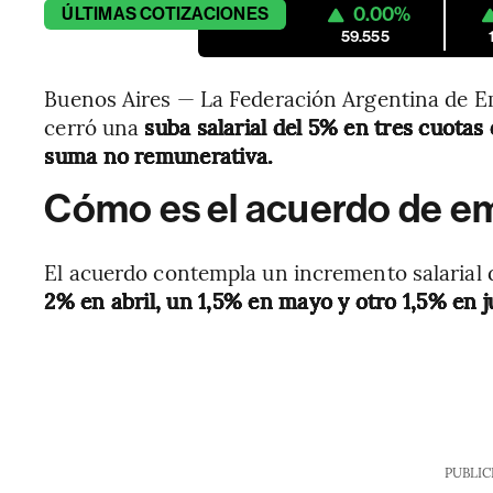
0.00%
ÚLTIMAS
COTIZACIONES
59.555
Buenos Aires — La Federación Argentina de E
cerró una
suba salarial del 5% en tres cuotas 
suma no remunerativa.
Cómo es el acuerdo de e
El acuerdo contempla un incremento salarial 
2% en abril, un 1,5% en mayo y otro 1,5% en j
PUBLIC