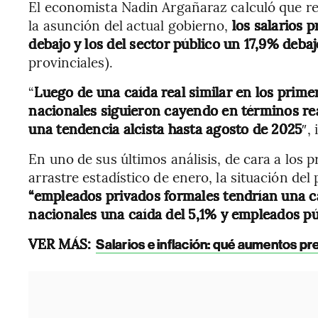
El economista Nadin Argañaraz calculó que r
la asunción del actual gobierno,
los salarios 
debajo y los del sector público un 17,9% debaj
provinciales).
“
Luego de una caída real similar en los prime
nacionales siguieron cayendo en términos rea
una tendencia alcista hasta agosto de 2025
″,
En uno de sus últimos análisis, de cara a los 
arrastre estadístico de enero, la situación del
“empleados privados formales tendrían una ca
nacionales una caída del 5,1% y empleados púb
VER MÁS:
Salarios e inflación: qué aumentos pr