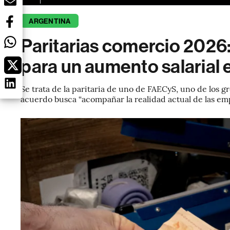
ARGENTINA
Paritarias comercio 2026
para un aumento salarial e
Se trata de la paritaria de uno de FAECyS, uno de los g
acuerdo busca “acompañar la realidad actual de las em