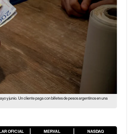
yo y junio.
Un cliente paga con billetes de pesos argentinos en una
LAR OFICIAL
MERVAL
NASDAQ