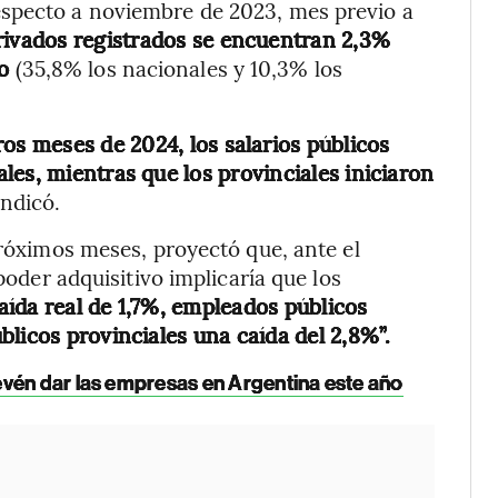
especto a noviembre de 2023, mes previo a
privados registrados se encuentran 2,3%
o
(35,8% los nacionales y 10,3% los
ros meses de 2024, los salarios públicos
les, mientras que los provinciales iniciaron
 indicó.
próximos meses, proyectó que, ante el
 poder adquisitivo implicaría que los
ída real de 1,7%, empleados públicos
licos provinciales una caída del 2,8%”.
evén dar las empresas en Argentina este año