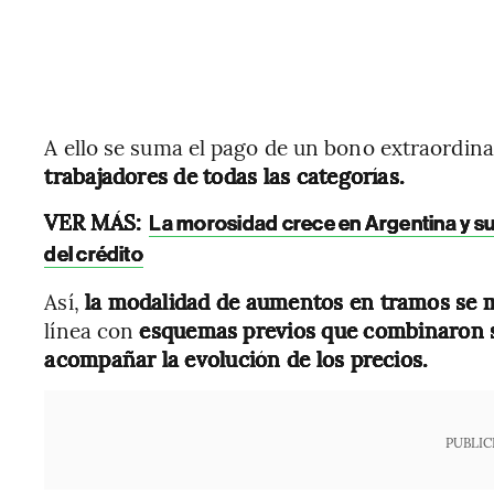
A ello se suma el pago de un bono extraordin
trabajadores de todas las categorías.
VER MÁS:
La morosidad crece en Argentina y s
del crédito
Así,
la modalidad de aumentos en tramos se ma
línea con
esquemas previos que combinaron s
acompañar la evolución de los precios.
PUBLIC