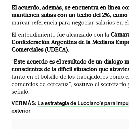
El acuerdo, además, se encuentra en línea co
mantienen subas con un techo del 2%, como 
marcar referencia para negociar salarios en el
El entendimiento fue alcanzado con la
Cámara 
Confederación Argentina de la Mediana Empr
Comerciales (UDECA).
“
Este acuerdo es el resultado de un diálogo
conscientes de la difícil situación que atrav
tanto en el bolsillo de los trabajadores como e
comercios de cercanía”, sostuvo el secretario
señaló.
VER MÁS:
La estrategia de Lucciano’s para impu
exterior