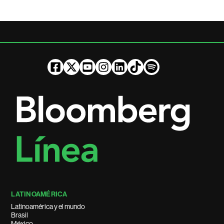
LATINOAMÉRICA
Latinoamérica y el mundo
Brasil
México