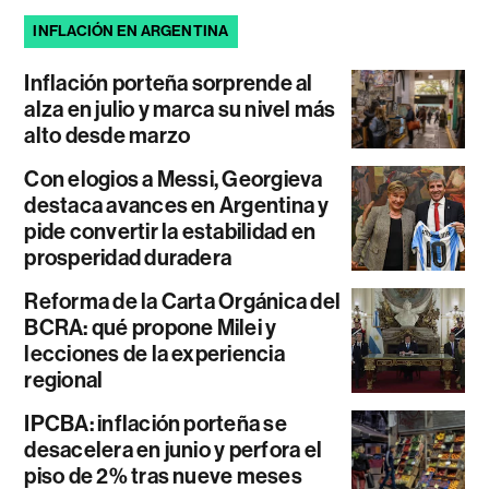
INFLACIÓN EN ARGENTINA
Inflación porteña sorprende al
alza en julio y marca su nivel más
alto desde marzo
Con elogios a Messi, Georgieva
destaca avances en Argentina y
pide convertir la estabilidad en
prosperidad duradera
Reforma de la Carta Orgánica del
BCRA: qué propone Milei y
lecciones de la experiencia
regional
IPCBA: inflación porteña se
desacelera en junio y perfora el
piso de 2% tras nueve meses