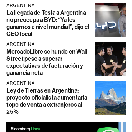
ARGENTINA
La llegada de Tesla a Argentina
no preocupa a BYD: “Ya les
ganamos a nivel mundial”, dijo el
CEO local
ARGENTINA
MercadoLibre se hunde en Wall
Street pese a superar
expectativas de facturación y
ganancia neta
ARGENTINA
Ley de Tierras en Argentina:
proyecto oficialista aumentaría
tope de venta a extranjeros al
25%