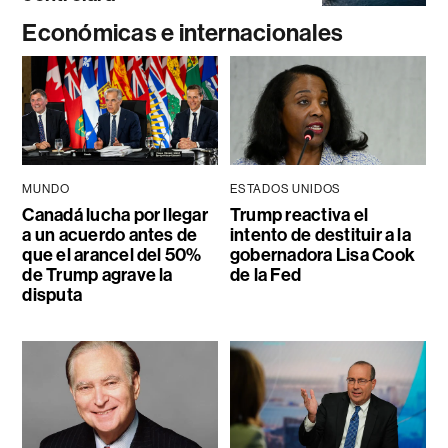
Económicas e internacionales
MUNDO
ESTADOS UNIDOS
Canadá lucha por llegar
Trump reactiva el
a un acuerdo antes de
intento de destituir a la
que el arancel del 50%
gobernadora Lisa Cook
de Trump agrave la
de la Fed
disputa