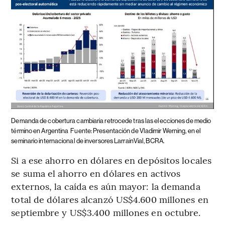
Demanda de cobertura cambiaria retrocede tras las elecciones de medio
término en Argentina
Fuente: Presentación de Vladimir Werning, en el
seminario internacional de inversores LarrainVial, BCRA.
Si a ese ahorro en dólares en depósitos locales
se suma el ahorro en dólares en activos
externos, la caída es aún mayor: la demanda
total de dólares alcanzó US$4.600 millones en
septiembre y US$3.400 millones en octubre.