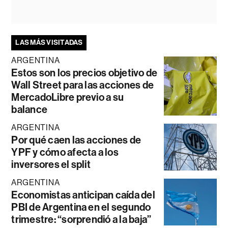
LAS MÁS VISITADAS
ARGENTINA
Estos son los precios objetivo de
Wall Street para las acciones de
MercadoLibre previo a su
balance
ARGENTINA
Por qué caen las acciones de
YPF y cómo afecta a los
inversores el split
ARGENTINA
Economistas anticipan caída del
PBI de Argentina en el segundo
trimestre: “sorprendió a la baja”