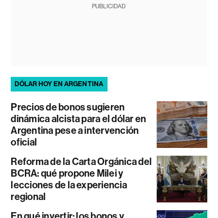
PUBLICIDAD
DÓLAR HOY EN ARGENTINA
Precios de bonos sugieren
dinámica alcista para el dólar en
Argentina pese a intervención
oficial
Reforma de la Carta Orgánica del
BCRA: qué propone Milei y
lecciones de la experiencia
regional
En qué invertir: los bonos y