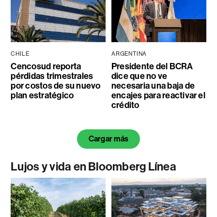
CHILE
ARGENTINA
Cencosud reporta
Presidente del BCRA
pérdidas trimestrales
dice que no ve
por costos de su nuevo
necesaria una baja de
plan estratégico
encajes para reactivar el
crédito
Cargar más
Lujos y vida en Bloomberg Línea