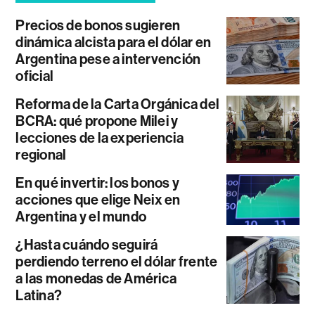
Precios de bonos sugieren
dinámica alcista para el dólar en
Argentina pese a intervención
oficial
Reforma de la Carta Orgánica del
BCRA: qué propone Milei y
lecciones de la experiencia
regional
En qué invertir: los bonos y
acciones que elige Neix en
Argentina y el mundo
¿Hasta cuándo seguirá
perdiendo terreno el dólar frente
a las monedas de América
Latina?