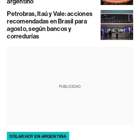
argentino
Petrobras, Itaú y Vale: acciones
recomendadas en Brasil para
agosto, según bancos y
corredurías
PUBLICIDAD
DÓLAR HOY EN ARGENTINA