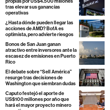
propias por US$4.500 millones
tras elevar sus ganancias
operativas
¿Hasta dónde pueden llegar las
acciones de AMD? BofA es
optimista, pero advierte riesgos
Bonos de San Juan ganan
atractivo entre inversores ante la
escasez de emisiones en Puerto
Rico
El debate sobre “Sell América”
resurge tras decisiones de
Washington que siembran dudas
Caputo festejó el aporte de
US$100 millones por año que
hará el mayor proyecto minero