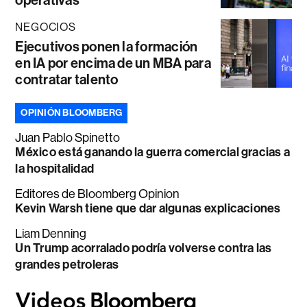
operativas
NEGOCIOS
Ejecutivos ponen la formación
en IA por encima de un MBA para
contratar talento
OPINIÓN BLOOMBERG
Juan Pablo Spinetto
México está ganando la guerra comercial gracias a
la hospitalidad
Editores de Bloomberg Opinion
Kevin Warsh tiene que dar algunas explicaciones
Liam Denning
Un Trump acorralado podría volverse contra las
grandes petroleras