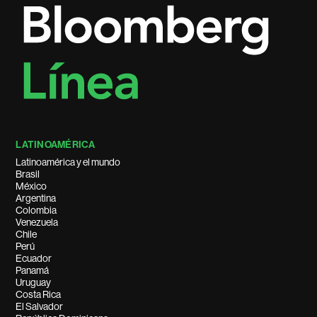
LATINOAMÉRICA
Latinoamérica y el mundo
Brasil
México
Argentina
Colombia
Venezuela
Chile
Perú
Ecuador
Panamá
Uruguay
Costa Rica
El Salvador