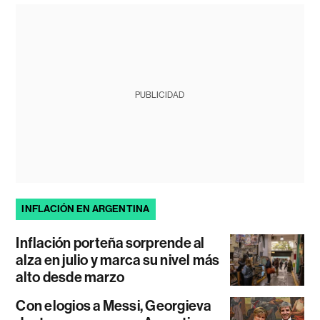
PUBLICIDAD
INFLACIÓN EN ARGENTINA
Inflación porteña sorprende al
alza en julio y marca su nivel más
alto desde marzo
Con elogios a Messi, Georgieva