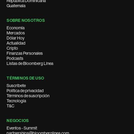
República Dominicana
Guatemala
SOBRE NOSOTROS
Economía
Mercados
Dólar Hoy
Actualidad
Cripto
Finanzas Personales
Podcasts
Listas de Bloomberg Línea
TÉRMINOS DE USO
Suscríbete
Política de privacidad
Términos de suscripción
Tecnología
T&C
NEGOCIOS
Eventos - Summit
partnerships@bloomberglinea.com