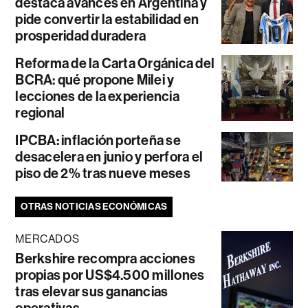
destaca avances en Argentina y
pide convertir la estabilidad en
prosperidad duradera
Reforma de la Carta Orgánica del
BCRA: qué propone Milei y
lecciones de la experiencia
regional
IPCBA: inflación porteña se
desacelera en junio y perfora el
piso de 2% tras nueve meses
OTRAS NOTICIAS ECONÓMICAS
MERCADOS
Berkshire recompra acciones
propias por US$4.500 millones
tras elevar sus ganancias