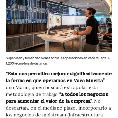
Supervisan y toman decisiones sobre las operaciones en Vaca Muerta
A
1.200 kilómetros de distancia
“Esta nos permitirá mejorar significativamente
la forma en que operamos en Vaca Muerta”
,
dijo Marín, quien buscará extrapolar esta
metodología de trabajo
“a todos los negocios
para aumentar el valor de la empresa”.
No
descartan, en el mediano plazo, incorporarlo a
los negocios de midstream (infraestructura