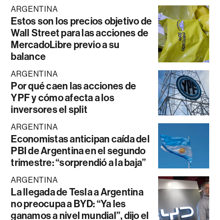
ARGENTINA
Estos son los precios objetivo de
Wall Street para las acciones de
MercadoLibre previo a su
balance
ARGENTINA
Por qué caen las acciones de
YPF y cómo afecta a los
inversores el split
ARGENTINA
Economistas anticipan caída del
PBI de Argentina en el segundo
trimestre: “sorprendió a la baja”
ARGENTINA
La llegada de Tesla a Argentina
no preocupa a BYD: “Ya les
ganamos a nivel mundial”, dijo el