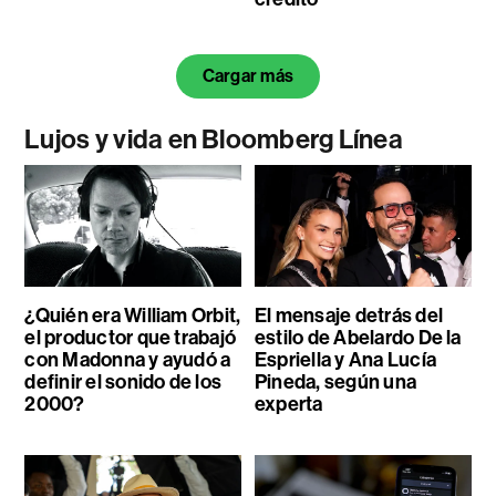
Cargar más
Lujos y vida en Bloomberg Línea
¿Quién era William Orbit,
El mensaje detrás del
el productor que trabajó
estilo de Abelardo De la
con Madonna y ayudó a
Espriella y Ana Lucía
definir el sonido de los
Pineda, según una
2000?
experta