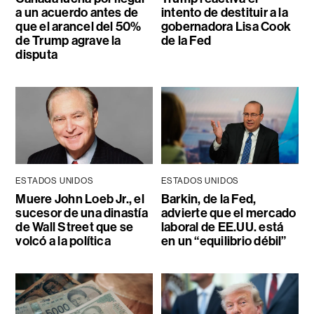
a un acuerdo antes de
intento de destituir a la
que el arancel del 50%
gobernadora Lisa Cook
de Trump agrave la
de la Fed
disputa
ESTADOS UNIDOS
ESTADOS UNIDOS
Muere John Loeb Jr., el
Barkin, de la Fed,
sucesor de una dinastía
advierte que el mercado
de Wall Street que se
laboral de EE.UU. está
volcó a la política
en un “equilibrio débil”