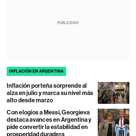
PUBLICIDAD
INFLACIÓN EN ARGENTINA
Inflación porteña sorprende al
alza en julio y marca su nivel más
alto desde marzo
Con elogios a Messi, Georgieva
destaca avances en Argentina y
pide convertir la estabilidad en
prosperidad duradera