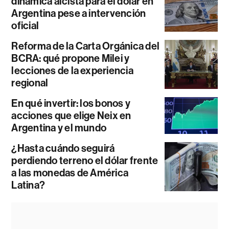
dinámica alcista para el dólar en
Argentina pese a intervención
oficial
Reforma de la Carta Orgánica del
BCRA: qué propone Milei y
lecciones de la experiencia
regional
En qué invertir: los bonos y
acciones que elige Neix en
Argentina y el mundo
¿Hasta cuándo seguirá
perdiendo terreno el dólar frente
a las monedas de América
Latina?