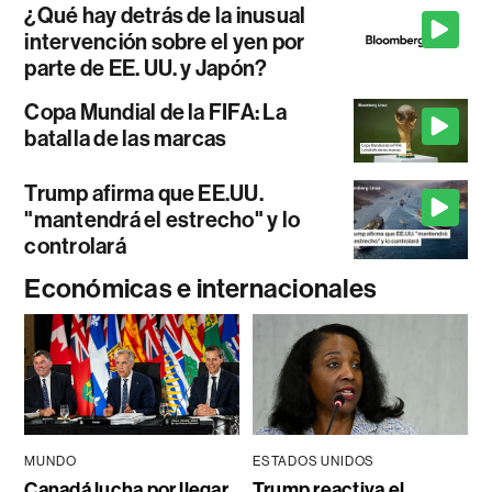
¿Qué hay detrás de la inusual
intervención sobre el yen por
parte de EE. UU. y Japón?
Copa Mundial de la FIFA: La
batalla de las marcas
Trump afirma que EE.UU.
"mantendrá el estrecho" y lo
controlará
Económicas e internacionales
MUNDO
ESTADOS UNIDOS
Canadá lucha por llegar
Trump reactiva el