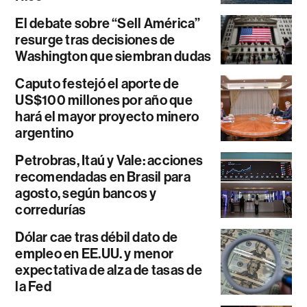
El debate sobre “Sell América”
resurge tras decisiones de
Washington que siembran dudas
Caputo festejó el aporte de
US$100 millones por año que
hará el mayor proyecto minero
argentino
Petrobras, Itaú y Vale: acciones
recomendadas en Brasil para
agosto, según bancos y
corredurías
Dólar cae tras débil dato de
empleo en EE.UU. y menor
expectativa de alza de tasas de
la Fed