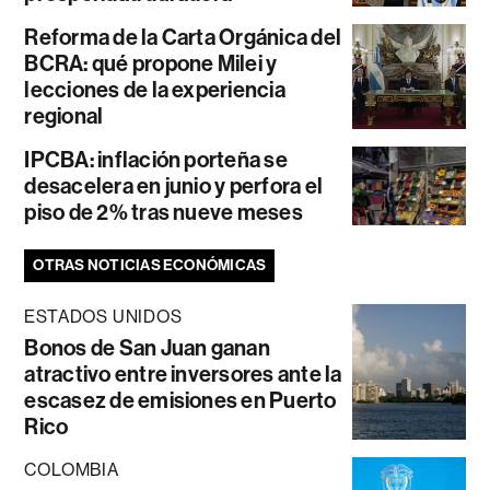
Reforma de la Carta Orgánica del
BCRA: qué propone Milei y
lecciones de la experiencia
regional
IPCBA: inflación porteña se
desacelera en junio y perfora el
piso de 2% tras nueve meses
OTRAS NOTICIAS ECONÓMICAS
ESTADOS UNIDOS
Bonos de San Juan ganan
atractivo entre inversores ante la
escasez de emisiones en Puerto
Rico
COLOMBIA