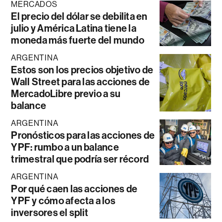
MERCADOS
El precio del dólar se debilita en
julio y América Latina tiene la
moneda más fuerte del mundo
ARGENTINA
Estos son los precios objetivo de
Wall Street para las acciones de
MercadoLibre previo a su
balance
ARGENTINA
Pronósticos para las acciones de
YPF: rumbo a un balance
trimestral que podría ser récord
ARGENTINA
Por qué caen las acciones de
YPF y cómo afecta a los
inversores el split