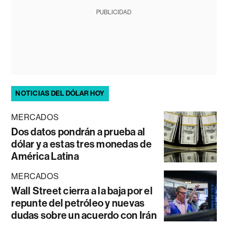
PUBLICIDAD
NOTICIAS DEL DÓLAR HOY
MERCADOS
Dos datos pondrán a prueba al
dólar y a estas tres monedas de
América Latina
MERCADOS
Wall Street cierra a la baja por el
repunte del petróleo y nuevas
dudas sobre un acuerdo con Irán