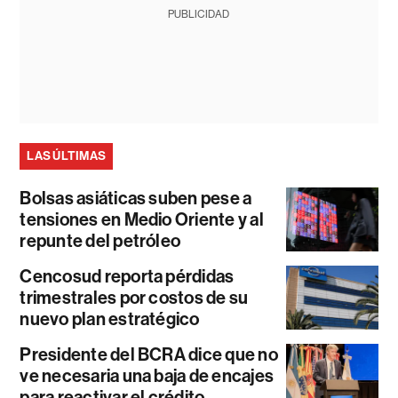
PUBLICIDAD
LAS ÚLTIMAS
Bolsas asiáticas suben pese a
tensiones en Medio Oriente y al
repunte del petróleo
Cencosud reporta pérdidas
trimestrales por costos de su
nuevo plan estratégico
Presidente del BCRA dice que no
ve necesaria una baja de encajes
para reactivar el crédito