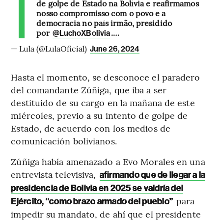
de golpe de Estado na Bolívia e reafirmamos
nosso compromisso com o povo e a
democracia no país irmão, presidido
por
.…
@LuchoXBolivia
— Lula (@LulaOficial)
June 26, 2024
Hasta el momento, se desconoce el paradero
del comandante Zúñiga, que iba a ser
destituido de su cargo en la mañana de este
miércoles, previo a su intento de golpe de
Estado, de acuerdo con los medios de
comunicación bolivianos.
Zúñiga había amenazado a Evo Morales en una
entrevista televisiva,
afirmando que de llegar a la
presidencia de Bolivia en 2025 se valdría del
para
Ejército, “como brazo armado del pueblo”
impedir su mandato, de ahí que el presidente