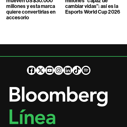
mueven US$30.000
millones “capaz de
millones y esta marca
cambiar vidas”: así es la
quiere convertirlas en
Esports World Cup 2026
accesorio