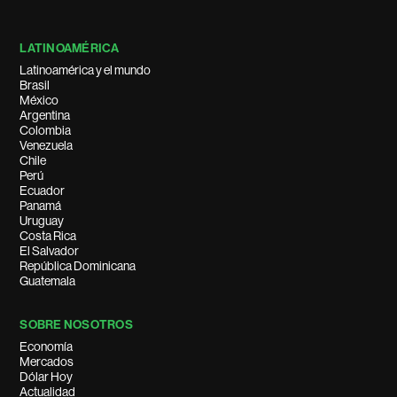
LATINOAMÉRICA
Latinoamérica y el mundo
Brasil
México
Argentina
Colombia
Venezuela
Chile
Perú
Ecuador
Panamá
Uruguay
Costa Rica
El Salvador
República Dominicana
Guatemala
SOBRE NOSOTROS
Economía
Mercados
Dólar Hoy
Actualidad