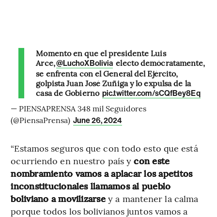
Momento en que el presidente Luis
Arce,
electo demócratamente,
@LuchoXBolivia
se enfrenta con el General del Ejército,
golpista Juan José Zuñiga y lo expulsa de la
casa de Gobierno
pic.twitter.com/sCQfBey8Eq
— PIENSAPRENSA 348 mil Seguidores
(@PiensaPrensa)
June 26, 2024
“Estamos seguros que con todo esto que está
ocurriendo en nuestro país y
con este
nombramiento vamos a aplacar los apetitos
inconstitucionales llamamos al pueblo
boliviano a movilizarse
y a mantener la calma
porque todos los bolivianos juntos vamos a