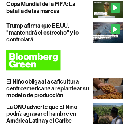
Copa Mundial de la FIFA: La
batalla de las marcas
Trump afirma que EE.UU.
"mantendrá el estrecho" y lo
controlará
El Niño obliga a la caficultura
centroamericana a replantear su
modelo de producción
La ONU advierte que El Niño
podría agravar el hambre en
América Latina y el Caribe