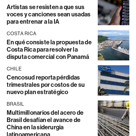
Artistas se resisten a que sus
voces y canciones sean usadas
para entrenar a la IA
COSTA RICA
En qué consiste la propuesta de
Costa Rica para resolver la
disputa comercial con Panamá
CHILE
Cencosud reporta pérdidas
trimestrales por costos de su
nuevo plan estratégico
BRASIL
Multimillonarios del acero de
Brasil desafían el avance de
China en la siderurgia
latinoamericana