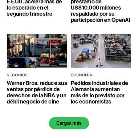
EE.UU. acelera más de
préstamo de
lo esperado en el
US$10.000 millones
segundo trimestre
respaldado por su
participación en OpenAI
NEGOCIOS
ECONOMÍA
Warner Bros. reduce sus
Pedidos industriales de
ventas por pérdida de
Alemania aumentan
derechos de la NBA y un
más de lo previsto por
débil negocio de cine
los economistas
Cargar más