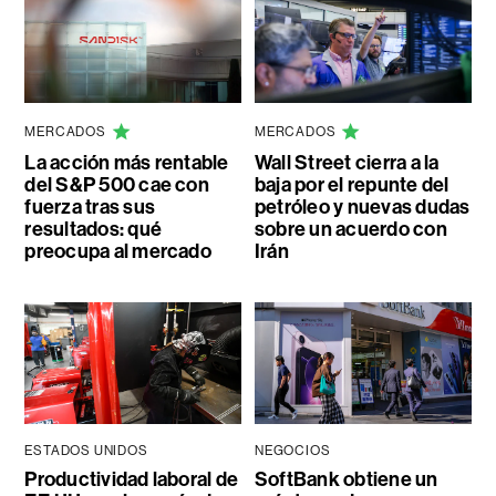
MERCADOS
MERCADOS
La acción más rentable
Wall Street cierra a la
del S&P 500 cae con
baja por el repunte del
fuerza tras sus
petróleo y nuevas dudas
resultados: qué
sobre un acuerdo con
preocupa al mercado
Irán
ESTADOS UNIDOS
NEGOCIOS
Productividad laboral de
SoftBank obtiene un