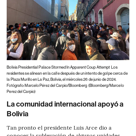
Bolivia Presidential Palace Stormed In Apparent Coup Attempt
Los
residentes se alinean en la calle después de un intento de golpe cerca de
la Plaza Murillo en La Paz, Bolivia, el miércoles 26 de junio de 2024.
Fotógrafo: Marcelo Pérez del Carpio/Bloomberg
(Bloomberg/Marcelo
Perez del Carpio)
La comunidad internacional apoyó a
Bolivia
Tan pronto el presidente Luis Arce dio a
conocer la sublevación de algunas unidades