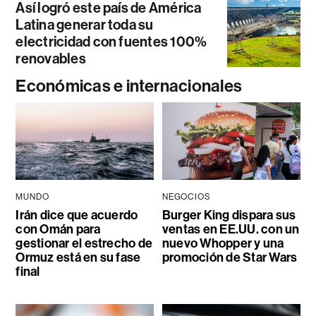
Así logró este país de América
Latina generar toda su
electricidad con fuentes 100%
renovables
Económicas e internacionales
MUNDO
NEGOCIOS
Irán dice que acuerdo
Burger King dispara sus
con Omán para
ventas en EE.UU. con un
gestionar el estrecho de
nuevo Whopper y una
Ormuz está en su fase
promoción de Star Wars
final