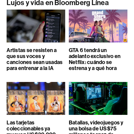
Lujos y vida en Bloomberg Línea
Artistas se resisten a
GTA 6 tendrá un
que sus voces y
adelanto exclusivo en
canciones sean usadas
Netflix: cuándo se
para entrenar a la IA
estrena y a qué hora
Las tarjetas
Batallas, videojuegos y
coleccionables ya
una bolsa de US$75