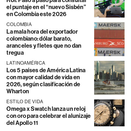
el puntaje en el “nuevo Sisbén”
en Colombia este 2026
COLOMBIA
La mala hora del exportador
colombiano: dólar barato,
aranceles y fletes que no dan
tregua
LATINOAMÉRICA
Los 5 países de América Latina
con mayor calidad de vida en
2026, según clasificación de
Wharton
ESTILO DE VIDA
Omega x Swatch lanza un reloj
con oro para celebrar el alunizaje
del Apollo 11