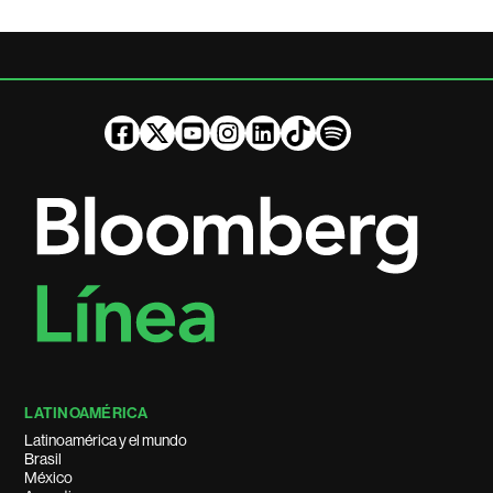
LATINOAMÉRICA
Latinoamérica y el mundo
Brasil
México