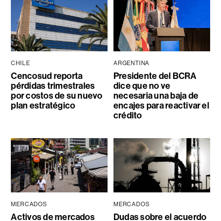
CHILE
ARGENTINA
Cencosud reporta
Presidente del BCRA
pérdidas trimestrales
dice que no ve
por costos de su nuevo
necesaria una baja de
plan estratégico
encajes para reactivar el
crédito
MERCADOS
MERCADOS
Activos de mercados
Dudas sobre el acuerdo