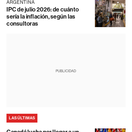
ARGENTINA
IPC de julio 2026: de cuánto
sería la inflación, según las
consultoras
PUBLICIDAD
LAS ÚLTIMAS
Canadá lucha por llegar a un