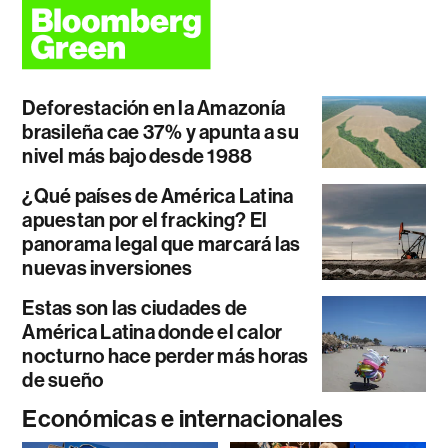
Deforestación en la Amazonía
brasileña cae 37% y apunta a su
nivel más bajo desde 1988
¿Qué países de América Latina
apuestan por el fracking? El
panorama legal que marcará las
nuevas inversiones
Estas son las ciudades de
América Latina donde el calor
nocturno hace perder más horas
de sueño
Económicas e internacionales