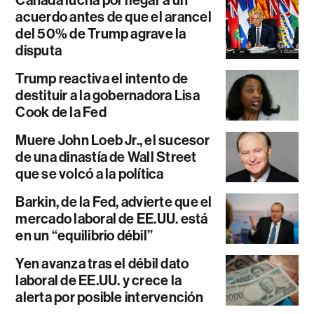
acuerdo antes de que el arancel
del 50% de Trump agrave la
disputa
Trump reactiva el intento de
destituir a la gobernadora Lisa
Cook de la Fed
Muere John Loeb Jr., el sucesor
de una dinastía de Wall Street
que se volcó a la política
Barkin, de la Fed, advierte que el
mercado laboral de EE.UU. está
en un “equilibrio débil”
Yen avanza tras el débil dato
laboral de EE.UU. y crece la
alerta por posible intervención