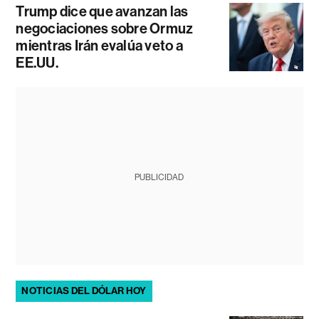
Trump dice que avanzan las
negociaciones sobre Ormuz
mientras Irán evalúa veto a
EE.UU.
PUBLICIDAD
NOTICIAS DEL DÓLAR HOY