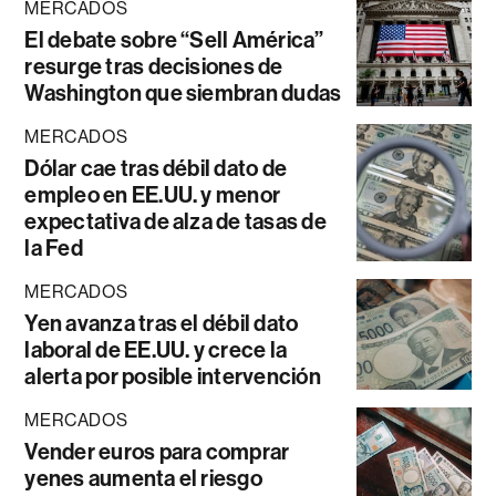
MERCADOS
El debate sobre “Sell América”
resurge tras decisiones de
Washington que siembran dudas
MERCADOS
Dólar cae tras débil dato de
empleo en EE.UU. y menor
expectativa de alza de tasas de
la Fed
MERCADOS
Yen avanza tras el débil dato
laboral de EE.UU. y crece la
alerta por posible intervención
MERCADOS
Vender euros para comprar
yenes aumenta el riesgo