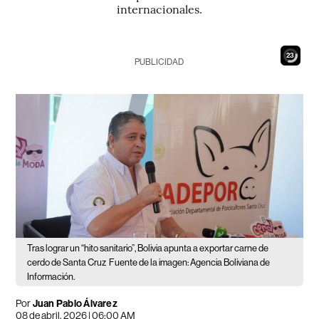
internacionales.
22
PUBLICIDAD
Tras lograr un “hito sanitario”, Bolivia apunta a exportar carne de
cerdo de Santa Cruz
Fuente de la imagen: Agencia Boliviana de
Información.
Por
Juan Pablo Álvarez
08 de abril, 2026 | 06:00 AM