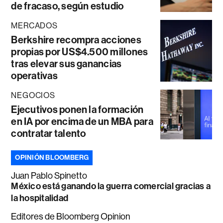
de fracaso, según estudio
MERCADOS
Berkshire recompra acciones
propias por US$4.500 millones
tras elevar sus ganancias
operativas
NEGOCIOS
Ejecutivos ponen la formación
en IA por encima de un MBA para
contratar talento
OPINIÓN BLOOMBERG
Juan Pablo Spinetto
México está ganando la guerra comercial gracias a
la hospitalidad
Editores de Bloomberg Opinion