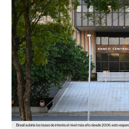
Brasil subiría las tasas de interés al nivel más alto desde 2006: esto esper