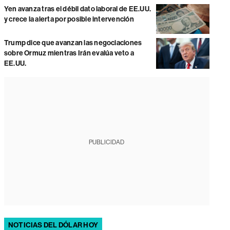
Yen avanza tras el débil dato laboral de EE.UU.
y crece la alerta por posible intervención
Trump dice que avanzan las negociaciones
sobre Ormuz mientras Irán evalúa veto a
EE.UU.
PUBLICIDAD
NOTICIAS DEL DÓLAR HOY