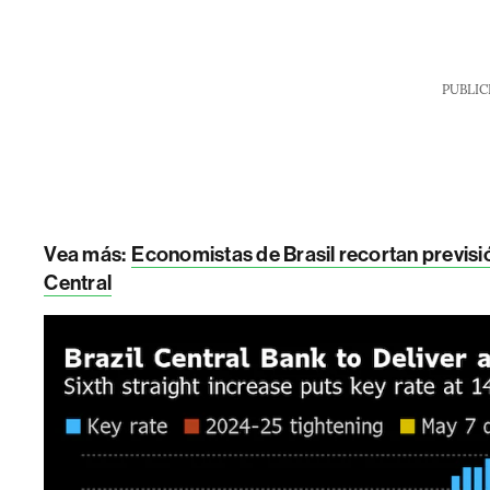
PUBLIC
Vea más:
Economistas de Brasil recortan previsió
Central