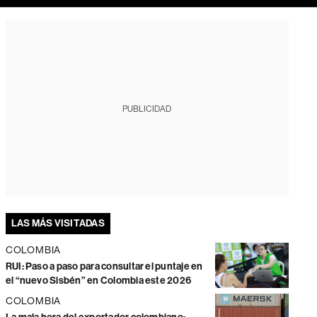
PUBLICIDAD
LAS MÁS VISITADAS
COLOMBIA
RUI: Paso a paso para consultar el puntaje en
el “nuevo Sisbén” en Colombia este 2026
COLOMBIA