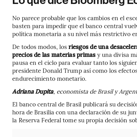
Lo que dice Bloomberg 
No parece probable que los cambios en el esc
basten para impedir que el banco central vuelva
política monetaria a su nivel más restrictivo 
De todos modos, los
riesgos de una desaceler
precios de las materias primas
y una divisa má
pausa en el ciclo para evaluar tanto los siguie
presidente Donald Trump así como los efectos 
endurecimiento monetario.
Adriana Dupita
, economista de Brasil y Argen
El banco central de Brasil publicará su decisi
hora de Brasilia con una declaración de su ju
la Reserva Federal tome su propia decisión sob