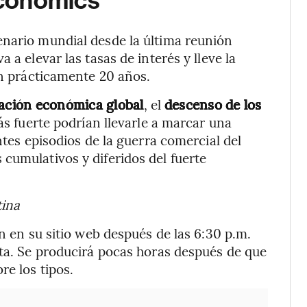
Economics
enario mundial desde la última reunión
 a elevar las tasas de interés y lleve la
en prácticamente 20 años.
ación económica global
, el
descenso de los
s fuerte podrían llevarle a marcar una
ntes episodios de la guerra comercial del
cumulativos y diferidos del fuerte
tina
ón en su sitio web después de las 6:30 p.m.
nta. Se producirá pocas horas después de que
re los tipos.