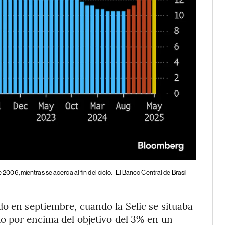
e 2006, mientras se acerca al fin del ciclo.
El Banco Central de Brasil
do en septiembre, cuando la Selic se situaba
do por encima del objetivo del 3% en un