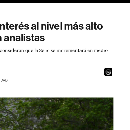
interés al nivel más alto
 analistas
onsideran que la Selic se incrementará en medio
22
IDAD