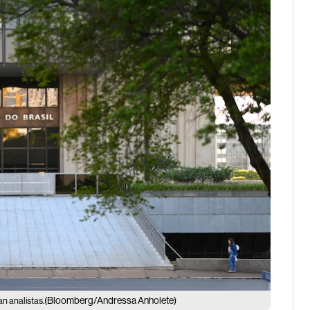
(Bloomberg/Andressa Anholete)
an analistas.