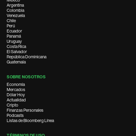
México
Argentina
Colombia
Venezuela
Chile
Perú
Ecuador
Panamá
Uruguay
Costa Rica
El Salvador
República Dominicana
Guatemala
SOBRE NOSOTROS
Economía
Mercados
Dólar Hoy
Actualidad
Cripto
Finanzas Personales
Podcasts
Listas de Bloomberg Línea
TÉRMINOS DE USO