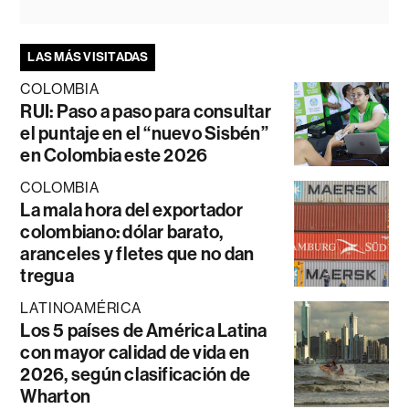
LAS MÁS VISITADAS
COLOMBIA
RUI: Paso a paso para consultar
el puntaje en el “nuevo Sisbén”
en Colombia este 2026
COLOMBIA
La mala hora del exportador
colombiano: dólar barato,
aranceles y fletes que no dan
tregua
LATINOAMÉRICA
Los 5 países de América Latina
con mayor calidad de vida en
2026, según clasificación de
Wharton