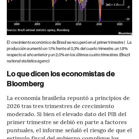
El crecimiento económico de Brasil se recuperó en el primer trimestre |
La
producción aumentó un 1,1% frente al 0,3% del cuarto trimestre, un 1,8%
respecto al año anterior y un 2,0% en los últimos cuatro trimestres
(Brazil
national statistics agenc)
Lo que dicen los economistas de
Bloomberg
La economía brasileña repuntó a principios de
2026 tras tres trimestres de crecimiento
moderado. Si bien el elevado dato del PIB del
primer trimestre se debió en parte a factores
puntuales, el informe señaló el riesgo de que el
estímulo fiscal del gobierno complique los