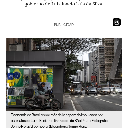
gobierno de Luiz Inácio Lula da Silva.
22
PUBLICIDAD
Economía de Brasil crece más de lo esperado impulsada por
estímulos de Lula.
El distrito financiero de São Paulo. Fotógrafo:
Jonne Roriz/Bloomberg
(Bloomberg/Jonne Roriz)