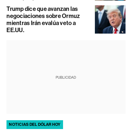
Trump dice que avanzan las
negociaciones sobre Ormuz
mientras Irán evalúa veto a
EE.UU.
PUBLICIDAD
NOTICIAS DEL DÓLAR HOY