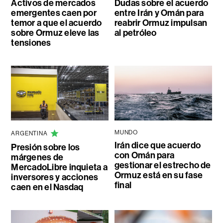
Activos de mercados
Dudas sobre el acuerdo
emergentes caen por
entre Irán y Omán para
temor a que el acuerdo
reabrir Ormuz impulsan
sobre Ormuz eleve las
al petróleo
tensiones
MUNDO
ARGENTINA
Irán dice que acuerdo
Presión sobre los
con Omán para
márgenes de
gestionar el estrecho de
MercadoLibre inquieta a
Ormuz está en su fase
inversores y acciones
final
caen en el Nasdaq