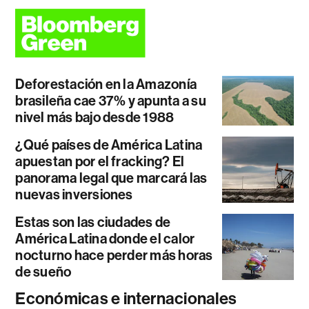
Deforestación en la Amazonía
brasileña cae 37% y apunta a su
nivel más bajo desde 1988
¿Qué países de América Latina
apuestan por el fracking? El
panorama legal que marcará las
nuevas inversiones
Estas son las ciudades de
América Latina donde el calor
nocturno hace perder más horas
de sueño
Económicas e internacionales