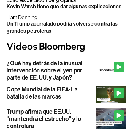
Editores de Bloomberg Opinion
Kevin Warsh tiene que dar algunas explicaciones
Liam Denning
Un Trump acorralado podría volverse contra las
grandes petroleras
¿Qué hay detrás de la inusual
intervención sobre el yen por
parte de EE. UU. y Japón?
Copa Mundial de la FIFA: La
batalla de las marcas
Trump afirma que EE.UU.
"mantendrá el estrecho" y lo
controlará