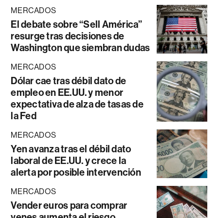
MERCADOS
El debate sobre “Sell América”
resurge tras decisiones de
Washington que siembran dudas
MERCADOS
Dólar cae tras débil dato de
empleo en EE.UU. y menor
expectativa de alza de tasas de
la Fed
MERCADOS
Yen avanza tras el débil dato
laboral de EE.UU. y crece la
alerta por posible intervención
MERCADOS
Vender euros para comprar
yenes aumenta el riesgo