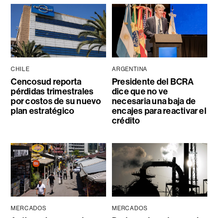
CHILE
ARGENTINA
Cencosud reporta
Presidente del BCRA
pérdidas trimestrales
dice que no ve
por costos de su nuevo
necesaria una baja de
plan estratégico
encajes para reactivar el
crédito
MERCADOS
MERCADOS