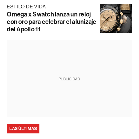
ESTILO DE VIDA
Omega x Swatch lanza un reloj
con oro para celebrar el alunizaje
del Apollo 11
PUBLICIDAD
LAS ÚLTIMAS