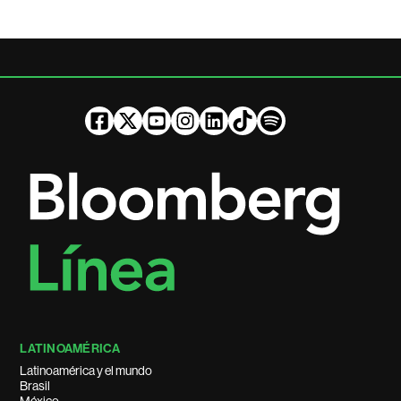
LATINOAMÉRICA
Latinoamérica y el mundo
Brasil