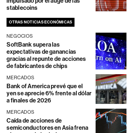
impulsado por el auge de las
stablecoins
OTRAS NOTICIAS ECONÓMICAS
NEGOCIOS
SoftBank supera las
expectativas de ganancias
gracias al repunte de acciones
de fabricantes de chips
MERCADOS
Bank of America prevé que el
yen se aprecie 6% frente al dólar
a finales de 2026
MERCADOS
Caída de acciones de
semiconductores en Asia frena