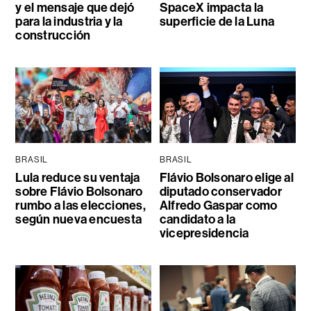
y el mensaje que dejó
SpaceX impacta la
para la industria y la
superficie de la Luna
construcción
BRASIL
BRASIL
Lula reduce su ventaja
Flávio Bolsonaro elige al
sobre Flávio Bolsonaro
diputado conservador
rumbo a las elecciones,
Alfredo Gaspar como
según nueva encuesta
candidato a la
vicepresidencia