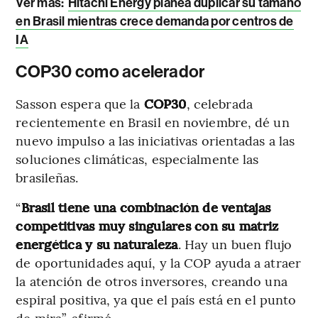
Ver más
:
Hitachi Energy planea duplicar su tamaño
en Brasil mientras crece demanda por centros de
IA
COP30 como acelerador
Sasson espera que la
COP30
, celebrada
recientemente en Brasil en noviembre, dé un
nuevo impulso a las iniciativas orientadas a las
soluciones climáticas, especialmente las
brasileñas.
“
Brasil tiene una combinación de ventajas
competitivas muy singulares con su matriz
energética y su naturaleza
. Hay un buen flujo
de oportunidades aquí, y la COP ayuda a atraer
la atención de otros inversores, creando una
espiral positiva, ya que el país está en el punto
de mira”, afirmó.