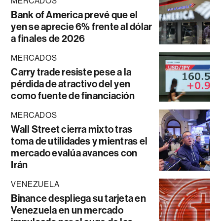
MERCADOS
Bank of America prevé que el
yen se aprecie 6% frente al dólar
a finales de 2026
MERCADOS
Carry trade resiste pese a la
pérdida de atractivo del yen
como fuente de financiación
MERCADOS
Wall Street cierra mixto tras
toma de utilidades y mientras el
mercado evalúa avances con
Irán
VENEZUELA
Binance despliega su tarjeta en
Venezuela en un mercado