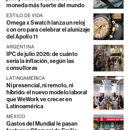
moneda más fuerte del mundo
ESTILO DE VIDA
Omega x Swatch lanza un reloj
con oro para celebrar el alunizaje
del Apollo 11
ARGENTINA
IPC de julio 2026: de cuánto
sería la inflación, según las
consultoras
LATINOAMÉRICA
Ni presencial, ni remoto, ni
híbrido: el nuevo modelo laboral
que WeWork ve crecer en
Latinoamérica
MÉXICO
Gastos del Mundial le pasan