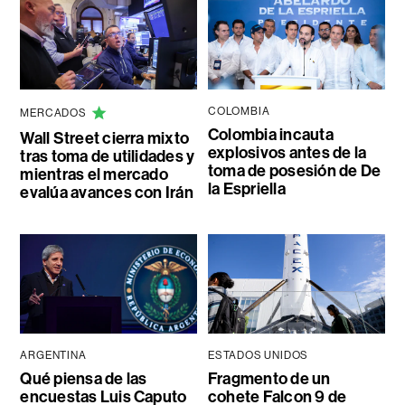
COLOMBIA
MERCADOS
Colombia incauta
Wall Street cierra mixto
explosivos antes de la
tras toma de utilidades y
toma de posesión de De
mientras el mercado
la Espriella
evalúa avances con Irán
ARGENTINA
ESTADOS UNIDOS
Qué piensa de las
Fragmento de un
encuestas Luis Caputo
cohete Falcon 9 de