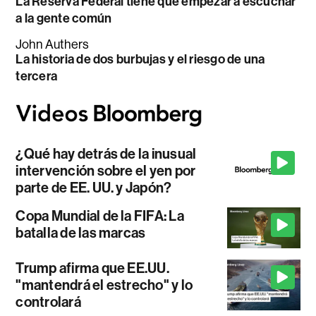
La Reserva Federal tiene que empezar a escuchar
a la gente común
John Authers
La historia de dos burbujas y el riesgo de una
tercera
¿Qué hay detrás de la inusual
intervención sobre el yen por
parte de EE. UU. y Japón?
Copa Mundial de la FIFA: La
batalla de las marcas
Trump afirma que EE.UU.
"mantendrá el estrecho" y lo
controlará