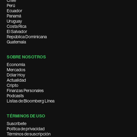
Chile
Perú
Ecuador
Panamá
Uruguay
Costa Rica
El Salvador
República Dominicana
Guatemala
SOBRE NOSOTROS
Economía
Mercados
Dólar Hoy
Actualidad
Cripto
Finanzas Personales
Podcasts
Listas de Bloomberg Línea
TÉRMINOS DE USO
Suscríbete
Política de privacidad
Términos de suscripción