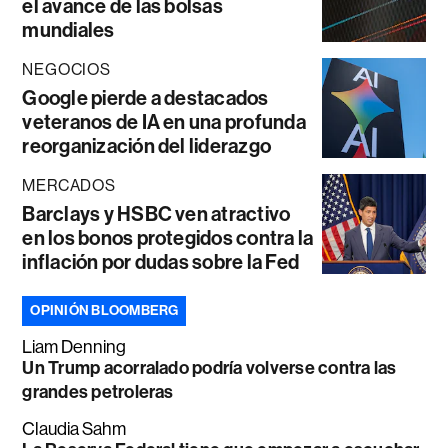
el avance de las bolsas
mundiales
NEGOCIOS
Google pierde a destacados
veteranos de IA en una profunda
reorganización del liderazgo
MERCADOS
Barclays y HSBC ven atractivo
en los bonos protegidos contra la
inflación por dudas sobre la Fed
OPINIÓN BLOOMBERG
Liam Denning
Un Trump acorralado podría volverse contra las
grandes petroleras
Claudia Sahm