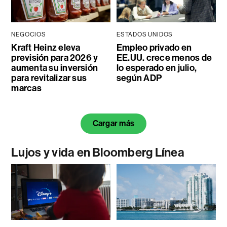
NEGOCIOS
ESTADOS UNIDOS
Kraft Heinz eleva
Empleo privado en
previsión para 2026 y
EE.UU. crece menos de
aumenta su inversión
lo esperado en julio,
para revitalizar sus
según ADP
marcas
Cargar más
Lujos y vida en Bloomberg Línea