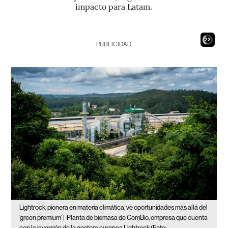
impacto para Latam.
20
PUBLICIDAD
Lightrock, pionera en materia climática, ve oportunidades más allá del
‘green premium’ |
Planta de biomasa de ComBio, empresa que cuenta
con la inversión de la gestora europea Lightrock (Foto: