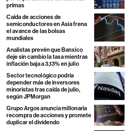
primas
Caída de acciones de
semiconductores en Asia frena
el avance de las bolsas
mundiales
Analistas prevén que Banxico
deje sin cambio la tasa mientras
inflación baja a 3,13% en julio
Sector tecnológico podría
depender más de inversores
minoristas tras caída de julio,
según JPMorgan
Grupo Argos anuncia millonaria
recompra de acciones y promete
duplicar el dividendo