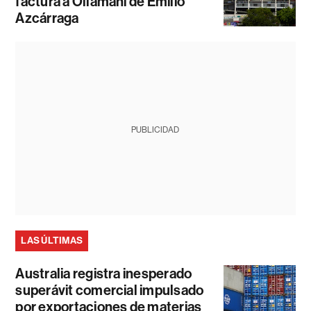
factura a Ollamani de Emilio
Azcárraga
PUBLICIDAD
LAS ÚLTIMAS
Australia registra inesperado
superávit comercial impulsado
por exportaciones de materias