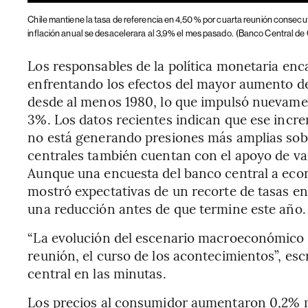
Chile mantiene la tasa de referencia en 4,50 % por cuarta reunión consecut
inflación anual se desacelerara al 3,9% el mes pasado.
(Banco Central de 
Los responsables de la política monetaria en
enfrentando los efectos del mayor aumento de 
desde al menos 1980, lo que impulsó nuevamen
3%. Los datos recientes indican que ese incre
no está generando presiones más amplias sobr
centrales también cuentan con el apoyo de var
Aunque una encuesta del banco central a econ
mostró expectativas de un recorte de tasas en
una reducción antes de que termine este año.
“La evolución del escenario macroeconómico r
reunión, el curso de los acontecimientos”, es
central en las minutas.
Los precios al consumidor aumentaron 0,2% m