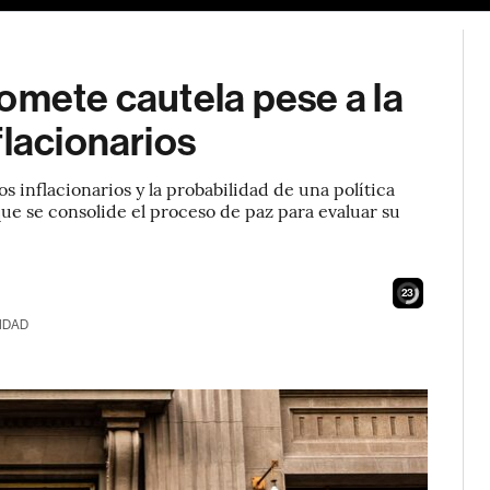
omete cautela pese a la
flacionarios
s inflacionarios y la probabilidad de una política
que se consolide el proceso de paz para evaluar su
21
IDAD