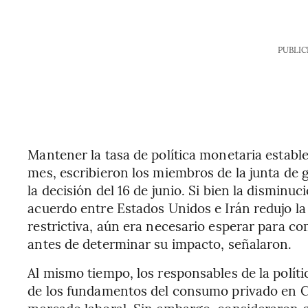
PUBLIC
Mantener la tasa de política monetaria estable
mes, escribieron los miembros de la junta de 
la decisión del 16 de junio. Si bien la disminuc
acuerdo entre Estados Unidos e Irán redujo la
restrictiva, aún era necesario esperar para co
antes de determinar su impacto, señalaron.
Al mismo tiempo, los responsables de la polít
de los fundamentos del consumo privado en Chi
mercado laboral. Sin embargo, consideraron q