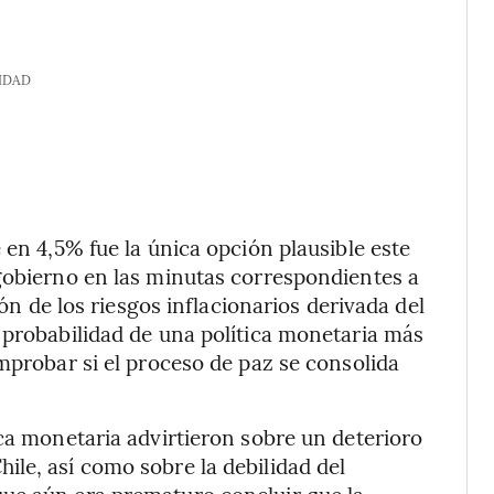
IDAD
 en 4,5% fue la única opción plausible este
gobierno en las minutas correspondientes a
ión de los riesgos inflacionarios derivada del
 probabilidad de una política monetaria más
mprobar si el proceso de paz se consolida
ica monetaria advirtieron sobre un deterioro
le, así como sobre la debilidad del
ue aún era prematuro concluir que la