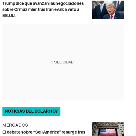
Trump dice que avanzan las negociaciones
sobre Ormuz mientras Irán evalúa veto a
EE.UU.
PUBLICIDAD
NOTICIAS DEL DÓLAR HOY
MERCADOS
El debate sobre “Sell América” resurge tras