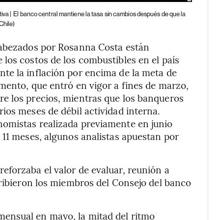
iva |
El banco central mantiene la tasa sin cambios después de que la
Chile)
cabezados por Rosanna Costa están
los costos de los combustibles en el país
te la inflación por encima de la meta de
mento, que entró en vigor a fines de marzo,
e los precios, mientras que los banqueros
ios meses de débil actividad interna.
omistas realizada previamente en junio
 11 meses, algunos analistas apuestan por
eforzaba el valor de evaluar, reunión a
cribieron los miembros del Consejo del banco
ensual en mayo, la mitad del ritmo