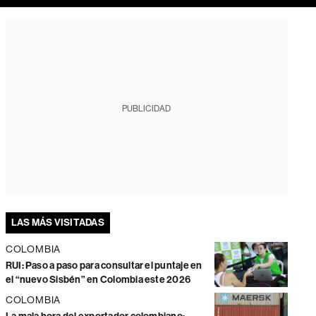
PUBLICIDAD
LAS MÁS VISITADAS
COLOMBIA
RUI: Paso a paso para consultar el puntaje en
el “nuevo Sisbén” en Colombia este 2026
COLOMBIA