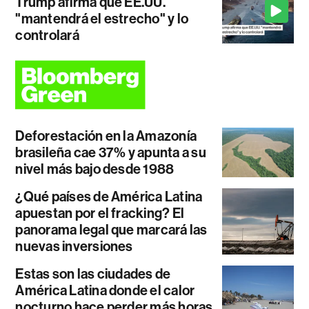
Trump afirma que EE.UU.
"mantendrá el estrecho" y lo
controlará
Deforestación en la Amazonía
brasileña cae 37% y apunta a su
nivel más bajo desde 1988
¿Qué países de América Latina
apuestan por el fracking? El
panorama legal que marcará las
nuevas inversiones
Estas son las ciudades de
América Latina donde el calor
nocturno hace perder más horas