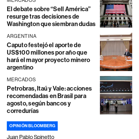
MERCADOS
El debate sobre “Sell América”
resurge tras decisiones de
Washington que siembran dudas
ARGENTINA
Caputo festejó el aporte de
US$100 millones por año que
hará el mayor proyecto minero
argentino
MERCADOS
Petrobras, Itaú y Vale: acciones
recomendadas en Brasil para
agosto, según bancos y
corredurías
OPINIÓN BLOOMBERG
Juan Pablo Spinetto