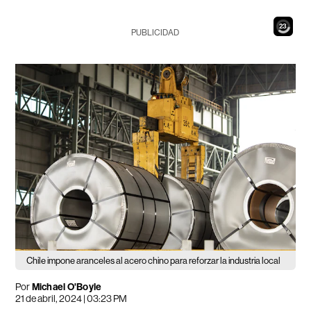
22
PUBLICIDAD
Chile impone aranceles al acero chino para reforzar la industria local
Por
Michael O'Boyle
21 de abril, 2024 | 03:23 PM