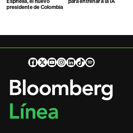
Espriella, el nuevo
para entrenar a la IA
presidente de Colombia