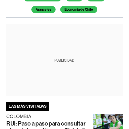
Aranceles
Economía de Chile
PUBLICIDAD
LAS MÁS VISITADAS
COLOMBIA
RUI: Paso a paso para consultar