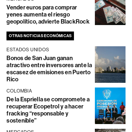
Vender euros para comprar
yenes aumenta el riesgo
geopolítico, advierte BlackRock
OTRAS NOTICIAS ECONÓMICAS
ESTADOS UNIDOS
Bonos de San Juan ganan
atractivo entre inversores ante la
escasez de emisiones en Puerto
Rico
COLOMBIA
De la Espriella se compromete a
recuperar Ecopetrol y a hacer
fracking “responsable y
sostenible”