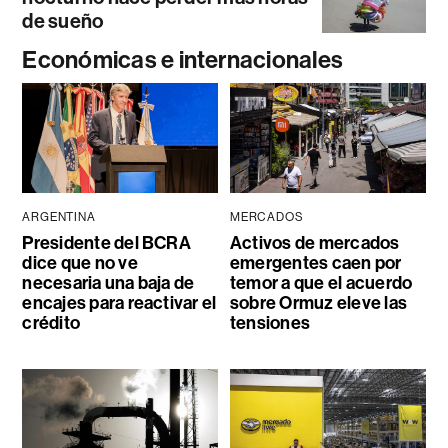
de sueño
Económicas e internacionales
ARGENTINA
MERCADOS
Presidente del BCRA
Activos de mercados
dice que no ve
emergentes caen por
necesaria una baja de
temor a que el acuerdo
encajes para reactivar el
sobre Ormuz eleve las
crédito
tensiones