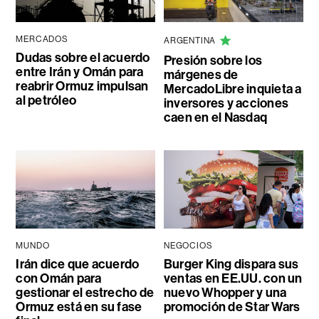
MERCADOS
ARGENTINA
Dudas sobre el acuerdo
Presión sobre los
entre Irán y Omán para
márgenes de
reabrir Ormuz impulsan
MercadoLibre inquieta a
al petróleo
inversores y acciones
caen en el Nasdaq
MUNDO
NEGOCIOS
Irán dice que acuerdo
Burger King dispara sus
con Omán para
ventas en EE.UU. con un
gestionar el estrecho de
nuevo Whopper y una
Ormuz está en su fase
promoción de Star Wars