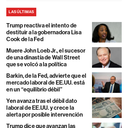
LAS ÚLTIMAS
Trump reactiva el intento de
destituir a la gobernadora Lisa
Cook de la Fed
Muere John Loeb Jr., el sucesor
de una dinastía de Wall Street
que se volcó a la política
Barkin, de la Fed, advierte que el
mercado laboral de EE.UU. está
en un “equilibrio débil”
Yen avanza tras el débil dato
laboral de EE.UU. y crece la
alerta por posible intervención
Trump dice que avanzan las