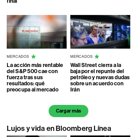
final
MERCADOS
MERCADOS
La acción más rentable
Wall Street cierra a la
del S&P 500 cae con
baja por el repunte del
fuerza tras sus
petróleo y nuevas dudas
resultados: qué
sobre un acuerdo con
preocupa al mercado
Irán
Cargar más
Lujos y vida en Bloomberg Línea