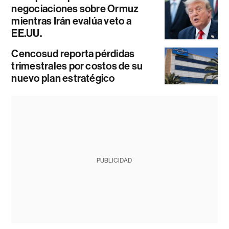
negociaciones sobre Ormuz
mientras Irán evalúa veto a
EE.UU.
Cencosud reporta pérdidas
trimestrales por costos de su
nuevo plan estratégico
PUBLICIDAD