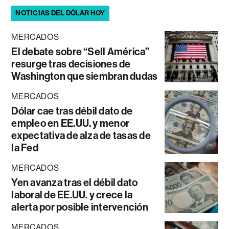
NOTICIAS DEL DÓLAR HOY
MERCADOS
El debate sobre “Sell América”
resurge tras decisiones de
Washington que siembran dudas
MERCADOS
Dólar cae tras débil dato de
empleo en EE.UU. y menor
expectativa de alza de tasas de
la Fed
MERCADOS
Yen avanza tras el débil dato
laboral de EE.UU. y crece la
alerta por posible intervención
MERCADOS