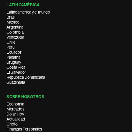
LATINOAMÉRICA
Latinoamérica y el mundo
Brasil
México
Argentina
Colombia
Venezuela
Chile
Perú
Ecuador
Panamá
Uruguay
Costa Rica
El Salvador
República Dominicana
Guatemala
SOBRE NOSOTROS
Economía
Mercados
Dólar Hoy
Actualidad
Cripto
Finanzas Personales