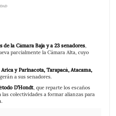
IDAD
os de la Cámara Baja y a 23 senadores
,
ueva parcialmente la Cámara Alta, cuyo
e
Arica y Parinacota, Tarapacá, Atacama,
gerán a sus senadores.
étodo D’Hondt
, que reparte los escaños
a las colectividades a formar alianzas para
n.