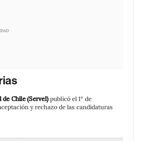
IDAD
rias
l de Chile (Servel)
publicó el 1° de
ceptación y rechazo de las candidaturas