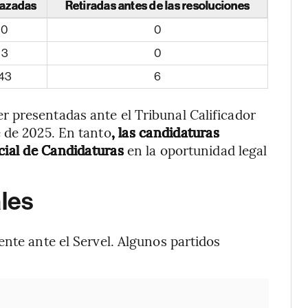
azadas
Retiradas antes de las resoluciones
0
0
3
0
43
6
 presentadas ante el Tribunal Calificador
 de 2025. En tanto
, las candidaturas
cial de Candidaturas
en la oportunidad legal
ales
ente ante el Servel. Algunos partidos