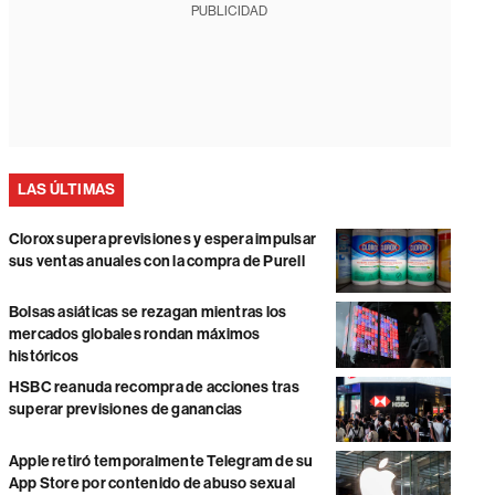
PUBLICIDAD
LAS ÚLTIMAS
Clorox supera previsiones y espera impulsar
sus ventas anuales con la compra de Purell
Bolsas asiáticas se rezagan mientras los
mercados globales rondan máximos
históricos
HSBC reanuda recompra de acciones tras
superar previsiones de ganancias
Apple retiró temporalmente Telegram de su
App Store por contenido de abuso sexual