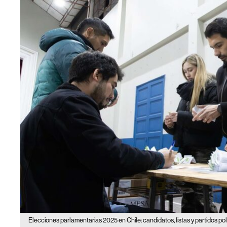
Elecciones parlamentarias 2025 en Chile: candidatos, listas y partidos polí