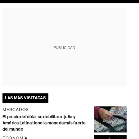
PUBLICIDAD
LAS MÁS VISITADAS
MERCADOS
El precio del dólar se debilita en julio y
América Latina tiene la moneda más fuerte
del mundo
ECONOMÍA