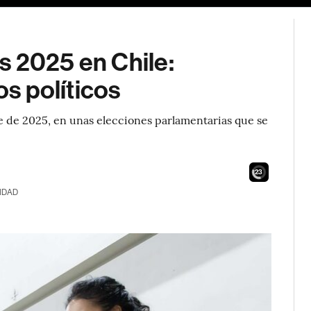
s 2025 en Chile:
os políticos
e de 2025, en unas elecciones parlamentarias que se
21
IDAD