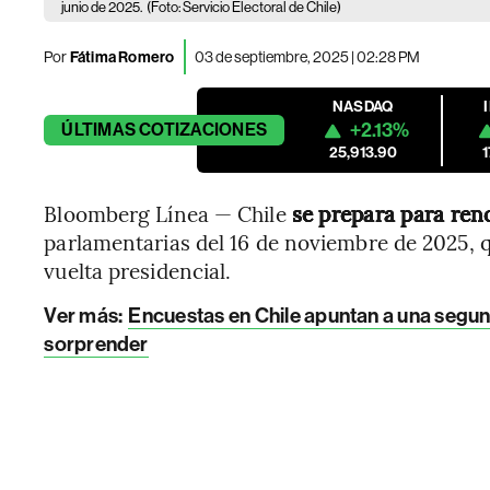
junio de 2025.
(Foto: Servicio Electoral de Chile)
Por
Fátima Romero
03 de septiembre, 2025 | 02:28 PM
NASDAQ
+2.13%
ÚLTIMAS
COTIZACIONES
25,913.90
Bloomberg Línea — Chile
se prepara para ren
parlamentarias del 16 de noviembre de 2025, q
vuelta presidencial.
Ver más
:
Encuestas en Chile apuntan a una segund
sorprender