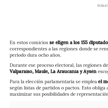
PUBLIC
En estos comicios
se eligen a los 155 diputad
correspondientes a las regiones donde se ren
período dura ocho años.
Durante ese proceso electoral, las regiones d
Valparaíso, Maule, La Araucanía y Aysén
esco
Para la elección parlamentaria se emplea
el m
según listas de partidos o pactos. Esto obliga 
maximizar sus posibilidades de representació