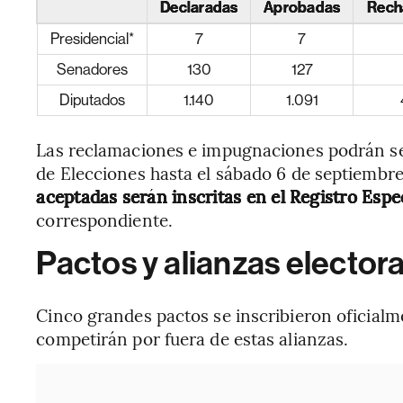
Declaradas
Aprobadas
Rech
Presidencial*
7
7
Senadores
130
127
Diputados
1.140
1.091
Las reclamaciones e impugnaciones podrán ser
de Elecciones hasta el sábado 6 de septiembre
aceptadas serán inscritas en el Registro Espe
correspondiente.
Pactos y alianzas elector
Cinco grandes pactos se inscribieron oficialm
competirán por fuera de estas alianzas.