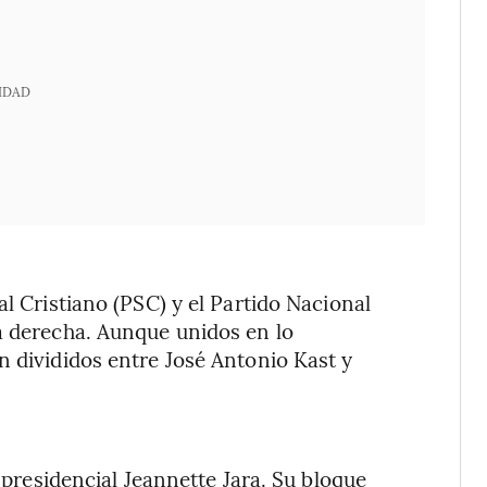
IDAD
al Cristiano (PSC) y el Partido Nacional
a derecha. Aunque unidos en lo
n divididos entre José Antonio Kast y
a presidencial Jeannette Jara. Su bloque