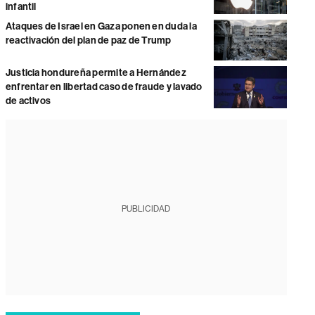
infantil
Ataques de Israel en Gaza ponen en duda la
reactivación del plan de paz de Trump
Justicia hondureña permite a Hernández
enfrentar en libertad caso de fraude y lavado
de activos
PUBLICIDAD