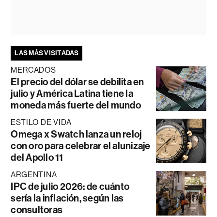
LAS MÁS VISITADAS
MERCADOS
El precio del dólar se debilita en
julio y América Latina tiene la
moneda más fuerte del mundo
ESTILO DE VIDA
Omega x Swatch lanza un reloj
con oro para celebrar el alunizaje
del Apollo 11
ARGENTINA
IPC de julio 2026: de cuánto
sería la inflación, según las
consultoras