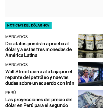
NOTICIAS DEL DÓLAR HOY
MERCADOS
Dos datos pondrán a prueba al
dólar y a estas tres monedas de
América Latina
MERCADOS
Wall Street cierra a la baja por el
repunte del petróleo y nuevas
dudas sobre un acuerdo con Irán
PERÚ
Las proyecciones del precio del
dólar en Perú para el segundo