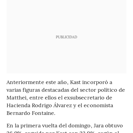
PUBLICIDAD
Anteriormente este año, Kast incorporó a
varias figuras destacadas del sector político de
Matthei, entre ellos el exsubsecretario de
Hacienda Rodrigo Álvarez y el economista
Bernardo Fontaine.
En la primera vuelta del domingo, Jara obtuvo
26,9%, seguida por Kast con 23,9%, según el