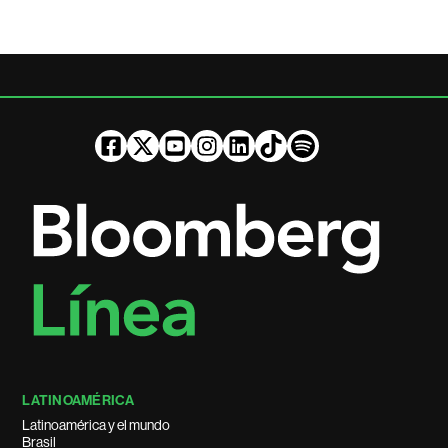
LATINOAMÉRICA
Latinoamérica y el mundo
Brasil