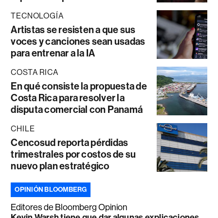
TECNOLOGÍA
Artistas se resisten a que sus
voces y canciones sean usadas
para entrenar a la IA
COSTA RICA
En qué consiste la propuesta de
Costa Rica para resolver la
disputa comercial con Panamá
CHILE
Cencosud reporta pérdidas
trimestrales por costos de su
nuevo plan estratégico
OPINIÓN BLOOMBERG
Editores de Bloomberg Opinion
Kevin Warsh tiene que dar algunas explicaciones