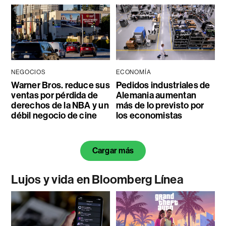
NEGOCIOS
ECONOMÍA
Warner Bros. reduce sus
Pedidos industriales de
ventas por pérdida de
Alemania aumentan
derechos de la NBA y un
más de lo previsto por
débil negocio de cine
los economistas
Cargar más
Lujos y vida en Bloomberg Línea