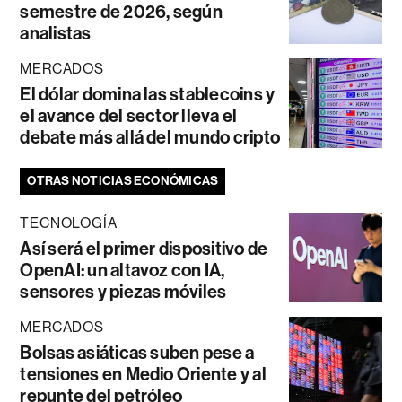
semestre de 2026, según
analistas
MERCADOS
El dólar domina las stablecoins y
el avance del sector lleva el
debate más allá del mundo cripto
OTRAS NOTICIAS ECONÓMICAS
TECNOLOGÍA
Así será el primer dispositivo de
OpenAI: un altavoz con IA,
sensores y piezas móviles
MERCADOS
Bolsas asiáticas suben pese a
tensiones en Medio Oriente y al
repunte del petróleo