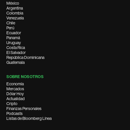
México
Argentina
Colombia
Venezuela
Chile
Perú
Ecuador
Panamá
Uruguay
Costa Rica
El Salvador
República Dominicana
Guatemala
SOBRE NOSOTROS
Economía
Mercados
Dólar Hoy
Actualidad
Cripto
Finanzas Personales
Podcasts
Listas de Bloomberg Línea