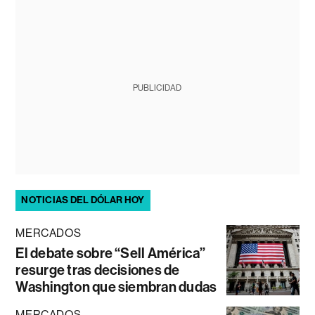
PUBLICIDAD
NOTICIAS DEL DÓLAR HOY
MERCADOS
El debate sobre “Sell América”
resurge tras decisiones de
Washington que siembran dudas
MERCADOS