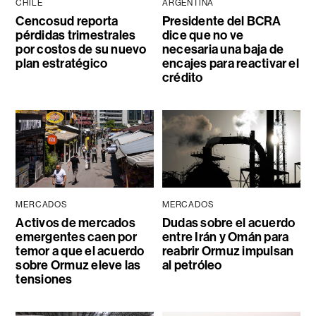
CHILE
ARGENTINA
Cencosud reporta
Presidente del BCRA
pérdidas trimestrales
dice que no ve
por costos de su nuevo
necesaria una baja de
plan estratégico
encajes para reactivar el
crédito
MERCADOS
MERCADOS
Activos de mercados
Dudas sobre el acuerdo
emergentes caen por
entre Irán y Omán para
temor a que el acuerdo
reabrir Ormuz impulsan
sobre Ormuz eleve las
al petróleo
tensiones