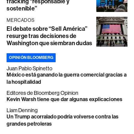
fracking “responsable y
sostenible”
MERCADOS
El debate sobre “Sell América”
resurge tras decisiones de
Washington que siembran dudas
OPINIÓN BLOOMBERG
Juan Pablo Spinetto
México está ganando la guerra comercial gracias a
la hospitalidad
Editores de Bloomberg Opinion
Kevin Warsh tiene que dar algunas explicaciones
Liam Denning
Un Trump acorralado podría volverse contra las
grandes petroleras