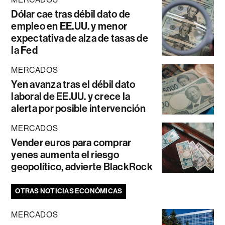
Dólar cae tras débil dato de
empleo en EE.UU. y menor
expectativa de alza de tasas de
la Fed
MERCADOS
Yen avanza tras el débil dato
laboral de EE.UU. y crece la
alerta por posible intervención
MERCADOS
Vender euros para comprar
yenes aumenta el riesgo
geopolítico, advierte BlackRock
OTRAS NOTICIAS ECONÓMICAS
MERCADOS