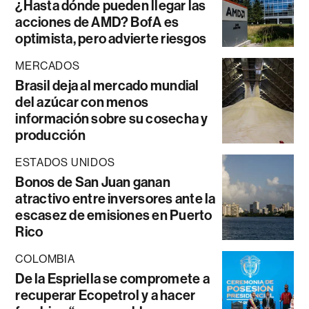
¿Hasta dónde pueden llegar las
acciones de AMD? BofA es
optimista, pero advierte riesgos
MERCADOS
Brasil deja al mercado mundial
del azúcar con menos
información sobre su cosecha y
producción
ESTADOS UNIDOS
Bonos de San Juan ganan
atractivo entre inversores ante la
escasez de emisiones en Puerto
Rico
COLOMBIA
De la Espriella se compromete a
recuperar Ecopetrol y a hacer