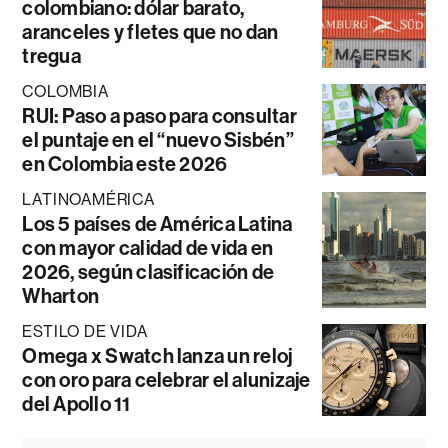
colombiano: dólar barato,
aranceles y fletes que no dan
tregua
COLOMBIA
RUI: Paso a paso para consultar
el puntaje en el “nuevo Sisbén”
en Colombia este 2026
LATINOAMÉRICA
Los 5 países de América Latina
con mayor calidad de vida en
2026, según clasificación de
Wharton
ESTILO DE VIDA
Omega x Swatch lanza un reloj
con oro para celebrar el alunizaje
del Apollo 11