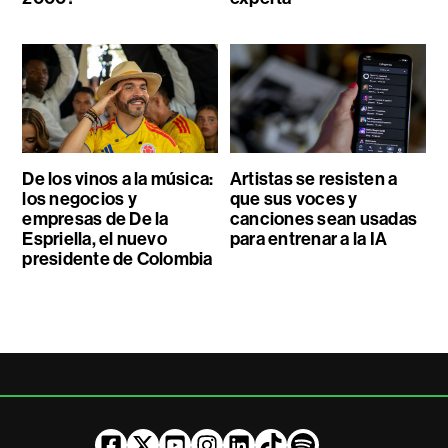
De los vinos a la música:
Artistas se resisten a
los negocios y
que sus voces y
empresas de De la
canciones sean usadas
Espriella, el nuevo
para entrenar a la IA
presidente de Colombia