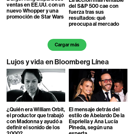
ventas en EE.UU. con un
del S&P 500 cae con
nuevo Whopper y una
fuerza tras sus
promoción de Star Wars
resultados: qué
preocupa al mercado
Cargar más
Lujos y vida en Bloomberg Línea
¿Quién era William Orbit,
El mensaje detrás del
el productor que trabajó
estilo de Abelardo De la
con Madonna y ayudó a
Espriella y Ana Lucía
definir el sonido de los
Pineda, según una
2000?
experta