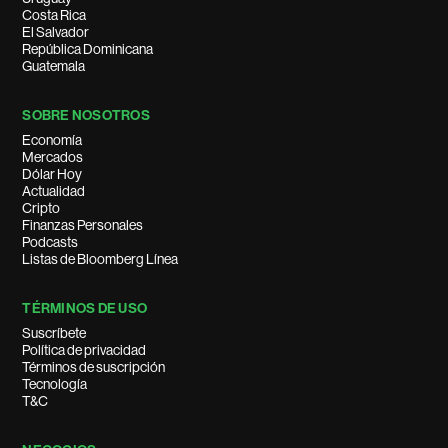
Costa Rica
El Salvador
República Dominicana
Guatemala
SOBRE NOSOTROS
Economía
Mercados
Dólar Hoy
Actualidad
Cripto
Finanzas Personales
Podcasts
Listas de Bloomberg Línea
TÉRMINOS DE USO
Suscríbete
Política de privacidad
Términos de suscripción
Tecnología
T&C