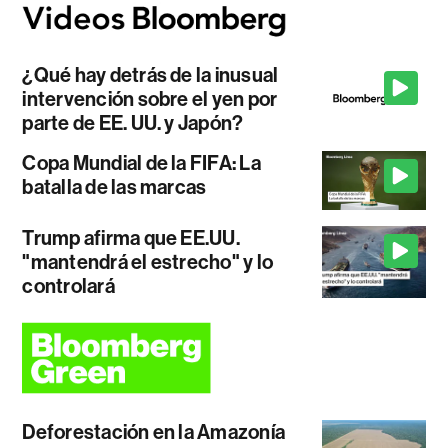
¿Qué hay detrás de la inusual
intervención sobre el yen por
parte de EE. UU. y Japón?
Copa Mundial de la FIFA: La
batalla de las marcas
Trump afirma que EE.UU.
"mantendrá el estrecho" y lo
controlará
Deforestación en la Amazonía