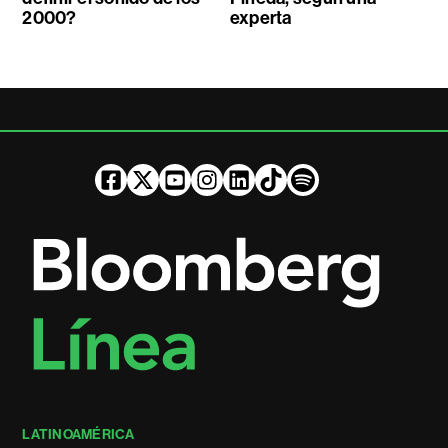
2000?
experta
LATINOAMÉRICA