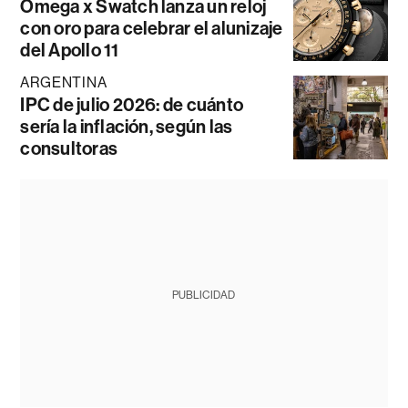
Omega x Swatch lanza un reloj
con oro para celebrar el alunizaje
del Apollo 11
ARGENTINA
IPC de julio 2026: de cuánto
sería la inflación, según las
consultoras
PUBLICIDAD