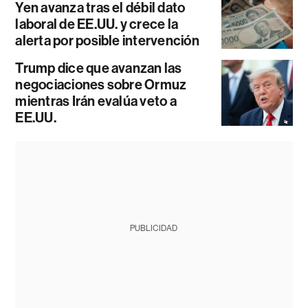
Yen avanza tras el débil dato
laboral de EE.UU. y crece la
alerta por posible intervención
Trump dice que avanzan las
negociaciones sobre Ormuz
mientras Irán evalúa veto a
EE.UU.
PUBLICIDAD