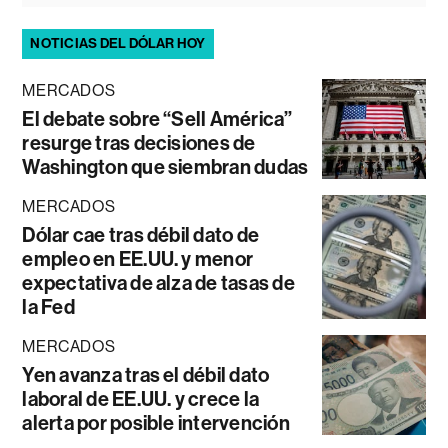
NOTICIAS DEL DÓLAR HOY
MERCADOS
El debate sobre “Sell América”
resurge tras decisiones de
Washington que siembran dudas
MERCADOS
Dólar cae tras débil dato de
empleo en EE.UU. y menor
expectativa de alza de tasas de
la Fed
MERCADOS
Yen avanza tras el débil dato
laboral de EE.UU. y crece la
alerta por posible intervención