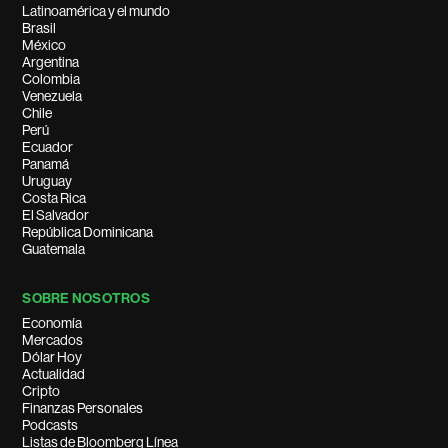
Latinoamérica y el mundo
Brasil
México
Argentina
Colombia
Venezuela
Chile
Perú
Ecuador
Panamá
Uruguay
Costa Rica
El Salvador
República Dominicana
Guatemala
SOBRE NOSOTROS
Economía
Mercados
Dólar Hoy
Actualidad
Cripto
Finanzas Personales
Podcasts
Listas de Bloomberg Línea