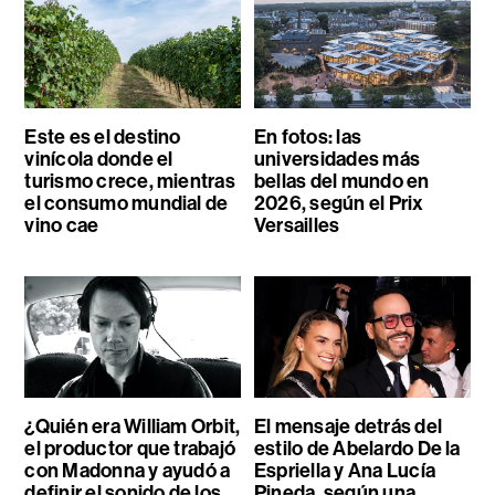
Este es el destino
En fotos: las
vinícola donde el
universidades más
turismo crece, mientras
bellas del mundo en
el consumo mundial de
2026, según el Prix
vino cae
Versailles
¿Quién era William Orbit,
El mensaje detrás del
el productor que trabajó
estilo de Abelardo De la
con Madonna y ayudó a
Espriella y Ana Lucía
definir el sonido de los
Pineda, según una