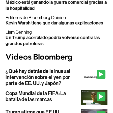
México está ganando la guerra comercial gracias a
la hospitalidad
Editores de Bloomberg Opinion
Kevin Warsh tiene que dar algunas explicaciones
Liam Denning
Un Trump acorralado podría volverse contra las
grandes petroleras
¿Qué hay detrás de la inusual
intervención sobre el yen por
parte de EE. UU. y Japón?
Copa Mundial de la FIFA: La
batalla de las marcas
Trump afirma que EE.UU.