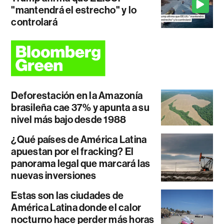
"mantendrá el estrecho" y lo
controlará
Deforestación en la Amazonía
brasileña cae 37% y apunta a su
nivel más bajo desde 1988
¿Qué países de América Latina
apuestan por el fracking? El
panorama legal que marcará las
nuevas inversiones
Estas son las ciudades de
América Latina donde el calor
nocturno hace perder más horas