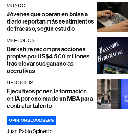
MUNDO
Jóvenes que operan en bolsa a
diario reportan más sentimientos
de fracaso, según estudio
MERCADOS
Berkshire recompra acciones
propias por US$4.500 millones
tras elevar sus ganancias
operativas
NEGOCIOS
Ejecutivos ponen la formación
en IA por encima de un MBA para
contratar talento
OPINIÓN BLOOMBERG
Juan Pablo Spinetto