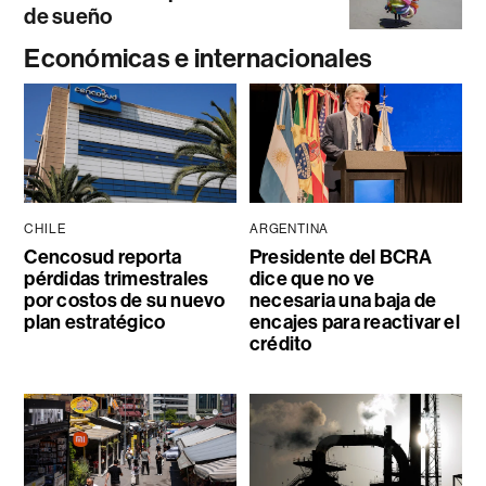
de sueño
Económicas e internacionales
CHILE
ARGENTINA
Cencosud reporta
Presidente del BCRA
pérdidas trimestrales
dice que no ve
por costos de su nuevo
necesaria una baja de
plan estratégico
encajes para reactivar el
crédito