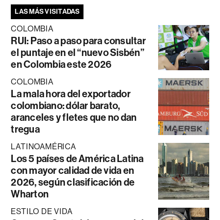
LAS MÁS VISITADAS
COLOMBIA
RUI: Paso a paso para consultar
el puntaje en el “nuevo Sisbén”
en Colombia este 2026
COLOMBIA
La mala hora del exportador
colombiano: dólar barato,
aranceles y fletes que no dan
tregua
LATINOAMÉRICA
Los 5 países de América Latina
con mayor calidad de vida en
2026, según clasificación de
Wharton
ESTILO DE VIDA