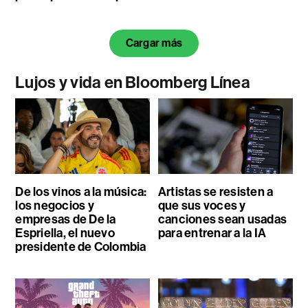
Cargar más
Lujos y vida en Bloomberg Línea
De los vinos a la música:
Artistas se resisten a
los negocios y
que sus voces y
empresas de De la
canciones sean usadas
Espriella, el nuevo
para entrenar a la IA
presidente de Colombia