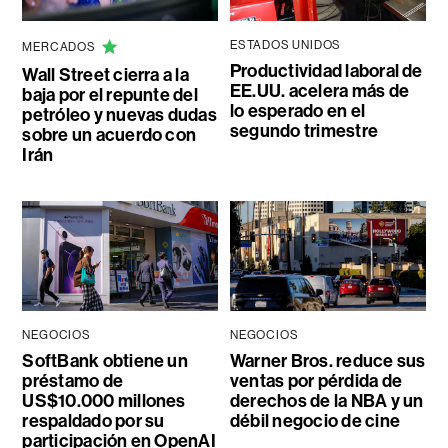
ESTADOS UNIDOS
MERCADOS
Productividad laboral de
Wall Street cierra a la
EE.UU. acelera más de
baja por el repunte del
lo esperado en el
petróleo y nuevas dudas
segundo trimestre
sobre un acuerdo con
Irán
NEGOCIOS
NEGOCIOS
SoftBank obtiene un
Warner Bros. reduce sus
préstamo de
ventas por pérdida de
US$10.000 millones
derechos de la NBA y un
respaldado por su
débil negocio de cine
participación en OpenAI