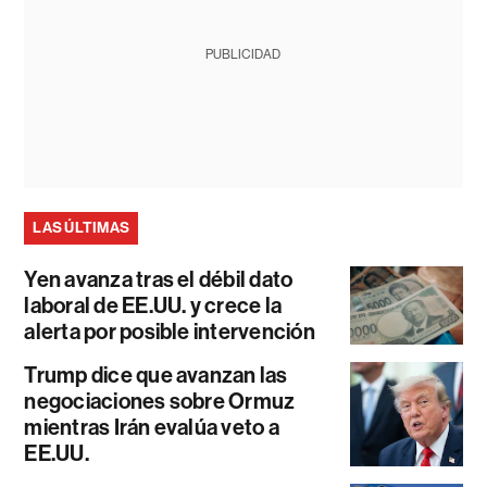
PUBLICIDAD
LAS ÚLTIMAS
Yen avanza tras el débil dato
laboral de EE.UU. y crece la
alerta por posible intervención
Trump dice que avanzan las
negociaciones sobre Ormuz
mientras Irán evalúa veto a
EE.UU.