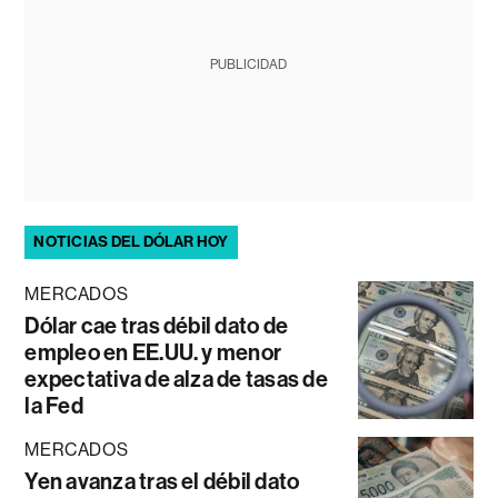
PUBLICIDAD
NOTICIAS DEL DÓLAR HOY
MERCADOS
Dólar cae tras débil dato de
empleo en EE.UU. y menor
expectativa de alza de tasas de
la Fed
MERCADOS
Yen avanza tras el débil dato