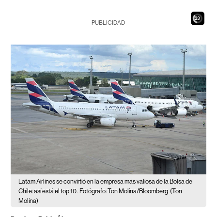
21
PUBLICIDAD
Latam Airlines se convirtió en la empresa más valiosa de la Bolsa de
Chile: así está el top 10.
Fotógrafo: Ton Molina/Bloomberg
(Ton
Molina)