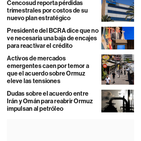
Cencosud reporta pérdidas
trimestrales por costos de su
nuevo plan estratégico
Presidente del BCRA dice que no
ve necesaria una baja de encajes
para reactivar el crédito
Activos de mercados
emergentes caen por temor a
que el acuerdo sobre Ormuz
eleve las tensiones
Dudas sobre el acuerdo entre
Irán y Omán para reabrir Ormuz
impulsan al petróleo