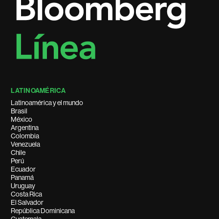
LATINOAMÉRICA
Latinoamérica y el mundo
Brasil
México
Argentina
Colombia
Venezuela
Chile
Perú
Ecuador
Panamá
Uruguay
Costa Rica
El Salvador
República Dominicana