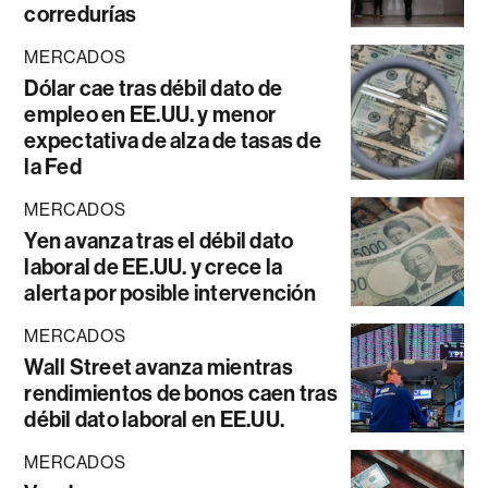
corredurías
MERCADOS
Dólar cae tras débil dato de
empleo en EE.UU. y menor
expectativa de alza de tasas de
la Fed
MERCADOS
Yen avanza tras el débil dato
laboral de EE.UU. y crece la
alerta por posible intervención
MERCADOS
Wall Street avanza mientras
rendimientos de bonos caen tras
débil dato laboral en EE.UU.
MERCADOS