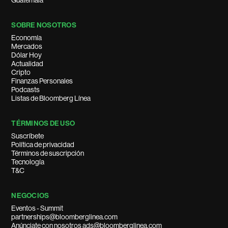
Guatemala
SOBRE NOSOTROS
Economía
Mercados
Dólar Hoy
Actualidad
Cripto
Finanzas Personales
Podcasts
Listas de Bloomberg Línea
TÉRMINOS DE USO
Suscríbete
Política de privacidad
Términos de suscripción
Tecnología
T&C
NEGOCIOS
Eventos - Summit
partnerships@bloomberglinea.com
Anúnciate con nosotros ads@bloomberglinea.com