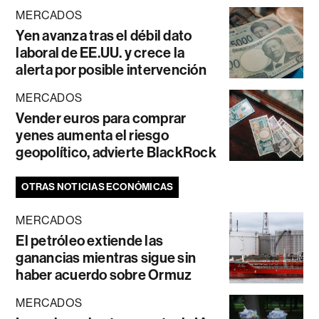
MERCADOS
Yen avanza tras el débil dato
laboral de EE.UU. y crece la
alerta por posible intervención
MERCADOS
Vender euros para comprar
yenes aumenta el riesgo
geopolítico, advierte BlackRock
OTRAS NOTICIAS ECONÓMICAS
MERCADOS
El petróleo extiende las
ganancias mientras sigue sin
haber acuerdo sobre Ormuz
MERCADOS