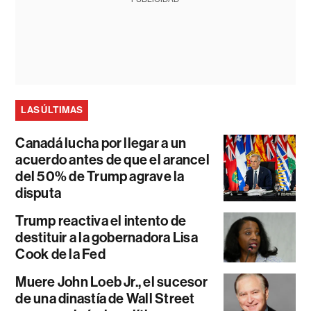
LAS ÚLTIMAS
Canadá lucha por llegar a un
acuerdo antes de que el arancel
del 50% de Trump agrave la
disputa
Trump reactiva el intento de
destituir a la gobernadora Lisa
Cook de la Fed
Muere John Loeb Jr., el sucesor
de una dinastía de Wall Street