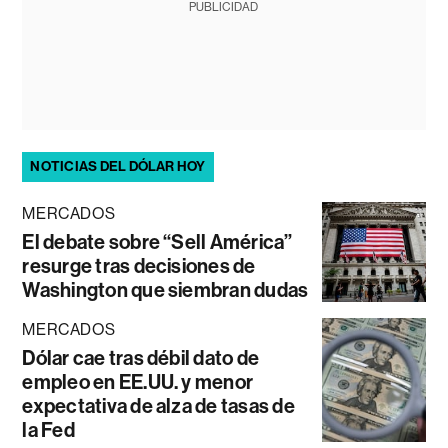
PUBLICIDAD
NOTICIAS DEL DÓLAR HOY
MERCADOS
El debate sobre “Sell América”
resurge tras decisiones de
Washington que siembran dudas
MERCADOS
Dólar cae tras débil dato de
empleo en EE.UU. y menor
expectativa de alza de tasas de
la Fed