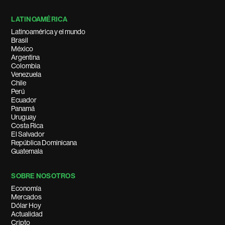
LATINOAMÉRICA
Latinoamérica y el mundo
Brasil
México
Argentina
Colombia
Venezuela
Chile
Perú
Ecuador
Panamá
Uruguay
Costa Rica
El Salvador
República Dominicana
Guatemala
SOBRE NOSOTROS
Economía
Mercados
Dólar Hoy
Actualidad
Cripto