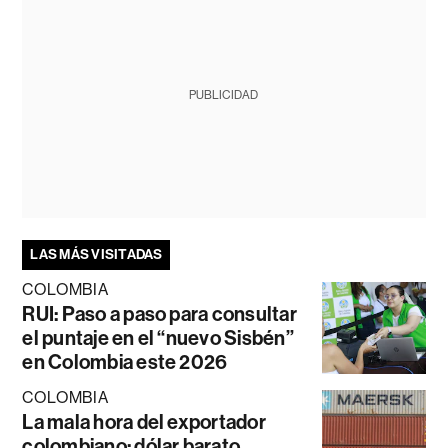
PUBLICIDAD
LAS MÁS VISITADAS
COLOMBIA
RUI: Paso a paso para consultar
el puntaje en el “nuevo Sisbén”
en Colombia este 2026
COLOMBIA
La mala hora del exportador
colombiano: dólar barato,