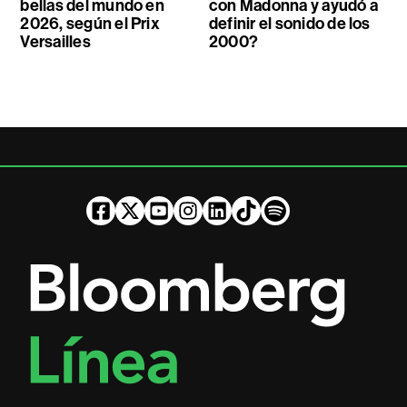
bellas del mundo en
con Madonna y ayudó a
2026, según el Prix
definir el sonido de los
Versailles
2000?