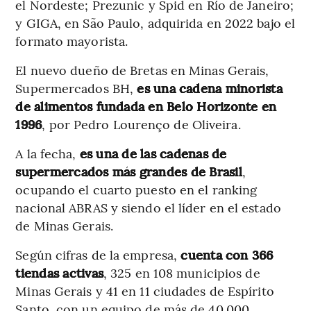
el Nordeste; Prezunic y Spid en Río de Janeiro;
y GIGA, en São Paulo, adquirida en 2022 bajo el
formato mayorista.
El nuevo dueño de Bretas en Minas Gerais,
Supermercados BH,
es una cadena minorista
de alimentos fundada en Belo Horizonte en
1996
, por Pedro Lourenço de Oliveira.
A la fecha,
es una de las cadenas de
supermercados más grandes de Brasil
,
ocupando el cuarto puesto en el ranking
nacional ABRAS y siendo el líder en el estado
de Minas Gerais.
Según cifras de la empresa,
cuenta con 366
tiendas activas
, 325 en 108 municipios de
Minas Gerais y 41 en 11 ciudades de Espírito
Santo, con un equipo de más de 40.000