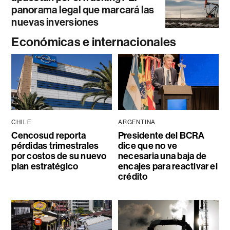
panorama legal que marcará las
nuevas inversiones
Económicas e internacionales
CHILE
ARGENTINA
Cencosud reporta
Presidente del BCRA
pérdidas trimestrales
dice que no ve
por costos de su nuevo
necesaria una baja de
plan estratégico
encajes para reactivar el
crédito