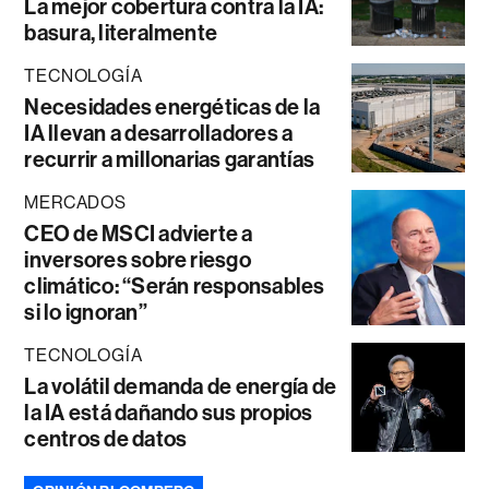
La mejor cobertura contra la IA:
basura, literalmente
TECNOLOGÍA
Necesidades energéticas de la
IA llevan a desarrolladores a
recurrir a millonarias garantías
MERCADOS
CEO de MSCI advierte a
inversores sobre riesgo
climático: “Serán responsables
si lo ignoran”
TECNOLOGÍA
La volátil demanda de energía de
la IA está dañando sus propios
centros de datos