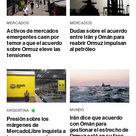
MERCADOS
MERCADOS
Activos de mercados
Dudas sobre el acuerdo
emergentes caen por
entre Irán y Omán para
temor a que el acuerdo
reabrir Ormuz impulsan
sobre Ormuz eleve las
al petróleo
tensiones
MUNDO
ARGENTINA
Irán dice que acuerdo
Presión sobre los
con Omán para
márgenes de
gestionar el estrecho de
MercadoLibre inquieta a