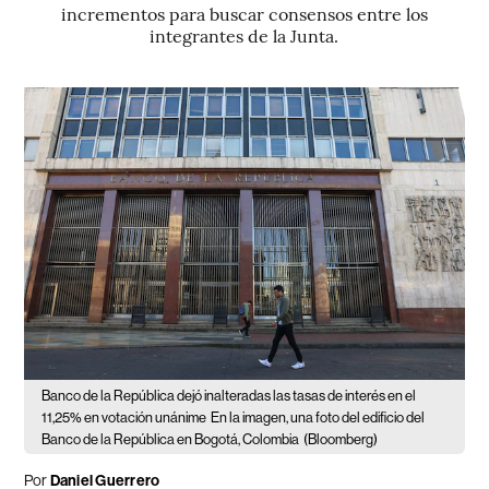
incrementos para buscar consensos entre los
integrantes de la Junta.
Banco de la República dejó inalteradas las tasas de interés en el
11,25% en votación unánime
En la imagen, una foto del edificio del
Banco de la República en Bogotá, Colombia
(Bloomberg)
Por
Daniel Guerrero