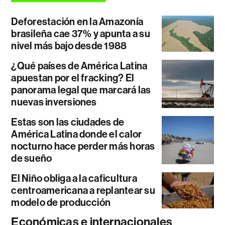
Deforestación en la Amazonía
brasileña cae 37% y apunta a su
nivel más bajo desde 1988
¿Qué países de América Latina
apuestan por el fracking? El
panorama legal que marcará las
nuevas inversiones
Estas son las ciudades de
América Latina donde el calor
nocturno hace perder más horas
de sueño
El Niño obliga a la caficultura
centroamericana a replantear su
modelo de producción
Económicas e internacionales