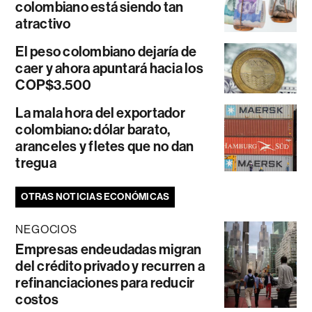
colombiano está siendo tan
atractivo
El peso colombiano dejaría de
caer y ahora apuntará hacia los
COP$3.500
La mala hora del exportador
colombiano: dólar barato,
aranceles y fletes que no dan
tregua
OTRAS NOTICIAS ECONÓMICAS
NEGOCIOS
Empresas endeudadas migran
del crédito privado y recurren a
refinanciaciones para reducir
costos