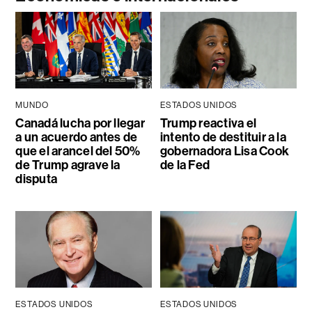
MUNDO
ESTADOS UNIDOS
Canadá lucha por llegar
Trump reactiva el
a un acuerdo antes de
intento de destituir a la
que el arancel del 50%
gobernadora Lisa Cook
de Trump agrave la
de la Fed
disputa
ESTADOS UNIDOS
ESTADOS UNIDOS