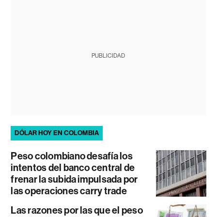
PUBLICIDAD
DÓLAR HOY EN COLOMBIA
Peso colombiano desafía los
intentos del banco central de
frenar la subida impulsada por
las operaciones carry trade
Las razones por las que el peso