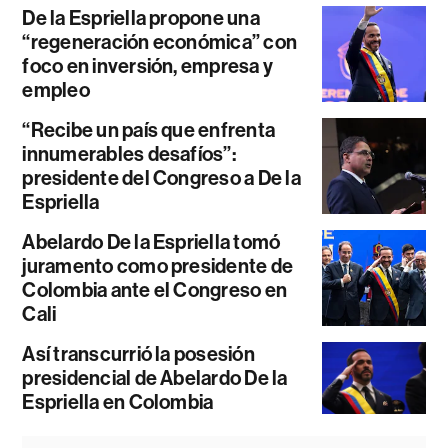
De la Espriella propone una
“regeneración económica” con
foco en inversión, empresa y
empleo
“Recibe un país que enfrenta
innumerables desafíos”:
presidente del Congreso a De la
Espriella
Abelardo De la Espriella tomó
juramento como presidente de
Colombia ante el Congreso en
Cali
Así transcurrió la posesión
presidencial de Abelardo De la
Espriella en Colombia