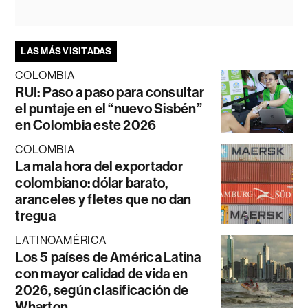
LAS MÁS VISITADAS
COLOMBIA
RUI: Paso a paso para consultar
el puntaje en el “nuevo Sisbén”
en Colombia este 2026
COLOMBIA
La mala hora del exportador
colombiano: dólar barato,
aranceles y fletes que no dan
tregua
LATINOAMÉRICA
Los 5 países de América Latina
con mayor calidad de vida en
2026, según clasificación de
Wharton