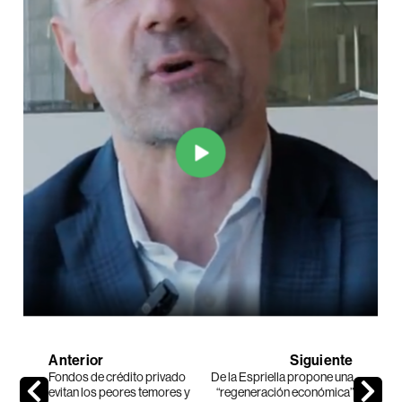
Anterior
Siguiente
Fondos de crédito privado
De la Espriella propone una
evitan los peores temores y
“regeneración económica”