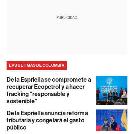
PUBLICIDAD
LAS ÚLTIMAS DE COLOMBIA
De la Espriella se compromete a
recuperar Ecopetrol y a hacer
fracking “responsable y
sostenible”
De la Espriella anuncia reforma
tributaria y congelará el gasto
público