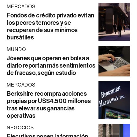
MERCADOS
Fondos de crédito privado evitan
los peores temores y se
recuperan de sus mínimos
bursátiles
MUNDO
Jóvenes que operan en bolsa a
diario reportan más sentimientos
de fracaso, según estudio
MERCADOS
Berkshire recompra acciones
propias por US$4.500 millones
tras elevar sus ganancias
operativas
NEGOCIOS
Ejecutivos ponen la formación