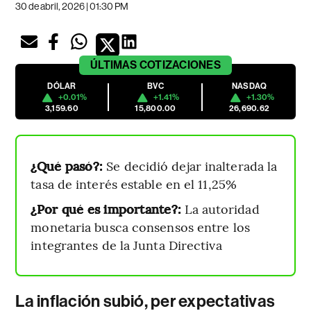
30 de abril, 2026 | 01:30 PM
ÚLTIMAS
COTIZACIONES
DÓLAR
BVC
NASDAQ
+0.01%
+1.41%
+1.30%
3,159.60
15,800.00
26,690.62
¿Qué pasó?:
Se decidió dejar inalterada la
tasa de interés estable en el 11,25%
¿Por qué es importante?:
La autoridad
monetaria busca consensos entre los
integrantes de la Junta Directiva
La inflación subió, per expectativas