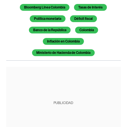
Bloomberg Línea Colombia
Tasas de Interés
Política monetaria
Déficit fiscal
Banco de la República
Colombia
Inflación en Colombia
Ministerio de Hacienda de Colombia
PUBLICIDAD