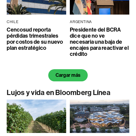
CHILE
ARGENTINA
Cencosud reporta
Presidente del BCRA
pérdidas trimestrales
dice que no ve
por costos de su nuevo
necesaria una baja de
plan estratégico
encajes para reactivar el
crédito
Cargar más
Lujos y vida en Bloomberg Línea