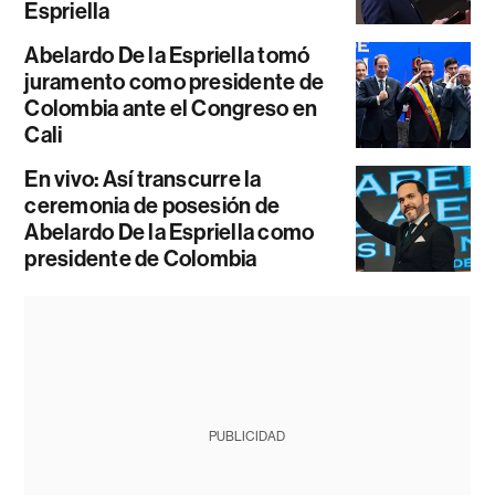
Espriella
Abelardo De la Espriella tomó
juramento como presidente de
Colombia ante el Congreso en
Cali
En vivo: Así transcurre la
ceremonia de posesión de
Abelardo De la Espriella como
presidente de Colombia
PUBLICIDAD