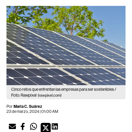
Cinco retos que enfrentan las empresas para ser sostenibles /
Foto: Rawpixel
(rawpixel.com)
Por
María C. Suárez
23 de marzo, 2024 | 01:00 AM