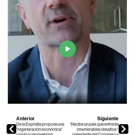
Anterior
Siguiente
De la Espriella propone una
“Recibe un país que enfrenta
“regeneración económica”
innumerables desafíos”:
con foco en inversión,
presidente del Congreso a