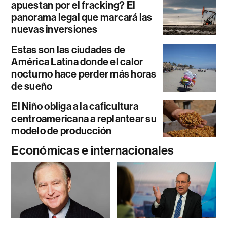
apuestan por el fracking? El
panorama legal que marcará las
nuevas inversiones
Estas son las ciudades de
América Latina donde el calor
nocturno hace perder más horas
de sueño
El Niño obliga a la caficultura
centroamericana a replantear su
modelo de producción
Económicas e internacionales