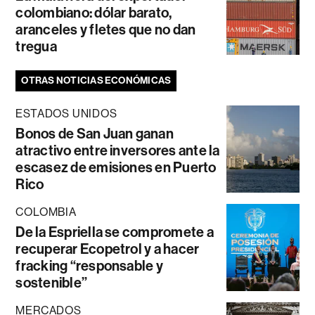
colombiano: dólar barato,
aranceles y fletes que no dan
tregua
OTRAS NOTICIAS ECONÓMICAS
ESTADOS UNIDOS
Bonos de San Juan ganan
atractivo entre inversores ante la
escasez de emisiones en Puerto
Rico
COLOMBIA
De la Espriella se compromete a
recuperar Ecopetrol y a hacer
fracking “responsable y
sostenible”
MERCADOS