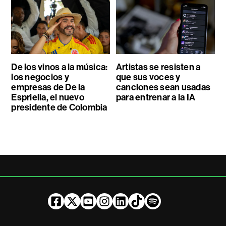
De los vinos a la música:
Artistas se resisten a
los negocios y
que sus voces y
empresas de De la
canciones sean usadas
Espriella, el nuevo
para entrenar a la IA
presidente de Colombia