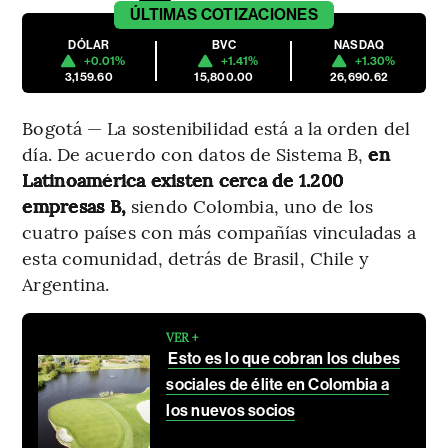
ÚLTIMAS
COTIZACIONES
DÓLAR
BVC
NASDAQ
+0.01%
+1.41%
+1.30%
3,159.60
15,800.00
26,690.62
Bogotá — La sostenibilidad está a la orden del
día. De acuerdo con datos de Sistema B,
en
Latinoamérica existen cerca de 1.200
empresas B,
siendo Colombia, uno de los
cuatro países con más compañías vinculadas a
esta comunidad, detrás de Brasil, Chile y
Argentina.
VER +
Esto es lo que cobran los clubes
sociales de élite en Colombia a
los nuevos socios