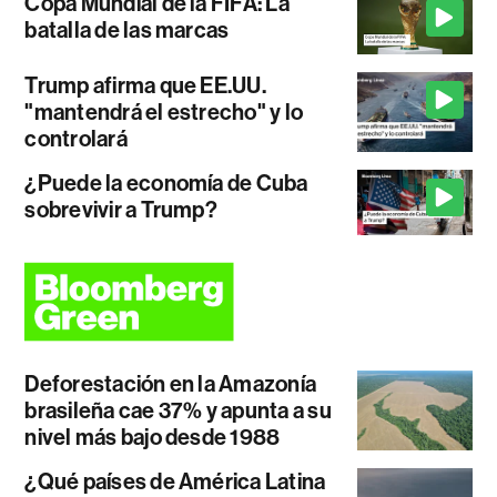
Copa Mundial de la FIFA: La
batalla de las marcas
Trump afirma que EE.UU.
"mantendrá el estrecho" y lo
controlará
¿Puede la economía de Cuba
sobrevivir a Trump?
Deforestación en la Amazonía
brasileña cae 37% y apunta a su
nivel más bajo desde 1988
¿Qué países de América Latina