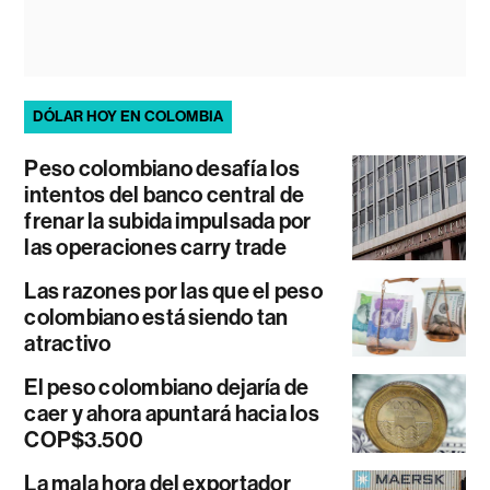
DÓLAR HOY EN COLOMBIA
Peso colombiano desafía los
intentos del banco central de
frenar la subida impulsada por
las operaciones carry trade
Las razones por las que el peso
colombiano está siendo tan
atractivo
El peso colombiano dejaría de
caer y ahora apuntará hacia los
COP$3.500
La mala hora del exportador