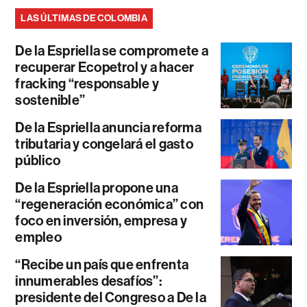
LAS ÚLTIMAS DE COLOMBIA
De la Espriella se compromete a
recuperar Ecopetrol y a hacer
fracking “responsable y
sostenible”
De la Espriella anuncia reforma
tributaria y congelará el gasto
público
De la Espriella propone una
“regeneración económica” con
foco en inversión, empresa y
empleo
“Recibe un país que enfrenta
innumerables desafíos”:
presidente del Congreso a De la