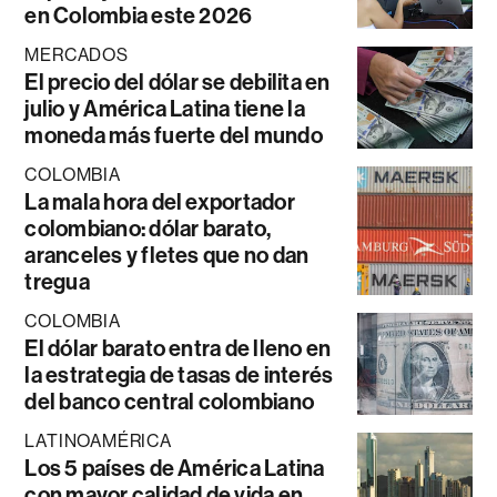
en Colombia este 2026
MERCADOS
El precio del dólar se debilita en
julio y América Latina tiene la
moneda más fuerte del mundo
COLOMBIA
La mala hora del exportador
colombiano: dólar barato,
aranceles y fletes que no dan
tregua
COLOMBIA
El dólar barato entra de lleno en
la estrategia de tasas de interés
del banco central colombiano
LATINOAMÉRICA
Los 5 países de América Latina
con mayor calidad de vida en