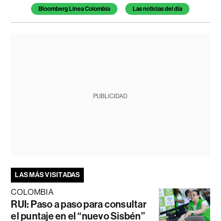
Bloomberg Línea Colombia
Las noticias del día
PUBLICIDAD
LAS MÁS VISITADAS
COLOMBIA
RUI: Paso a paso para consultar
el puntaje en el “nuevo Sisbén”