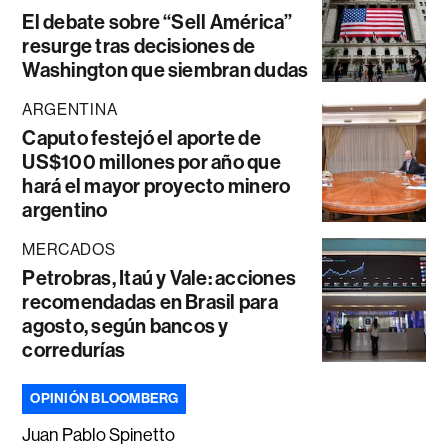
El debate sobre “Sell América”
resurge tras decisiones de
Washington que siembran dudas
ARGENTINA
Caputo festejó el aporte de
US$100 millones por año que
hará el mayor proyecto minero
argentino
MERCADOS
Petrobras, Itaú y Vale: acciones
recomendadas en Brasil para
agosto, según bancos y
corredurías
OPINIÓN BLOOMBERG
Juan Pablo Spinetto