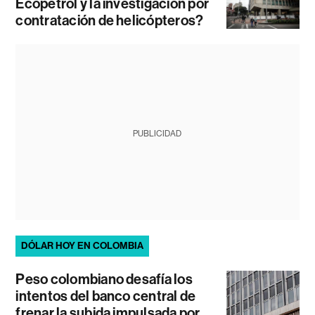
Ecopetrol y la investigación por
contratación de helicópteros?
PUBLICIDAD
DÓLAR HOY EN COLOMBIA
Peso colombiano desafía los
intentos del banco central de
frenar la subida impulsada por