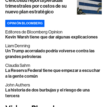
Cencosud reporta pérdidas
trimestrales por costos de su
nuevo plan estratégico
OPINIÓN BLOOMBERG
Editores de Bloomberg Opinion
Kevin Warsh tiene que dar algunas explicaciones
Liam Denning
Un Trump acorralado podría volverse contra las
grandes petroleras
Claudia Sahm
La Reserva Federal tiene que empezar a escuchar
a la gente común
John Authers
La historia de dos burbujas y el riesgo de una
tercera