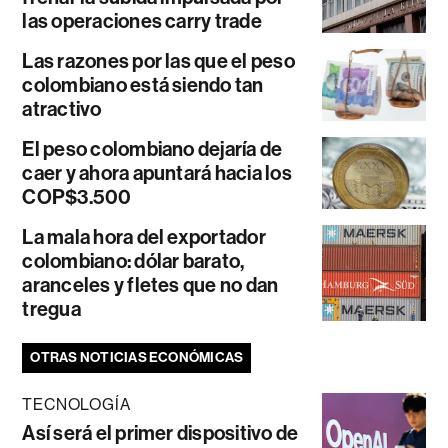
las operaciones carry trade
Las razones por las que el peso
colombiano está siendo tan
atractivo
El peso colombiano dejaría de
caer y ahora apuntará hacia los
COP$3.500
La mala hora del exportador
colombiano: dólar barato,
aranceles y fletes que no dan
tregua
OTRAS NOTICIAS ECONÓMICAS
TECNOLOGÍA
Así será el primer dispositivo de