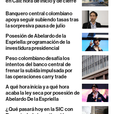
en Cali: hora de inicio y de cierre
Banquero central colombiano
apoya seguir subiendo tasas tras
la sorpresiva pausa de julio
Posesión de Abelardo de la
Espriella: programación de la
investidura presidencial
Peso colombiano desafía los
intentos del banco central de
frenar la subida impulsada por
las operaciones carry trade
A qué hora inicia y a qué hora
acaba la ley seca por posesión de
Abelardo De la Espriella
¿Qué pasará hoy en la SIC con