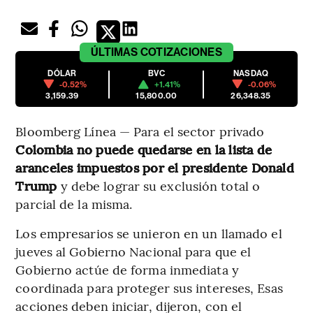
ÚLTIMAS
COTIZACIONES
DÓLAR
BVC
NASDAQ
-0.52%
+1.41%
-0.06%
3,159.39
15,800.00
26,348.35
Bloomberg Línea — Para el sector privado
Colombia no puede quedarse en la lista de
aranceles impuestos por el presidente Donald
Trump
y debe lograr su exclusión total o
parcial de la misma.
Los empresarios se unieron en un llamado el
jueves al Gobierno Nacional para que el
Gobierno actúe de forma inmediata y
coordinada para proteger sus intereses, Esas
acciones deben iniciar, dijeron, con el