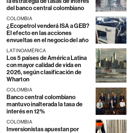
la estrategia de tasas de interés
del banco central colombiano
COLOMBIA
¿Ecopetrol venderá ISA a GEB?
El efecto en las acciones
envueltas en el negocio del año
LATINOAMÉRICA
Los 5 países de América Latina
con mayor calidad de vida en
2026, según clasificación de
Wharton
COLOMBIA
Banco central colombiano
mantuvo inalterada la tasa de
interés en 12%
COLOMBIA
Inversionistas apuestan por