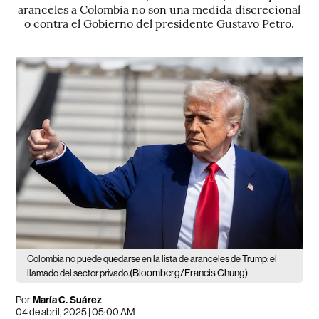
aranceles a Colombia no son una medida discrecional
o contra el Gobierno del presidente Gustavo Petro.
Colombia no puede quedarse en la lista de aranceles de Trump: el
(Bloomberg/Francis Chung)
llamado del sector privado.
Por
María C. Suárez
04 de abril, 2025 | 05:00 AM