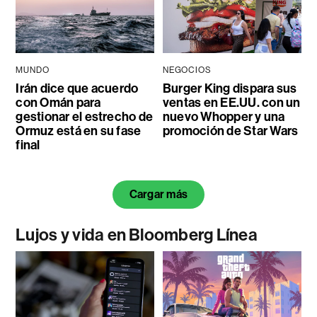
MUNDO
NEGOCIOS
Irán dice que acuerdo
Burger King dispara sus
con Omán para
ventas en EE.UU. con un
gestionar el estrecho de
nuevo Whopper y una
Ormuz está en su fase
promoción de Star Wars
final
Cargar más
Lujos y vida en Bloomberg Línea