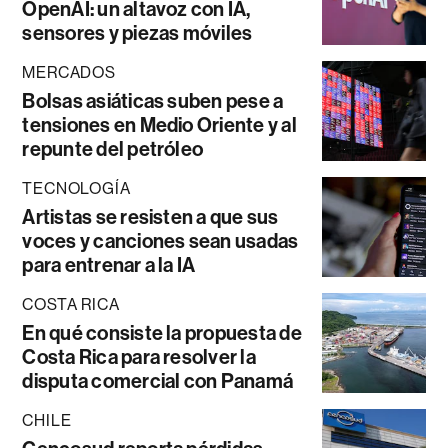
OpenAI: un altavoz con IA,
sensores y piezas móviles
MERCADOS
Bolsas asiáticas suben pese a
tensiones en Medio Oriente y al
repunte del petróleo
TECNOLOGÍA
Artistas se resisten a que sus
voces y canciones sean usadas
para entrenar a la IA
COSTA RICA
En qué consiste la propuesta de
Costa Rica para resolver la
disputa comercial con Panamá
CHILE