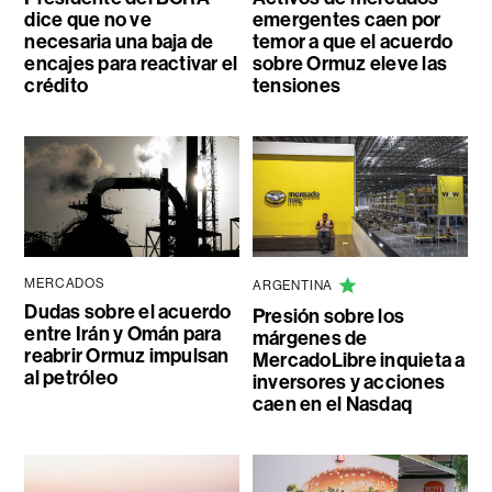
dice que no ve
emergentes caen por
necesaria una baja de
temor a que el acuerdo
encajes para reactivar el
sobre Ormuz eleve las
crédito
tensiones
MERCADOS
ARGENTINA
Dudas sobre el acuerdo
Presión sobre los
entre Irán y Omán para
márgenes de
reabrir Ormuz impulsan
MercadoLibre inquieta a
al petróleo
inversores y acciones
caen en el Nasdaq