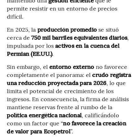
mantenido una
gestión eficiente
que le
permite resistir en un entorno de precios
difícil.
En 2025, la
producción promedio
se situó
cerca de
750 mil barriles equivalentes diarios
,
impulsada por los
activos en la cuenca del
Permian (EE.UU.)
.
Sin embargo, el
entorno externo
no favorece
completamente el panorama: el
crudo registra
una reducción proyectada para 2026
, lo que
limita el potencial de crecimiento de los
ingresos. En consecuencia, la firma de análisis
mantiene reservas frente al rumbo de la
política energética nacional
, calificándolo
como un factor que “
no favorece la creación
de valor para Ecopetrol
”.