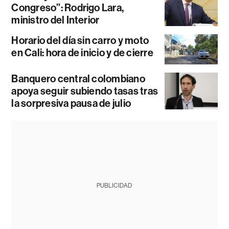
Congreso”: Rodrigo Lara,
ministro del Interior
Horario del día sin carro y moto
en Cali: hora de inicio y de cierre
Banquero central colombiano
apoya seguir subiendo tasas tras
la sorpresiva pausa de julio
PUBLICIDAD