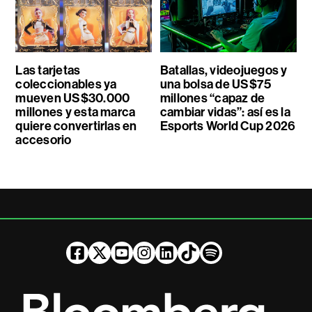
Las tarjetas
Batallas, videojuegos y
coleccionables ya
una bolsa de US$75
mueven US$30.000
millones “capaz de
millones y esta marca
cambiar vidas”: así es la
quiere convertirlas en
Esports World Cup 2026
accesorio