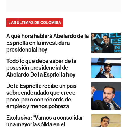
LAS ÚLTIMAS DE COLOMBIA
A qué hora hablará Abelardo de la
Espriella en la investidura
presidencial hoy
Todo lo que debe saber de la
posesión presidencial de
Abelardo De la Espriella hoy
De la Espriella recibe un país
sobreendeudado que crece
poco, pero con récords de
empleo y menos pobreza
Exclusiva: “Vamos a consolidar
una mayoría sólida en el