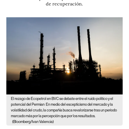
de recuperación.
El rezago de Ecopetrol en BVC se debate entre el ruido político y el
potencial del Permian
En medio del escepticismo del mercado y la
volatilidad del crudo, la compañía busca revalorizarse tras un periodo
marcado más por la percepción que por los resultados.
(Bloomberg/Ivan Valencia)