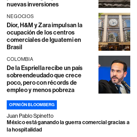
nuevas inversiones
NEGOCIOS
Dior, H&M y Zara impulsan la
ocupación de los centros
comerciales de Iguatemi en
Brasil
COLOMBIA
De la Espriella recibe un país
sobreendeudado que crece
poco, pero con récords de
empleo y menos pobreza
OPINIÓN BLOOMBERG
Juan Pablo Spinetto
México está ganando la guerra comercial gracias a
la hospitalidad