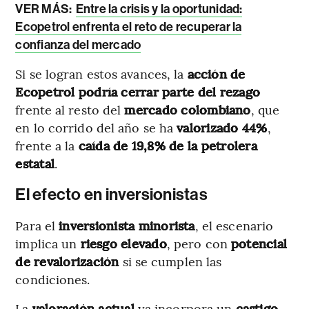
VER MÁS:
Entre la crisis y la oportunidad:
Ecopetrol enfrenta el reto de recuperar la
confianza del mercado
Si se logran estos avances, la
acción de
Ecopetrol podría cerrar parte del rezago
frente al resto del
mercado colombiano
, que
en lo corrido del año se ha
valorizado 44%
,
frente a la
caída de 19,8% de la petrolera
estatal
.
El efecto en inversionistas
Para el
inversionista minorista
, el escenario
implica un
riesgo elevado
, pero con
potencial
de revalorización
si se cumplen las
condiciones.
La
valoración actual
ya incorpora un
castigo