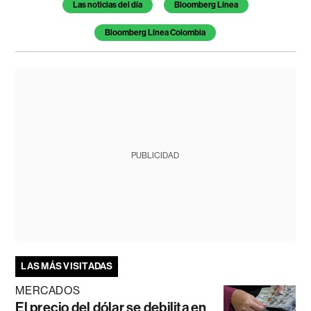
Las noticias del día
Bloomberg Línea
Bloomberg Línea Colombia
PUBLICIDAD
LAS MÁS VISITADAS
MERCADOS
El precio del dólar se debilita en