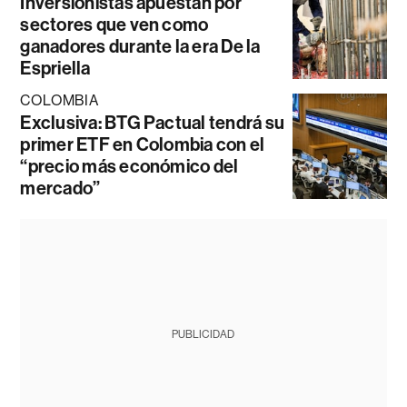
Inversionistas apuestan por
sectores que ven como
ganadores durante la era De la
Espriella
COLOMBIA
Exclusiva: BTG Pactual tendrá su
primer ETF en Colombia con el
“precio más económico del
mercado”
PUBLICIDAD