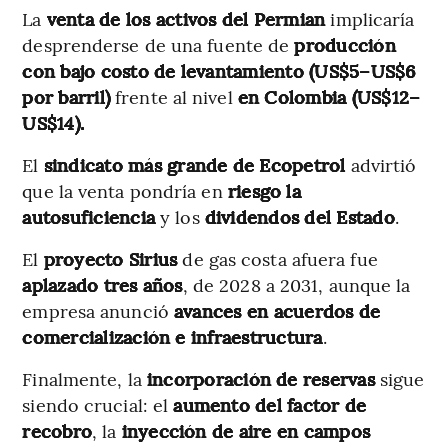
La
venta de los activos del Permian
implicaría
desprenderse de una fuente de
producción
con bajo costo de levantamiento (US$5–US$6
por barril)
frente al nivel
en Colombia (US$12–
US$14).
El
sindicato más grande de Ecopetrol
advirtió
que la venta pondría en
riesgo la
autosuficiencia
y los
dividendos del Estado
.
El
proyecto Sirius
de gas costa afuera fue
aplazado tres años
, de 2028 a 2031, aunque la
empresa anunció
avances en acuerdos de
comercialización e infraestructura
.
Finalmente, la
incorporación de reservas
sigue
siendo crucial: el
aumento del factor de
recobro
, la
inyección de aire en campos