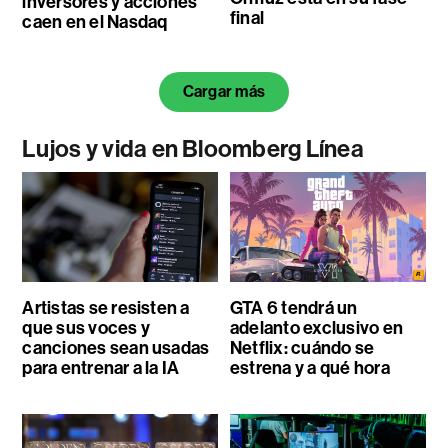
inversores y acciones
final
caen en el Nasdaq
Cargar más
Lujos y vida en Bloomberg Línea
Artistas se resisten a
GTA 6 tendrá un
que sus voces y
adelanto exclusivo en
canciones sean usadas
Netflix: cuándo se
para entrenar a la IA
estrena y a qué hora