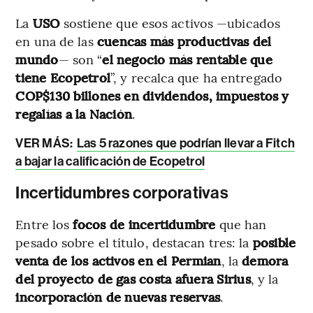
La
USO
sostiene que esos activos —ubicados
en una de las
cuencas más productivas del
mundo
— son “
el negocio más rentable que
tiene Ecopetrol
”, y recalca que ha entregado
COP$130 billones en dividendos, impuestos y
regalías a la Nación
.
VER MÁS:
Las 5 razones que podrían llevar a Fitch
a bajar la calificación de Ecopetrol
Incertidumbres corporativas
Entre los
focos de incertidumbre
que han
pesado sobre el título, destacan tres: la
posible
venta de los activos en el Permian
, la
demora
del proyecto de gas costa afuera Sirius
, y la
incorporación de nuevas reservas
.