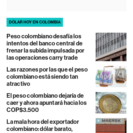
DÓLAR HOY EN COLOMBIA
Peso colombiano desafía los
intentos del banco central de
frenar la subida impulsada por
las operaciones carry trade
Las razones por las que el peso
colombiano está siendo tan
atractivo
El peso colombiano dejaría de
caer y ahora apuntará hacia los
COP$3.500
La mala hora del exportador
colombiano: dólar barato,