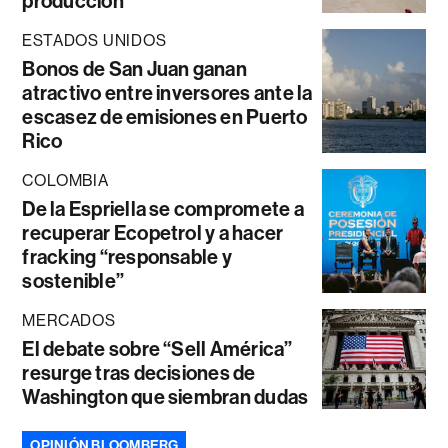
producción
ESTADOS UNIDOS
Bonos de San Juan ganan
atractivo entre inversores ante la
escasez de emisiones en Puerto
Rico
COLOMBIA
De la Espriella se compromete a
recuperar Ecopetrol y a hacer
fracking “responsable y
sostenible”
MERCADOS
El debate sobre “Sell América”
resurge tras decisiones de
Washington que siembran dudas
OPINIÓN BLOOMBERG