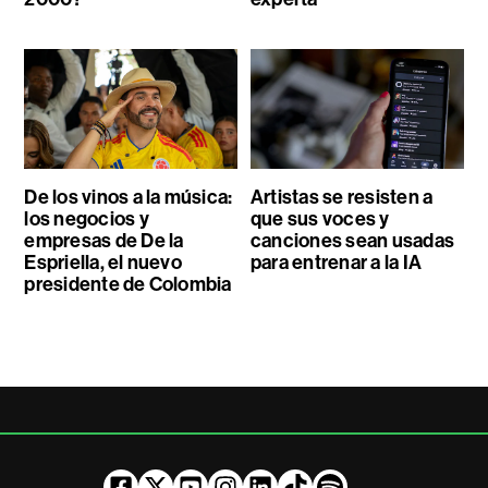
De los vinos a la música:
Artistas se resisten a
los negocios y
que sus voces y
empresas de De la
canciones sean usadas
Espriella, el nuevo
para entrenar a la IA
presidente de Colombia