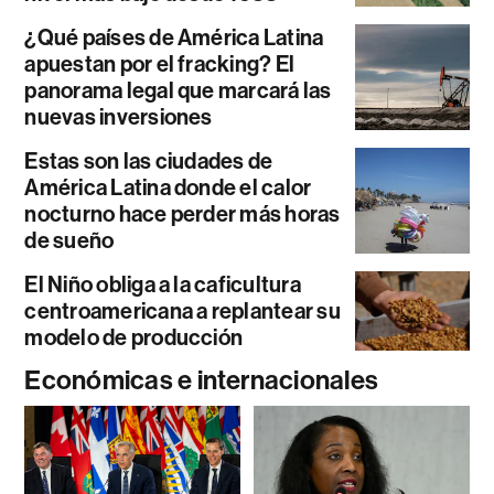
¿Qué países de América Latina
apuestan por el fracking? El
panorama legal que marcará las
nuevas inversiones
Estas son las ciudades de
América Latina donde el calor
nocturno hace perder más horas
de sueño
El Niño obliga a la caficultura
centroamericana a replantear su
modelo de producción
Económicas e internacionales