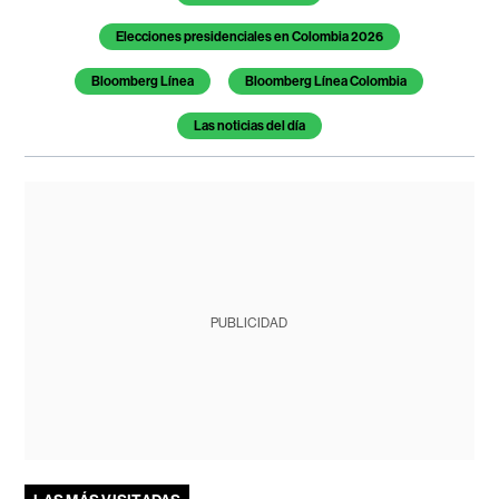
Elecciones presidenciales en Colombia 2026
Bloomberg Línea
Bloomberg Línea Colombia
Las noticias del día
PUBLICIDAD