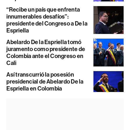
“Recibe un país que enfrenta
innumerables desafíos”:
presidente del Congreso a De la
Espriella
Abelardo De la Espriella tomó
juramento como presidente de
Colombia ante el Congreso en
Cali
Así transcurrió la posesión
presidencial de Abelardo De la
Espriella en Colombia