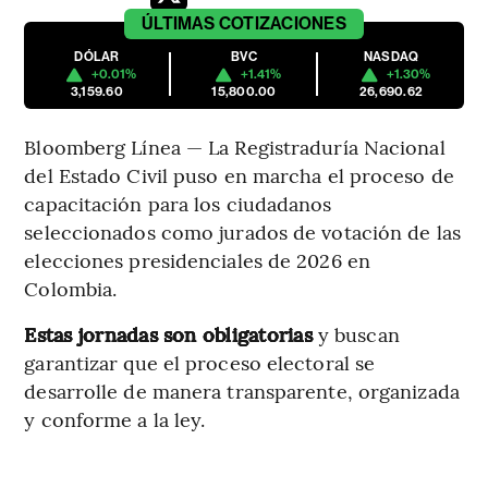
ÚLTIMAS
COTIZACIONES
DÓLAR
BVC
NASDAQ
+0.01%
+1.41%
+1.30%
3,159.60
15,800.00
26,690.62
Bloomberg Línea — La Registraduría Nacional
del Estado Civil puso en marcha el proceso de
capacitación para los ciudadanos
seleccionados como jurados de votación de las
elecciones presidenciales de 2026 en
Colombia.
Estas jornadas son obligatorias
y buscan
garantizar que el proceso electoral se
desarrolle de manera transparente, organizada
y conforme a la ley.