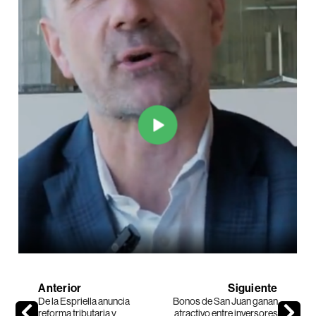
Anterior
Siguiente
De la Espriella anuncia
Bonos de San Juan ganan
reforma tributaria y
atractivo entre inversores