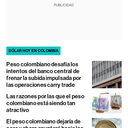
PUBLICIDAD
DÓLAR HOY EN COLOMBIA
Peso colombiano desafía los
intentos del banco central de
frenar la subida impulsada por
las operaciones carry trade
Las razones por las que el peso
colombiano está siendo tan
atractivo
El peso colombiano dejaría de