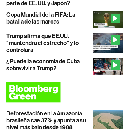
parte de EE. UU. y Japón?
Copa Mundial de la FIFA: La
batalla de las marcas
Trump afirma que EE.UU.
"mantendrá el estrecho" y lo
controlará
¿Puede la economía de Cuba
sobrevivir a Trump?
Deforestación en la Amazonía
brasileña cae 37% y apunta a su
nivel más bajo desde 1988