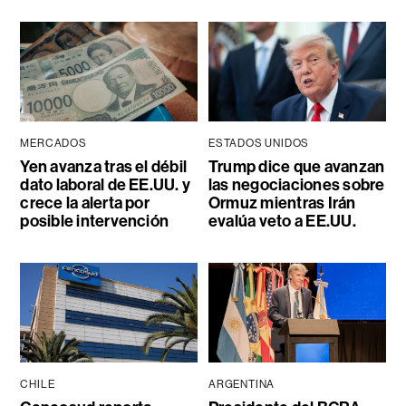
MERCADOS
ESTADOS UNIDOS
Yen avanza tras el débil
Trump dice que avanzan
dato laboral de EE.UU. y
las negociaciones sobre
crece la alerta por
Ormuz mientras Irán
posible intervención
evalúa veto a EE.UU.
CHILE
ARGENTINA