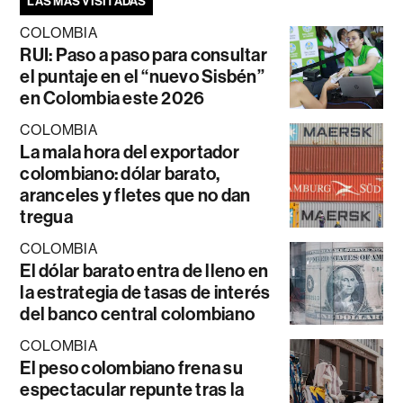
LAS MÁS VISITADAS
COLOMBIA
RUI: Paso a paso para consultar
el puntaje en el “nuevo Sisbén”
en Colombia este 2026
COLOMBIA
La mala hora del exportador
colombiano: dólar barato,
aranceles y fletes que no dan
tregua
COLOMBIA
El dólar barato entra de lleno en
la estrategia de tasas de interés
del banco central colombiano
COLOMBIA
El peso colombiano frena su
espectacular repunte tras la