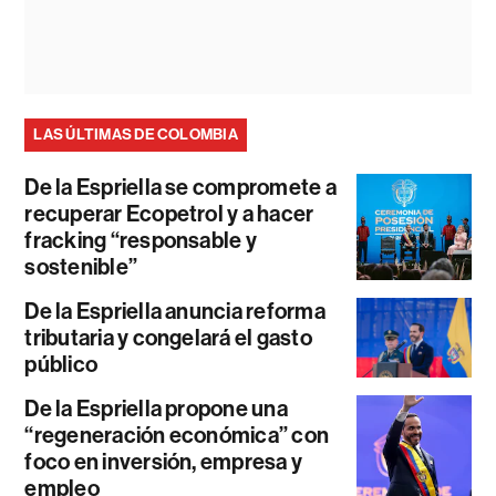
LAS ÚLTIMAS DE COLOMBIA
De la Espriella se compromete a
recuperar Ecopetrol y a hacer
fracking “responsable y
sostenible”
De la Espriella anuncia reforma
tributaria y congelará el gasto
público
De la Espriella propone una
“regeneración económica” con
foco en inversión, empresa y
empleo