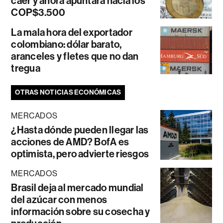
caer y ahora apuntará hacia los
COP$3.500
La mala hora del exportador
colombiano: dólar barato,
aranceles y fletes que no dan
tregua
OTRAS NOTICIAS ECONÓMICAS
MERCADOS
¿Hasta dónde pueden llegar las
acciones de AMD? BofA es
optimista, pero advierte riesgos
MERCADOS
Brasil deja al mercado mundial
del azúcar con menos
información sobre su cosecha y