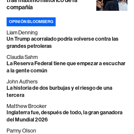
tras máximo histórico de la
compañía
OPINIÓN BLOOMBERG
Liam Denning
Un Trump acorralado podría volverse contra las
grandes petroleras
Claudia Sahm
La Reserva Federal tiene que empezar a escuchar
a la gente común
John Authers
La historia de dos burbujas y el riesgo de una
tercera
Matthew Brooker
Inglaterra fue, después de todo, la gran ganadora
del Mundial 2026
Parmy Olson