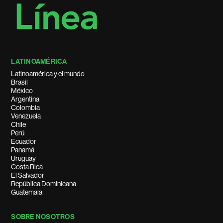
LATINOAMÉRICA
Latinoamérica y el mundo
Brasil
México
Argentina
Colombia
Venezuela
Chile
Perú
Ecuador
Panamá
Uruguay
Costa Rica
El Salvador
República Dominicana
Guatemala
SOBRE NOSOTROS