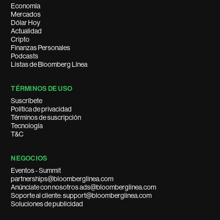
Economía
Mercados
Dólar Hoy
Actualidad
Cripto
Finanzas Personales
Podcasts
Listas de Bloomberg Línea
TÉRMINOS DE USO
Suscríbete
Política de privacidad
Términos de suscripción
Tecnología
T&C
NEGOCIOS
Eventos - Summit
partnerships@bloomberglinea.com
Anúnciate con nosotros ads@bloomberglinea.com
Soporte al cliente: support@bloomberglinea.com
Soluciones de publicidad