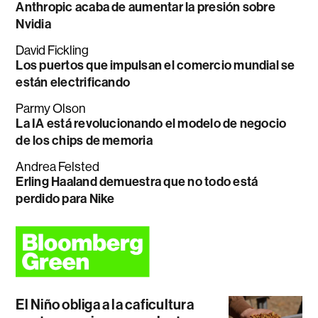
Anthropic acaba de aumentar la presión sobre
Nvidia
David Fickling
Los puertos que impulsan el comercio mundial se
están electrificando
Parmy Olson
La IA está revolucionando el modelo de negocio
de los chips de memoria
Andrea Felsted
Erling Haaland demuestra que no todo está
perdido para Nike
El Niño obliga a la caficultura