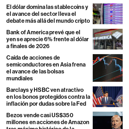
El dólar domina las stablecoins y
el avance del sector lleva el
debate más allá del mundo cripto
Bank of America prevé que el
yen se aprecie 6% frente al dólar
a finales de 2026
Caída de acciones de
semiconductores en Asia frena
el avance de las bolsas
mundiales
Barclays y HSBC ven atractivo
en los bonos protegidos contra la
inflación por dudas sobre la Fed
Bezos vende casi US$350
millones en acciones de Amazon