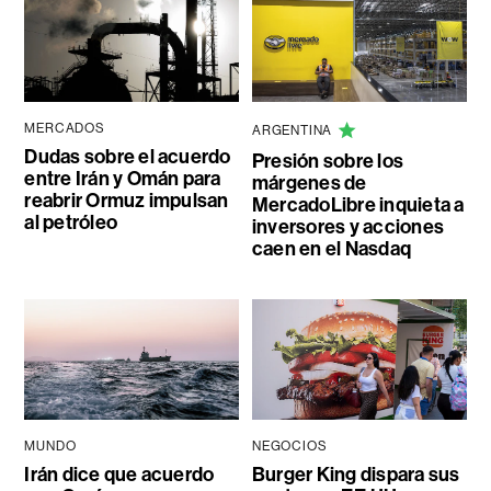
MERCADOS
ARGENTINA
Dudas sobre el acuerdo
Presión sobre los
entre Irán y Omán para
márgenes de
reabrir Ormuz impulsan
MercadoLibre inquieta a
al petróleo
inversores y acciones
caen en el Nasdaq
MUNDO
NEGOCIOS
Irán dice que acuerdo
Burger King dispara sus