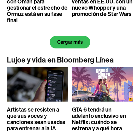
con Omán para
ventas en EE.UU. con un
gestionar el estrecho de
nuevo Whopper y una
Ormuz está en su fase
promoción de Star Wars
final
Cargar más
Lujos y vida en Bloomberg Línea
Artistas se resisten a
GTA 6 tendrá un
que sus voces y
adelanto exclusivo en
canciones sean usadas
Netflix: cuándo se
para entrenar a la IA
estrena y a qué hora