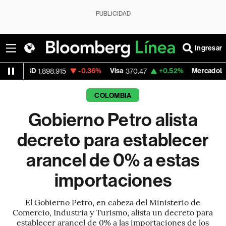
PUBLICIDAD
Ingresar
-0.36%
Visa
+0.52%
MercadoLibre
8.915
370.47
1,824.26
COLOMBIA
Gobierno Petro alista
decreto para establecer
arancel de 0% a estas
importaciones
El Gobierno Petro, en cabeza del Ministerio de
Comercio, Industria y Turismo, alista un decreto para
establecer arancel de 0% a las importaciones de los