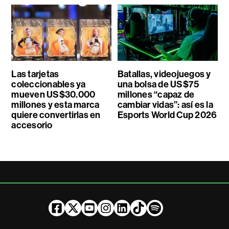
Las tarjetas
Batallas, videojuegos y
coleccionables ya
una bolsa de US$75
mueven US$30.000
millones “capaz de
millones y esta marca
cambiar vidas”: así es la
quiere convertirlas en
Esports World Cup 2026
accesorio