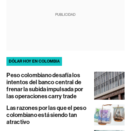
PUBLICIDAD
DÓLAR HOY EN COLOMBIA
Peso colombiano desafía los
intentos del banco central de
frenar la subida impulsada por
las operaciones carry trade
Las razones por las que el peso
colombiano está siendo tan
atractivo