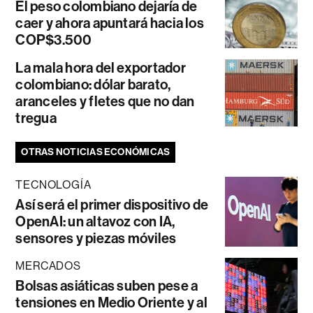
El peso colombiano dejaría de
caer y ahora apuntará hacia los
COP$3.500
La mala hora del exportador
colombiano: dólar barato,
aranceles y fletes que no dan
tregua
OTRAS NOTICIAS ECONÓMICAS
TECNOLOGÍA
Así será el primer dispositivo de
OpenAI: un altavoz con IA,
sensores y piezas móviles
MERCADOS
Bolsas asiáticas suben pese a
tensiones en Medio Oriente y al