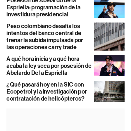
Posesión de Abelardo de la
Espriella: programación de la
investidura presidencial
Peso colombiano desafía los
intentos del banco central de
frenar la subida impulsada por
las operaciones carry trade
A qué hora inicia y a qué hora
acaba la ley seca por posesión de
Abelardo De la Espriella
¿Qué pasará hoy en la SIC con
Ecopetrol y la investigación por
contratación de helicópteros?