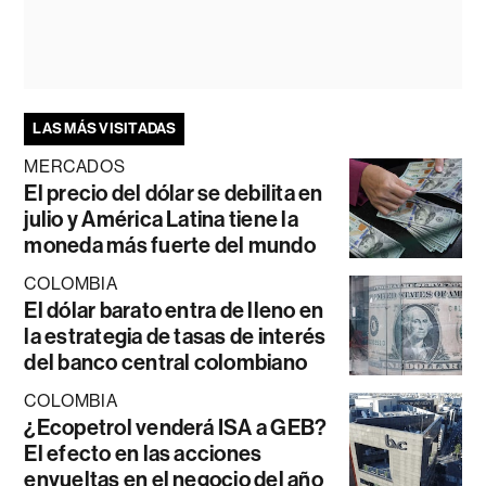
LAS MÁS VISITADAS
MERCADOS
El precio del dólar se debilita en
julio y América Latina tiene la
moneda más fuerte del mundo
COLOMBIA
El dólar barato entra de lleno en
la estrategia de tasas de interés
del banco central colombiano
COLOMBIA
¿Ecopetrol venderá ISA a GEB?
El efecto en las acciones
envueltas en el negocio del año