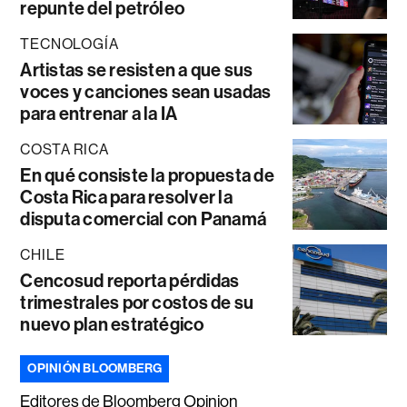
repunte del petróleo
TECNOLOGÍA
Artistas se resisten a que sus
voces y canciones sean usadas
para entrenar a la IA
COSTA RICA
En qué consiste la propuesta de
Costa Rica para resolver la
disputa comercial con Panamá
CHILE
Cencosud reporta pérdidas
trimestrales por costos de su
nuevo plan estratégico
OPINIÓN BLOOMBERG
Editores de Bloomberg Opinion