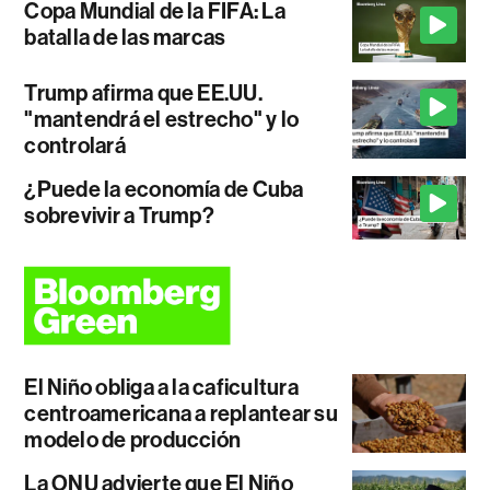
Copa Mundial de la FIFA: La
batalla de las marcas
Trump afirma que EE.UU.
"mantendrá el estrecho" y lo
controlará
¿Puede la economía de Cuba
sobrevivir a Trump?
El Niño obliga a la caficultura
centroamericana a replantear su
modelo de producción
La ONU advierte que El Niño