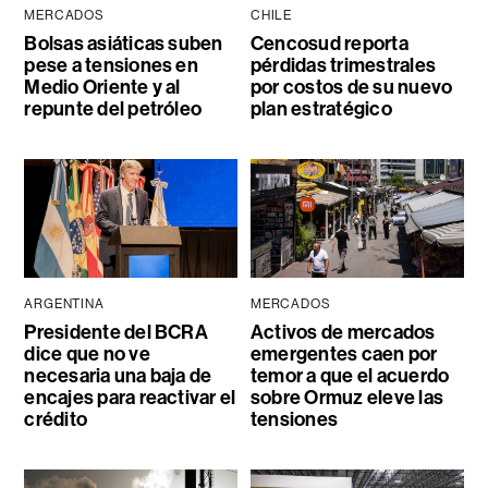
MERCADOS
CHILE
Bolsas asiáticas suben
Cencosud reporta
pese a tensiones en
pérdidas trimestrales
Medio Oriente y al
por costos de su nuevo
repunte del petróleo
plan estratégico
ARGENTINA
MERCADOS
Presidente del BCRA
Activos de mercados
dice que no ve
emergentes caen por
necesaria una baja de
temor a que el acuerdo
encajes para reactivar el
sobre Ormuz eleve las
crédito
tensiones