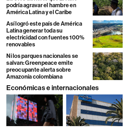
podría agravar el hambre en
América Latina y el Caribe
Así logró este país de América
Latina generar toda su
electricidad con fuentes 100%
renovables
Ni los parques nacionales se
salvan: Greenpeace emite
preocupante alerta sobre
Amazonía colombiana
Económicas e internacionales