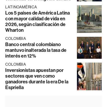
LATINOAMÉRICA
Los 5 países de América Latina
con mayor calidad de vida en
2026, según clasificación de
Wharton
COLOMBIA
Banco central colombiano
mantuvo inalterada la tasa de
interés en 12%
COLOMBIA
Inversionistas apuestan por
sectores que ven como
ganadores durante la era De la
Espriella