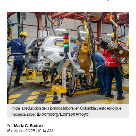
Inicia la reducción de la jornada laboral en Colombia y esto es lo que
(Bloomberg/Edinson Arroyo)
necesita saber.
Por
María C. Suárez
15 de julio, 2025 | 10:14 AM