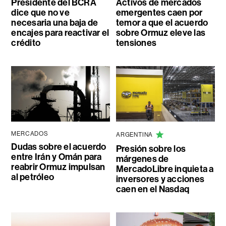
Presidente del BCRA
Activos de mercados
dice que no ve
emergentes caen por
necesaria una baja de
temor a que el acuerdo
encajes para reactivar el
sobre Ormuz eleve las
crédito
tensiones
MERCADOS
ARGENTINA
Dudas sobre el acuerdo
Presión sobre los
entre Irán y Omán para
márgenes de
reabrir Ormuz impulsan
MercadoLibre inquieta a
al petróleo
inversores y acciones
caen en el Nasdaq