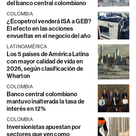
del banco central colombiano
COLOMBIA
¿Ecopetrol venderá ISA a GEB?
El efecto en las acciones
envueltas en el negocio del año
LATINOAMÉRICA
Los 5 países de América Latina
con mayor calidad de vida en
2026, según clasificación de
Wharton
COLOMBIA
Banco central colombiano
mantuvo inalterada la tasa de
interés en 12%
COLOMBIA
Inversionistas apuestan por
sectores que ven como