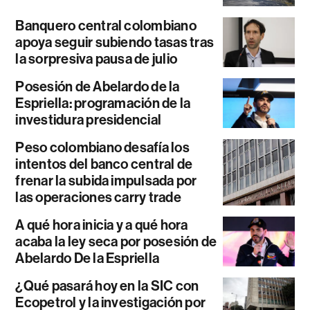
Banquero central colombiano
apoya seguir subiendo tasas tras
la sorpresiva pausa de julio
Posesión de Abelardo de la
Espriella: programación de la
investidura presidencial
Peso colombiano desafía los
intentos del banco central de
frenar la subida impulsada por
las operaciones carry trade
A qué hora inicia y a qué hora
acaba la ley seca por posesión de
Abelardo De la Espriella
¿Qué pasará hoy en la SIC con
Ecopetrol y la investigación por