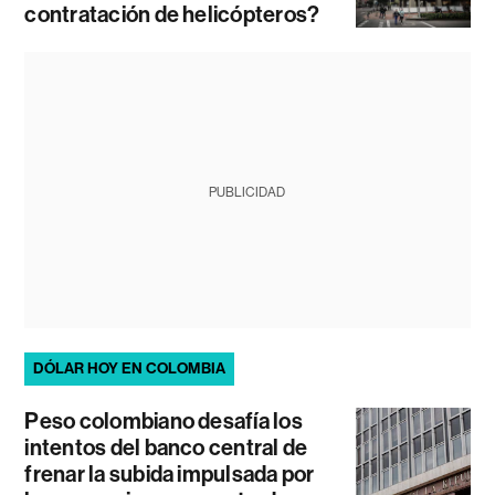
contratación de helicópteros?
PUBLICIDAD
DÓLAR HOY EN COLOMBIA
Peso colombiano desafía los
intentos del banco central de
frenar la subida impulsada por