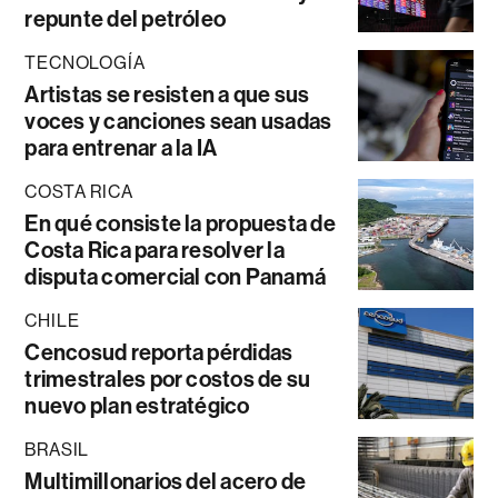
repunte del petróleo
TECNOLOGÍA
Artistas se resisten a que sus
voces y canciones sean usadas
para entrenar a la IA
COSTA RICA
En qué consiste la propuesta de
Costa Rica para resolver la
disputa comercial con Panamá
CHILE
Cencosud reporta pérdidas
trimestrales por costos de su
nuevo plan estratégico
BRASIL
Multimillonarios del acero de