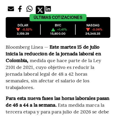
ÚLTIMAS
COTIZACIONES
DÓLAR
BVC
NASDAQ
-0.52%
+1.41%
-0.06%
3,159.39
15,800.00
26,348.35
Bloomberg Línea —
Este martes 15 de julio
inicia la reducción de la jornada laboral en
Colombia,
medida que hace parte de la Ley
2101 de 2021, cuyo objetivo es reducir la
jornada laboral legal de 48 a 42 horas
semanales, sin afectar el salario de los
trabajadores.
Para esta nueva fases las horas laborales pasan
de 46 a 44 a la semana.
Esta medida marca la
tercera etapa y para para julio de 2026 se debe