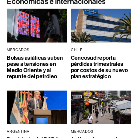
Económicas e internacionales
MERCADOS
CHILE
Bolsas asiáticas suben
Cencosud reporta
pese a tensiones en
pérdidas trimestrales
Medio Oriente y al
por costos de su nuevo
repunte del petróleo
plan estratégico
ARGENTINA
MERCADOS