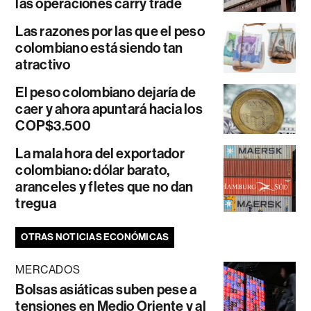
las operaciones carry trade
Las razones por las que el peso
colombiano está siendo tan
atractivo
El peso colombiano dejaría de
caer y ahora apuntará hacia los
COP$3.500
La mala hora del exportador
colombiano: dólar barato,
aranceles y fletes que no dan
tregua
OTRAS NOTICIAS ECONÓMICAS
MERCADOS
Bolsas asiáticas suben pese a
tensiones en Medio Oriente y al