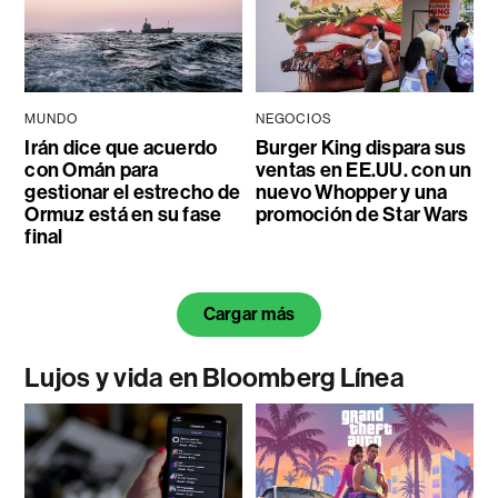
MUNDO
NEGOCIOS
Irán dice que acuerdo
Burger King dispara sus
con Omán para
ventas en EE.UU. con un
gestionar el estrecho de
nuevo Whopper y una
Ormuz está en su fase
promoción de Star Wars
final
Cargar más
Lujos y vida en Bloomberg Línea