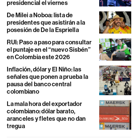
presidencial el viernes
De Milei a Noboa: lista de
presidentes que asistirán a la
posesión de De la Espriella
RUI: Paso a paso para consultar
el puntaje en el “nuevo Sisbén”
en Colombia este 2026
Inflación, dólar y El Niño: las
señales que ponen a prueba la
pausa del banco central
colombiano
La mala hora del exportador
colombiano: dólar barato,
aranceles y fletes que no dan
tregua