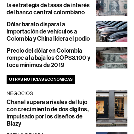
la estrategia de tasas de interés
del banco central colombiano
Dólar barato dispara la
importación de vehículos a
Colombia y China lidera el podio
Precio del dólar en Colombia
rompe a la baja los COP$3.100 y
toca mínimos de 2019
OTRAS NOTICIAS ECONÓMICAS
NEGOCIOS
Chanel supera a rivales del lujo
con crecimiento de dos dígitos,
impulsado por los diseños de
Blazy