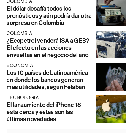
COLOMBIA
El dólar desafía todos los
pronósticos y aún podría dar otra
sorpresa en Colombia
COLOMBIA
¿Ecopetrol venderá ISA a GEB?
El efecto en las acciones
envueltas en el negocio del año
ECONOMÍA
Los 10 países de Latinoamérica
en donde los bancos generan
más utilidades, según Felaban
TECNOLOGÍA
El lanzamiento del iPhone 18
está cerca y estas son las
últimas novedades