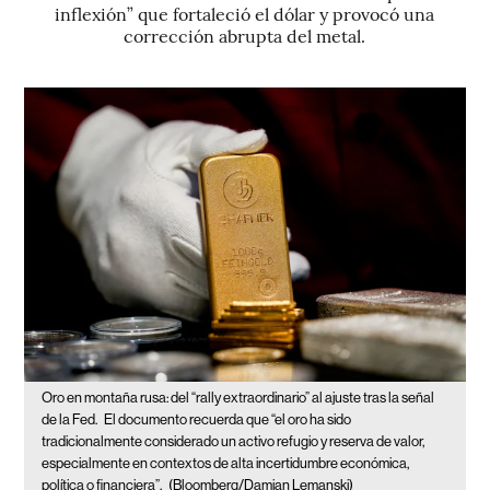
inflexión” que fortaleció el dólar y provocó una
corrección abrupta del metal.
Oro en montaña rusa: del “rally extraordinario” al ajuste tras la señal
de la Fed.
El documento recuerda que “el oro ha sido
tradicionalmente considerado un activo refugio y reserva de valor,
especialmente en contextos de alta incertidumbre económica,
política o financiera”.
(Bloomberg/Damian Lemanski)