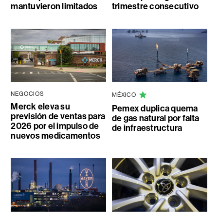
mantuvieron limitados
trimestre consecutivo
NEGOCIOS
MÉXICO
Merck eleva su
Pemex duplica quema
previsión de ventas para
de gas natural por falta
2026 por el impulso de
de infraestructura
nuevos medicamentos