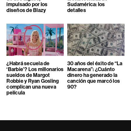
impulsado por los
Sudamérica: los
diseños de Blazy
detalles
¿Habrá secuela de
30 años del éxito de “La
‘Barbie’? Los millonarios
Macarena”: ¿Cuánto
sueldos de Margot
dinero ha generado la
Robbie y Ryan Gosling
canción que marcó los
complican una nueva
90?
película