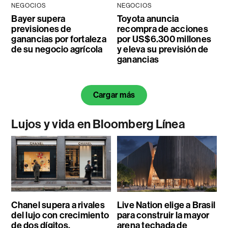
NEGOCIOS
NEGOCIOS
Bayer supera
Toyota anuncia
previsiones de
recompra de acciones
ganancias por fortaleza
por US$6.300 millones
de su negocio agrícola
y eleva su previsión de
ganancias
Cargar más
Lujos y vida en Bloomberg Línea
Chanel supera a rivales
Live Nation elige a Brasil
del lujo con crecimiento
para construir la mayor
de dos dígitos,
arena techada de