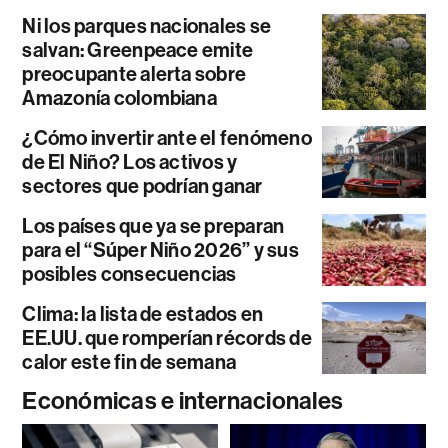
Ni los parques nacionales se
salvan: Greenpeace emite
preocupante alerta sobre
Amazonía colombiana
¿Cómo invertir ante el fenómeno
de El Niño? Los activos y
sectores que podrían ganar
Los países que ya se preparan
para el “Súper Niño 2026” y sus
posibles consecuencias
Clima: la lista de estados en
EE.UU. que romperían récords de
calor este fin de semana
Económicas e internacionales