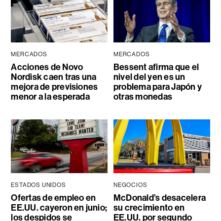
MERCADOS
MERCADOS
Acciones de Novo
Bessent afirma que el
Nordisk caen tras una
nivel del yen es un
mejora de previsiones
problema para Japón y
menor a la esperada
otras monedas
ESTADOS UNIDOS
NEGOCIOS
Ofertas de empleo en
McDonald’s desacelera
EE.UU. cayeron en junio;
su crecimiento en
los despidos se
EE.UU. por segundo