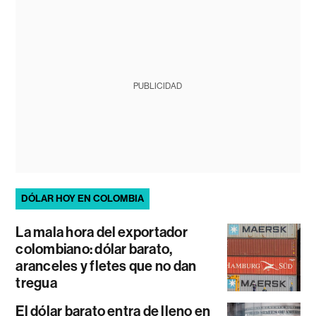
PUBLICIDAD
DÓLAR HOY EN COLOMBIA
La mala hora del exportador
colombiano: dólar barato,
aranceles y fletes que no dan
tregua
El dólar barato entra de lleno en