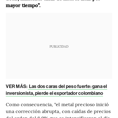
mayor tiempo”.
PUBLICIDAD
VER MÁS:
Las dos caras del peso fuerte: gana el
inversionista, pierde el exportador colombiano
Como consecuencia, “el metal precioso inició
una corrección abrupta, con caídas de precios
del orden del 8,9% que se intensificaron al día