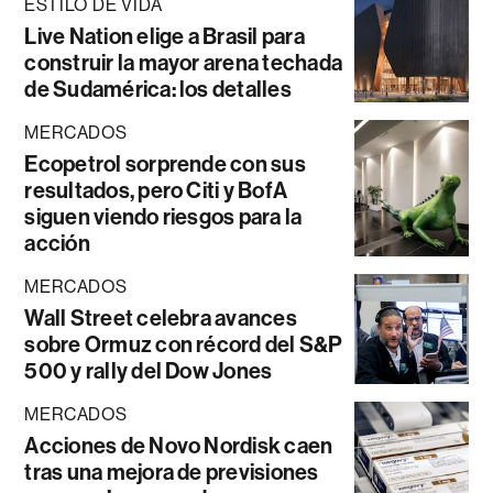
ESTILO DE VIDA
Live Nation elige a Brasil para
construir la mayor arena techada
de Sudamérica: los detalles
MERCADOS
Ecopetrol sorprende con sus
resultados, pero Citi y BofA
siguen viendo riesgos para la
acción
MERCADOS
Wall Street celebra avances
sobre Ormuz con récord del S&P
500 y rally del Dow Jones
MERCADOS
Acciones de Novo Nordisk caen
tras una mejora de previsiones