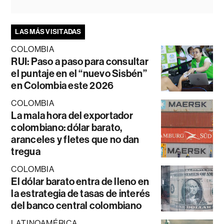
LAS MÁS VISITADAS
COLOMBIA
RUI: Paso a paso para consultar
el puntaje en el “nuevo Sisbén”
en Colombia este 2026
COLOMBIA
La mala hora del exportador
colombiano: dólar barato,
aranceles y fletes que no dan
tregua
COLOMBIA
El dólar barato entra de lleno en
la estrategia de tasas de interés
del banco central colombiano
LATINOAMÉRICA