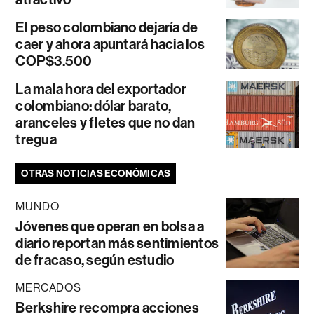
El peso colombiano dejaría de
caer y ahora apuntará hacia los
COP$3.500
La mala hora del exportador
colombiano: dólar barato,
aranceles y fletes que no dan
tregua
OTRAS NOTICIAS ECONÓMICAS
MUNDO
Jóvenes que operan en bolsa a
diario reportan más sentimientos
de fracaso, según estudio
MERCADOS
Berkshire recompra acciones