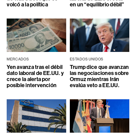
volcó a la política
en un “equilibrio débil”
MERCADOS
ESTADOS UNIDOS
Yen avanza tras el débil
Trump dice que avanzan
dato laboral de EE.UU. y
las negociaciones sobre
crece la alerta por
Ormuz mientras Irán
posible intervención
evalúa veto a EE.UU.