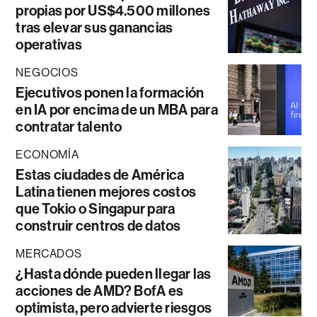
propias por US$4.500 millones
tras elevar sus ganancias
operativas
NEGOCIOS
Ejecutivos ponen la formación
en IA por encima de un MBA para
contratar talento
ECONOMÍA
Estas ciudades de América
Latina tienen mejores costos
que Tokio o Singapur para
construir centros de datos
MERCADOS
¿Hasta dónde pueden llegar las
acciones de AMD? BofA es
optimista, pero advierte riesgos