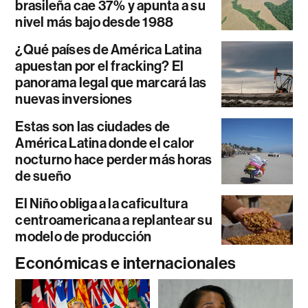
brasileña cae 37% y apunta a su
nivel más bajo desde 1988
¿Qué países de América Latina
apuestan por el fracking? El
panorama legal que marcará las
nuevas inversiones
Estas son las ciudades de
América Latina donde el calor
nocturno hace perder más horas
de sueño
El Niño obliga a la caficultura
centroamericana a replantear su
modelo de producción
Económicas e internacionales