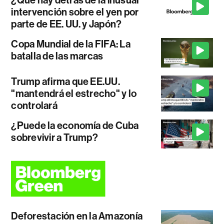
¿Qué hay detrás de la inusual
intervención sobre el yen por
parte de EE. UU. y Japón?
Copa Mundial de la FIFA: La
batalla de las marcas
Trump afirma que EE.UU.
"mantendrá el estrecho" y lo
controlará
¿Puede la economía de Cuba
sobrevivir a Trump?
Deforestación en la Amazonía