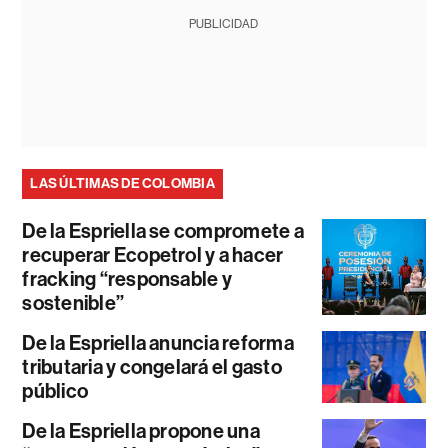
PUBLICIDAD
LAS ÚLTIMAS DE COLOMBIA
De la Espriella se compromete a
recuperar Ecopetrol y a hacer
fracking “responsable y
sostenible”
De la Espriella anuncia reforma
tributaria y congelará el gasto
público
De la Espriella propone una