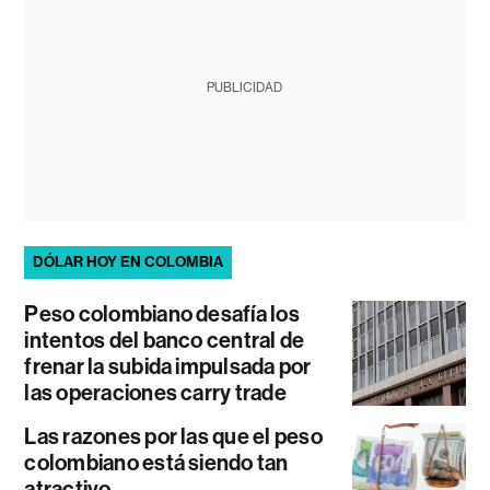
PUBLICIDAD
DÓLAR HOY EN COLOMBIA
Peso colombiano desafía los
intentos del banco central de
frenar la subida impulsada por
las operaciones carry trade
Las razones por las que el peso
colombiano está siendo tan
atractivo