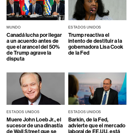
MUNDO
ESTADOS UNIDOS
Canadá lucha por llegar
Trump reactiva el
a un acuerdo antes de
intento de destituir a la
que el arancel del 50%
gobernadora Lisa Cook
de Trump agrave la
de la Fed
disputa
ESTADOS UNIDOS
ESTADOS UNIDOS
Muere John Loeb Jr., el
Barkin, de la Fed,
sucesor de una dinastía
advierte que el mercado
de Wall Street que se
laboral de EE.UU. está