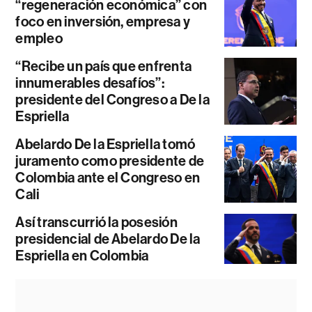
“regeneración económica” con
foco en inversión, empresa y
empleo
“Recibe un país que enfrenta
innumerables desafíos”:
presidente del Congreso a De la
Espriella
Abelardo De la Espriella tomó
juramento como presidente de
Colombia ante el Congreso en
Cali
Así transcurrió la posesión
presidencial de Abelardo De la
Espriella en Colombia