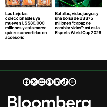
Las tarjetas
Batallas, videojuegos y
coleccionables ya
una bolsa de US$75
mueven US$30.000
millones “capaz de
millones y esta marca
cambiar vidas”: así es la
quiere convertirlas en
Esports World Cup 2026
accesorio