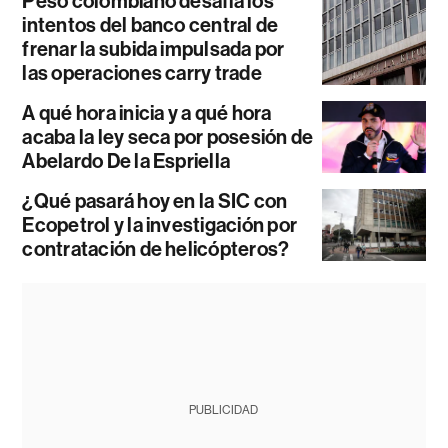
Peso colombiano desafía los
intentos del banco central de
frenar la subida impulsada por
las operaciones carry trade
A qué hora inicia y a qué hora
acaba la ley seca por posesión de
Abelardo De la Espriella
¿Qué pasará hoy en la SIC con
Ecopetrol y la investigación por
contratación de helicópteros?
PUBLICIDAD