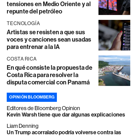
tensiones en Medio Oriente y al
repunte del petróleo
TECNOLOGÍA
Artistas se resisten a que sus
voces y canciones sean usadas
para entrenar a la IA
COSTA RICA
En qué consiste la propuesta de
Costa Rica para resolver la
disputa comercial con Panamá
OPINIÓN BLOOMBERG
Editores de Bloomberg Opinion
Kevin Warsh tiene que dar algunas explicaciones
Liam Denning
Un Trump acorralado podría volverse contra las