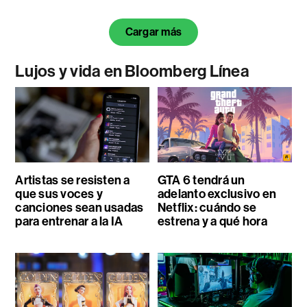
Cargar más
Lujos y vida en Bloomberg Línea
Artistas se resisten a
GTA 6 tendrá un
que sus voces y
adelanto exclusivo en
canciones sean usadas
Netflix: cuándo se
para entrenar a la IA
estrena y a qué hora