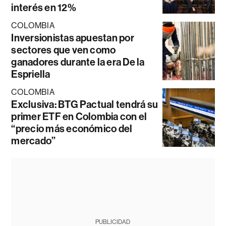
interés en 12%
COLOMBIA
Inversionistas apuestan por
sectores que ven como
ganadores durante la era De la
Espriella
COLOMBIA
Exclusiva: BTG Pactual tendrá su
primer ETF en Colombia con el
“precio más económico del
mercado”
PUBLICIDAD