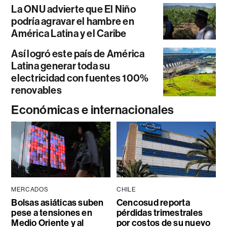
La ONU advierte que El Niño
podría agravar el hambre en
América Latina y el Caribe
Así logró este país de América
Latina generar toda su
electricidad con fuentes 100%
renovables
Económicas e internacionales
MERCADOS
CHILE
Bolsas asiáticas suben
Cencosud reporta
pese a tensiones en
pérdidas trimestrales
Medio Oriente y al
por costos de su nuevo