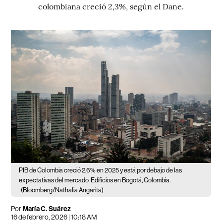
colombiana creció 2,3%, según el Dane.
PIB de Colombia creció 2,6% en 2025 y está por debajo de las
expectativas del mercado
Edificios en Bogotá, Colombia.
(Bloomberg/Nathalia Angarita)
Por
María C. Suárez
16 de febrero, 2026 | 10:18 AM