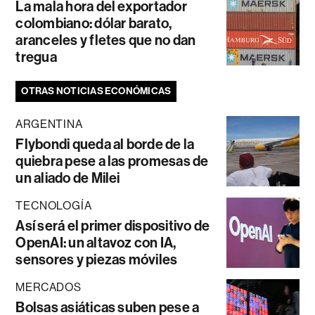
La mala hora del exportador
colombiano: dólar barato,
aranceles y fletes que no dan
tregua
OTRAS NOTICIAS ECONÓMICAS
ARGENTINA
Flybondi queda al borde de la
quiebra pese a las promesas de
un aliado de Milei
TECNOLOGÍA
Así será el primer dispositivo de
OpenAI: un altavoz con IA,
sensores y piezas móviles
MERCADOS
Bolsas asiáticas suben pese a