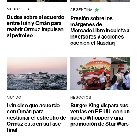
MERCADOS
ARGENTINA
Dudas sobre el acuerdo
Presión sobre los
entre Irán y Omán para
márgenes de
reabrir Ormuz impulsan
MercadoLibre inquieta a
al petróleo
inversores y acciones
caen en el Nasdaq
MUNDO
NEGOCIOS
Irán dice que acuerdo
Burger King dispara sus
con Omán para
ventas en EE.UU. con un
gestionar el estrecho de
nuevo Whopper y una
Ormuz está en su fase
promoción de Star Wars
final