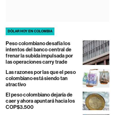
DÓLAR HOY EN COLOMBIA
Peso colombiano desafía los
intentos del banco central de
frenar la subida impulsada por
las operaciones carry trade
Las razones por las que el peso
colombiano está siendo tan
atractivo
El peso colombiano dejaría de
caer y ahora apuntará hacia los
COP$3.500