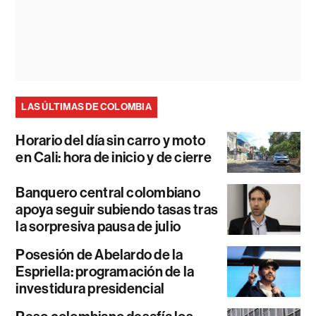
LAS ÚLTIMAS DE COLOMBIA
Horario del día sin carro y moto
en Cali: hora de inicio y de cierre
Banquero central colombiano
apoya seguir subiendo tasas tras
la sorpresiva pausa de julio
Posesión de Abelardo de la
Espriella: programación de la
investidura presidencial