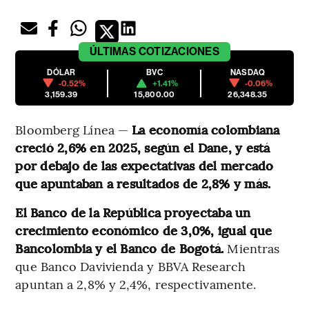
ÚLTIMAS
COTIZACIONES
DÓLAR
BVC
NASDAQ
-0.52%
+1.41%
-0.06%
3,159.39
15,800.00
26,348.35
Bloomberg Línea —
La economía colombiana
creció 2,6% en 2025, según el Dane, y está
por debajo de las expectativas del mercado
que apuntaban a resultados de 2,8% y más.
El Banco de la República proyectaba un
crecimiento económico de 3,0%, igual que
Bancolombia y el Banco de Bogotá.
Mientras
que Banco Davivienda y BBVA Research
apuntan a 2,8% y 2,4%, respectivamente.