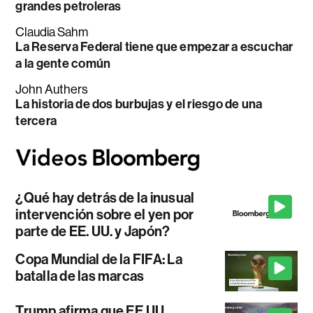
grandes petroleras
Claudia Sahm
La Reserva Federal tiene que empezar a escuchar
a la gente común
John Authers
La historia de dos burbujas y el riesgo de una
tercera
¿Qué hay detrás de la inusual
intervención sobre el yen por
parte de EE. UU. y Japón?
Copa Mundial de la FIFA: La
batalla de las marcas
Trump afirma que EE.UU.