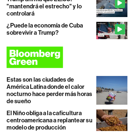
"mantendrá el estrecho" y lo
controlará
¿Puede la economía de Cuba
sobrevivir a Trump?
Estas son las ciudades de
América Latina donde el calor
nocturno hace perder más horas
de sueño
El Niño obliga a la caficultura
centroamericana a replantear su
modelo de producción