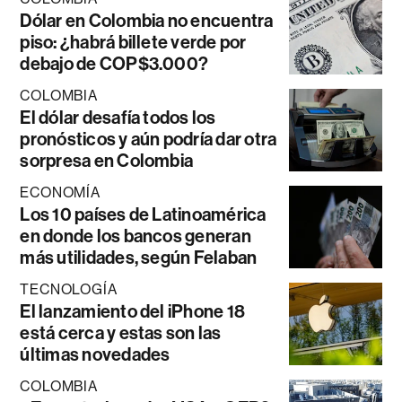
Dólar en Colombia no encuentra
piso: ¿habrá billete verde por
debajo de COP$3.000?
COLOMBIA
El dólar desafía todos los
pronósticos y aún podría dar otra
sorpresa en Colombia
ECONOMÍA
Los 10 países de Latinoamérica
en donde los bancos generan
más utilidades, según Felaban
TECNOLOGÍA
El lanzamiento del iPhone 18
está cerca y estas son las
últimas novedades
COLOMBIA