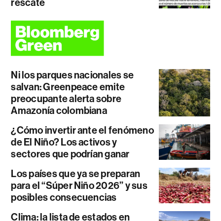
rescate
Ni los parques nacionales se
salvan: Greenpeace emite
preocupante alerta sobre
Amazonía colombiana
¿Cómo invertir ante el fenómeno
de El Niño? Los activos y
sectores que podrían ganar
Los países que ya se preparan
para el “Súper Niño 2026” y sus
posibles consecuencias
Clima: la lista de estados en