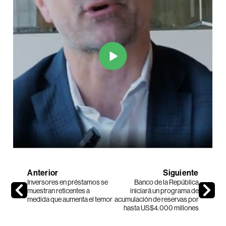
Anterior
Siguiente
Inversores en préstamos se
Banco de la República
muestran reticentes a
iniciará un programa de
medida que aumenta el temor
acumulación de reservas por
hasta US$4.000 millones