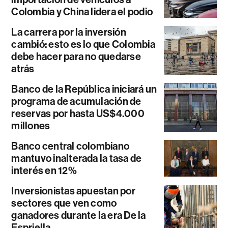
Colombia y China lidera el podio
La carrera por la inversión
cambió: esto es lo que Colombia
debe hacer para no quedarse
atrás
Banco de la República iniciará un
programa de acumulación de
reservas por hasta US$4.000
millones
Banco central colombiano
mantuvo inalterada la tasa de
interés en 12%
Inversionistas apuestan por
sectores que ven como
ganadores durante la era De la
Espriella