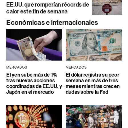
EE.UU. que romperían récords de
calor este fin de semana
Económicas e internacionales
MERCADOS
MERCADOS
El yen sube más de 1%
El dólar registra su peor
tras nuevas acciones
semana en más de tres
coordinadas de EE.UU. y
meses mientras crecen
Japón en el mercado
dudas sobre la Fed