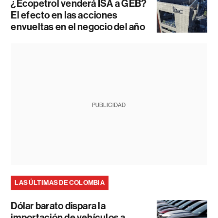
¿Ecopetrol venderá ISA a GEB?
El efecto en las acciones
envueltas en el negocio del año
PUBLICIDAD
LAS ÚLTIMAS DE COLOMBIA
Dólar barato dispara la
importación de vehículos a