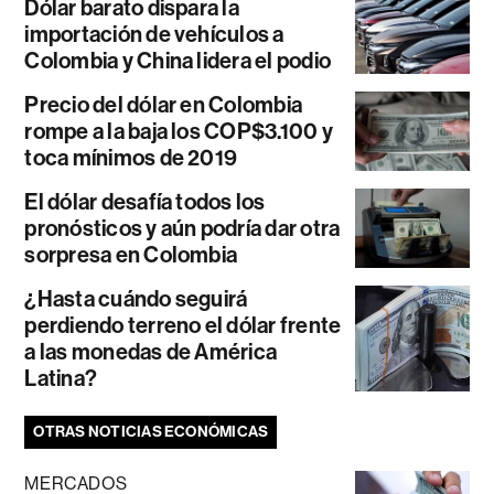
Dólar barato dispara la
importación de vehículos a
Colombia y China lidera el podio
Precio del dólar en Colombia
rompe a la baja los COP$3.100 y
toca mínimos de 2019
El dólar desafía todos los
pronósticos y aún podría dar otra
sorpresa en Colombia
¿Hasta cuándo seguirá
perdiendo terreno el dólar frente
a las monedas de América
Latina?
OTRAS NOTICIAS ECONÓMICAS
MERCADOS