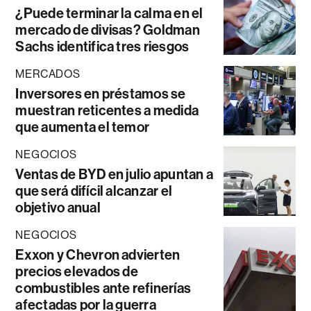
¿Puede terminar la calma en el
mercado de divisas? Goldman
Sachs identifica tres riesgos
MERCADOS
Inversores en préstamos se
muestran reticentes a medida
que aumenta el temor
NEGOCIOS
Ventas de BYD en julio apuntan a
que será difícil alcanzar el
objetivo anual
NEGOCIOS
Exxon y Chevron advierten
precios elevados de
combustibles ante refinerías
afectadas por la guerra