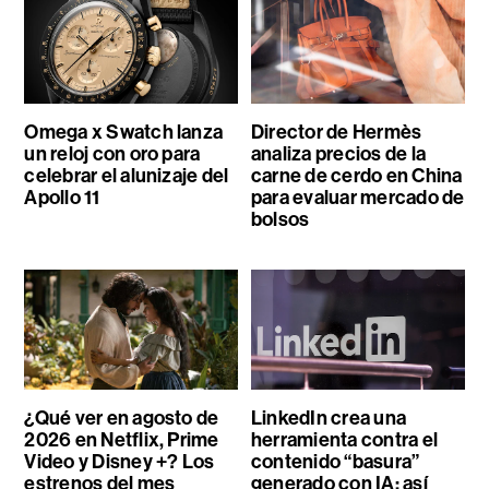
Omega x Swatch lanza
Director de Hermès
un reloj con oro para
analiza precios de la
celebrar el alunizaje del
carne de cerdo en China
Apollo 11
para evaluar mercado de
bolsos
¿Qué ver en agosto de
LinkedIn crea una
2026 en Netflix, Prime
herramienta contra el
Video y Disney +? Los
contenido “basura”
estrenos del mes
generado con IA: así