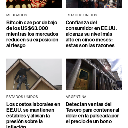
MERCADOS
ESTADOS UNIDOS
Bitcoin cae por debajo
Confianza del
de los US$63.000
consumidor en EE.UU.
mientras los mercados
alcanza su nivel más
reducen su exposición
alto en cinco meses:
al riesgo
estas son las razones
ESTADOS UNIDOS
ARGENTINA
Los costos laborales en
Detectan ventas del
EE.UU. se mantienen
Tesoro para contener al
estables y alivian la
dólar en la pulseada por
presión sobre la
el precio de un bono
inflación