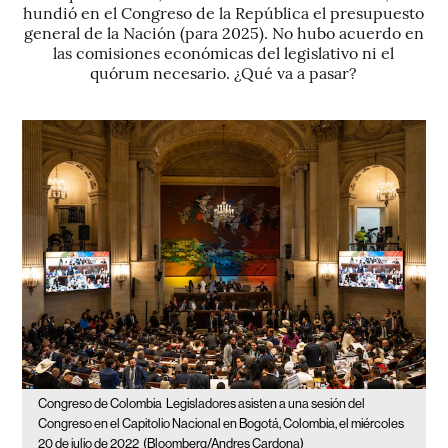
hundió en el Congreso de la República el presupuesto
general de la Nación (para 2025). No hubo acuerdo en
las comisiones económicas del legislativo ni el
quórum necesario. ¿Qué va a pasar?
Congreso de Colombia
Legisladores asisten a una sesión del
Congreso en el Capitolio Nacional en Bogotá, Colombia, el miércoles
20 de julio de 2022
(Bloomberg/Andres Cardona)