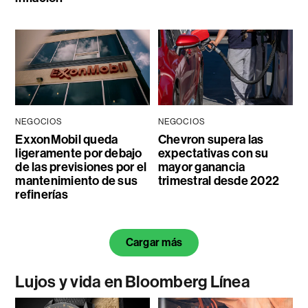
NEGOCIOS
NEGOCIOS
ExxonMobil queda
Chevron supera las
ligeramente por debajo
expectativas con su
de las previsiones por el
mayor ganancia
mantenimiento de sus
trimestral desde 2022
refinerías
Cargar más
Lujos y vida en Bloomberg Línea