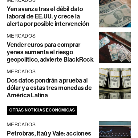
MERCADOS
Yen avanza tras el débil dato
laboral de EE.UU. y crece la
alerta por posible intervención
MERCADOS
Vender euros para comprar
yenes aumenta el riesgo
geopolítico, advierte BlackRock
MERCADOS
Dos datos pondrán a prueba al
dólar y a estas tres monedas de
América Latina
OTRAS NOTICIAS ECONÓMICAS
MERCADOS
Petrobras, Itaú y Vale: acciones