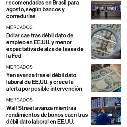
recomendadas en Brasil para
agosto, según bancos y
corredurías
MERCADOS
Dólar cae tras débil dato de
empleo en EE.UU. y menor
expectativa de alza de tasas de
la Fed
MERCADOS
Yen avanza tras el débil dato
laboral de EE.UU. y crece la
alerta por posible intervención
MERCADOS
Wall Street avanza mientras
rendimientos de bonos caen tras
débil dato laboral en EE.UU.