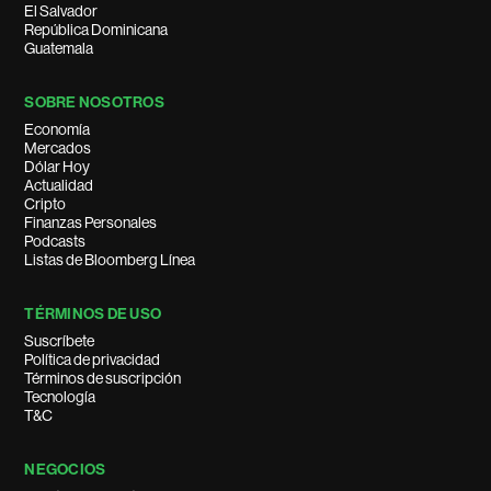
El Salvador
República Dominicana
Guatemala
SOBRE NOSOTROS
Economía
Mercados
Dólar Hoy
Actualidad
Cripto
Finanzas Personales
Podcasts
Listas de Bloomberg Línea
TÉRMINOS DE USO
Suscríbete
Política de privacidad
Términos de suscripción
Tecnología
T&C
NEGOCIOS