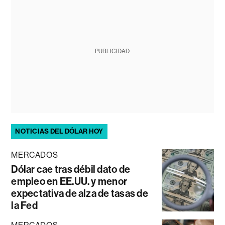
PUBLICIDAD
NOTICIAS DEL DÓLAR HOY
MERCADOS
Dólar cae tras débil dato de
empleo en EE.UU. y menor
expectativa de alza de tasas de
la Fed