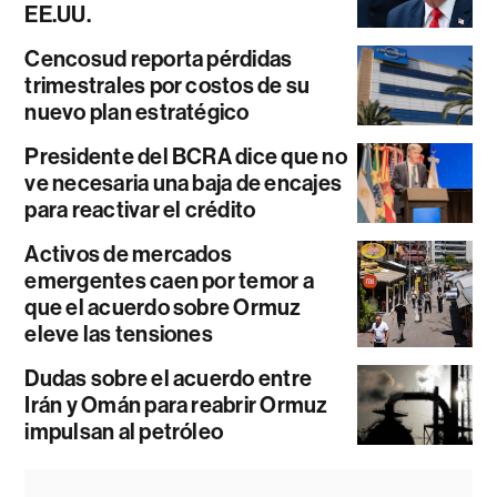
EE.UU.
Cencosud reporta pérdidas
trimestrales por costos de su
nuevo plan estratégico
Presidente del BCRA dice que no
ve necesaria una baja de encajes
para reactivar el crédito
Activos de mercados
emergentes caen por temor a
que el acuerdo sobre Ormuz
eleve las tensiones
Dudas sobre el acuerdo entre
Irán y Omán para reabrir Ormuz
impulsan al petróleo