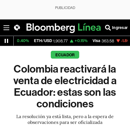
PUBLICIDAD
Ingresar
40%
ETH/USD
+0.15%
Visa
-1.86%
Mercado
1,908.77
363.58
ECUADOR
Colombia reactivará la
venta de electricidad a
Ecuador: estas son las
condiciones
La resolución ya está lista, pero a la espera de
observaciones para ser oficializada