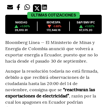
ÚLTIMAS
COTIZACIONES
NASDAQ
IBOVESPA
S&P/BMV IPC
+1.00%
-1.65%
+1.02%
26,610.91
172,648.16
67,075.20
Bloomberg Línea — El Ministerio de Minas y
Energía de Colombia anunció que volverá a
exportar energía a Ecuador, puesto que no lo
hacía desde el pasado 30 de septiembre.
Aunque la resolución todavía no está firmada,
debido a que recibirá observaciones de la
ciudadanía hasta las 20:00 del 14 de
noviembre, consigna que se
“reactivarán las
exportaciones de electricidad”
, razón por la
cual los apagones en Ecuador podrían