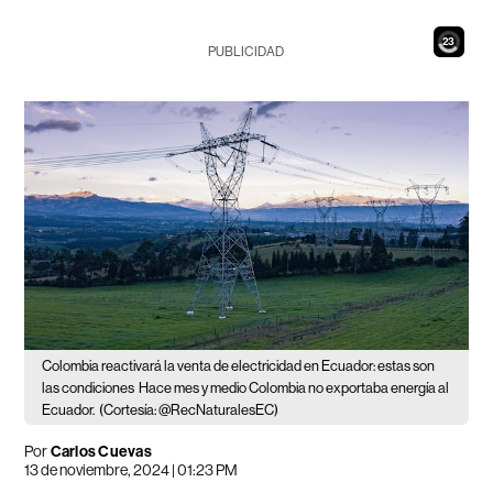
21
PUBLICIDAD
Colombia reactivará la venta de electricidad en Ecuador: estas son
las condiciones
Hace mes y medio Colombia no exportaba energía al
Ecuador.
(Cortesía: @RecNaturalesEC)
Por
Carlos Cuevas
13 de noviembre, 2024 | 01:23 PM