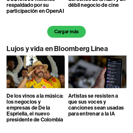
respaldado por su
débil negocio de cine
participación en OpenAI
Cargar más
Lujos y vida en Bloomberg Línea
De los vinos a la música:
Artistas se resisten a
los negocios y
que sus voces y
empresas de De la
canciones sean usadas
Espriella, el nuevo
para entrenar a la IA
presidente de Colombia