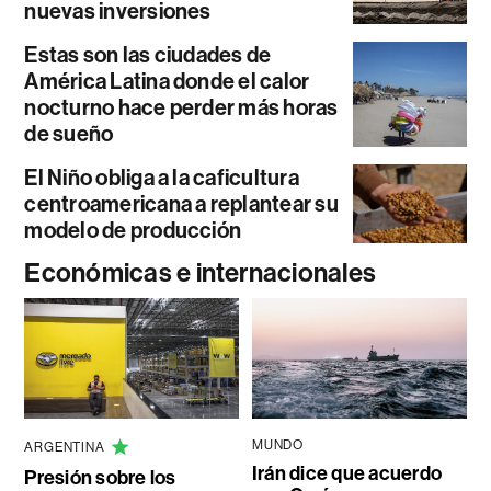
nuevas inversiones
Estas son las ciudades de
América Latina donde el calor
nocturno hace perder más horas
de sueño
El Niño obliga a la caficultura
centroamericana a replantear su
modelo de producción
Económicas e internacionales
MUNDO
ARGENTINA
Irán dice que acuerdo
Presión sobre los