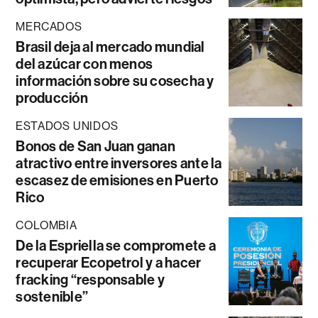
MERCADOS
Brasil deja al mercado mundial
del azúcar con menos
información sobre su cosecha y
producción
ESTADOS UNIDOS
Bonos de San Juan ganan
atractivo entre inversores ante la
escasez de emisiones en Puerto
Rico
COLOMBIA
De la Espriella se compromete a
recuperar Ecopetrol y a hacer
fracking “responsable y
sostenible”