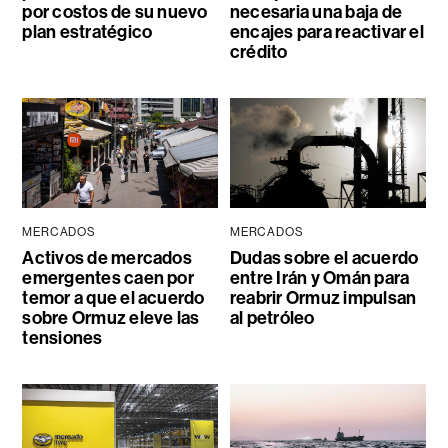
por costos de su nuevo
necesaria una baja de
plan estratégico
encajes para reactivar el
crédito
MERCADOS
MERCADOS
Activos de mercados
Dudas sobre el acuerdo
emergentes caen por
entre Irán y Omán para
temor a que el acuerdo
reabrir Ormuz impulsan
sobre Ormuz eleve las
al petróleo
tensiones