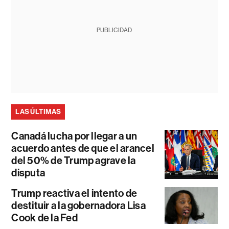
PUBLICIDAD
LAS ÚLTIMAS
Canadá lucha por llegar a un
acuerdo antes de que el arancel
del 50% de Trump agrave la
disputa
Trump reactiva el intento de
destituir a la gobernadora Lisa
Cook de la Fed