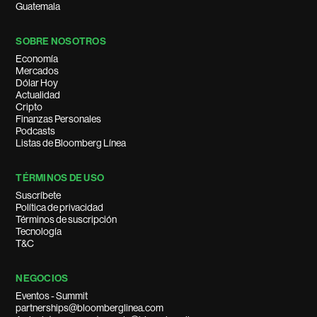
Guatemala
SOBRE NOSOTROS
Economía
Mercados
Dólar Hoy
Actualidad
Cripto
Finanzas Personales
Podcasts
Listas de Bloomberg Línea
TÉRMINOS DE USO
Suscríbete
Política de privacidad
Términos de suscripción
Tecnología
T&C
NEGOCIOS
Eventos - Summit
partnerships@bloomberglinea.com