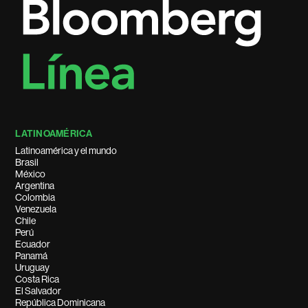
LATINOAMÉRICA
Latinoamérica y el mundo
Brasil
México
Argentina
Colombia
Venezuela
Chile
Perú
Ecuador
Panamá
Uruguay
Costa Rica
El Salvador
República Dominicana