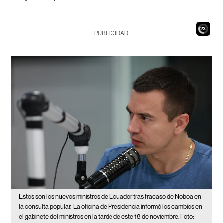
21
PUBLICIDAD
Estos son los nuevos ministros de Ecuador tras fracaso de Noboa en
la consulta popular.
La oficina de Presidencia informó los cambios en
el gabinete del ministros en la tarde de este 18 de noviembre. Foto: