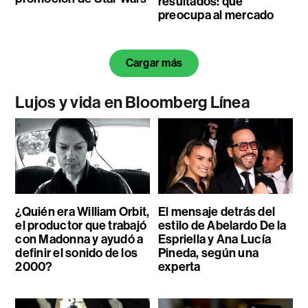
resultados: qué
preocupa al mercado
Cargar más
Lujos y vida en Bloomberg Línea
¿Quién era William Orbit,
El mensaje detrás del
el productor que trabajó
estilo de Abelardo De la
con Madonna y ayudó a
Espriella y Ana Lucía
definir el sonido de los
Pineda, según una
2000?
experta