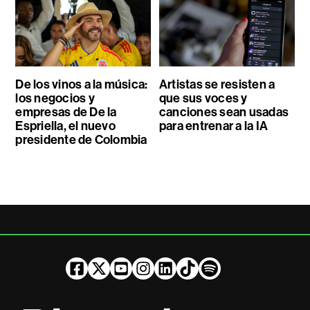
De los vinos a la música:
Artistas se resisten a
los negocios y
que sus voces y
empresas de De la
canciones sean usadas
Espriella, el nuevo
para entrenar a la IA
presidente de Colombia