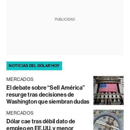
PUBLICIDAD
NOTICIAS DEL DÓLAR HOY
MERCADOS
El debate sobre “Sell América”
resurge tras decisiones de
Washington que siembran dudas
MERCADOS
Dólar cae tras débil dato de
empleo en EE.UU. y menor