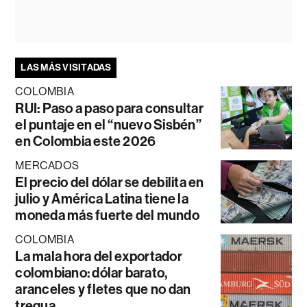
LAS MÁS VISITADAS
COLOMBIA
RUI: Paso a paso para consultar
el puntaje en el “nuevo Sisbén”
en Colombia este 2026
MERCADOS
El precio del dólar se debilita en
julio y América Latina tiene la
moneda más fuerte del mundo
COLOMBIA
La mala hora del exportador
colombiano: dólar barato,
aranceles y fletes que no dan
tregua