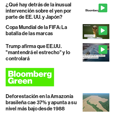
¿Qué hay detrás de la inusual
intervención sobre el yen por
parte de EE. UU. y Japón?
Copa Mundial de la FIFA: La
batalla de las marcas
Trump afirma que EE.UU.
"mantendrá el estrecho" y lo
controlará
Deforestación en la Amazonía
brasileña cae 37% y apunta a su
nivel más bajo desde 1988