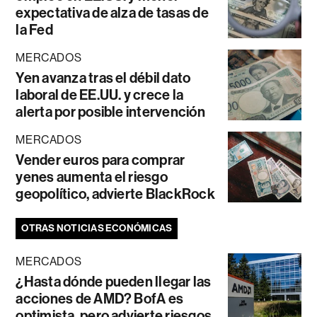
expectativa de alza de tasas de
la Fed
MERCADOS
Yen avanza tras el débil dato
laboral de EE.UU. y crece la
alerta por posible intervención
MERCADOS
Vender euros para comprar
yenes aumenta el riesgo
geopolítico, advierte BlackRock
OTRAS NOTICIAS ECONÓMICAS
MERCADOS
¿Hasta dónde pueden llegar las
acciones de AMD? BofA es
optimista, pero advierte riesgos