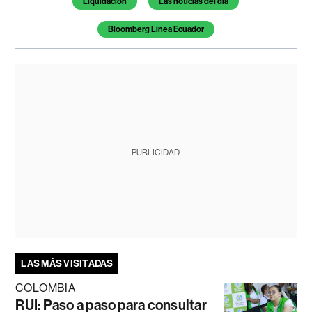
Liquidación
Las noticias del día
Bloomberg Línea Ecuador
PUBLICIDAD
LAS MÁS VISITADAS
COLOMBIA
RUI: Paso a paso para consultar