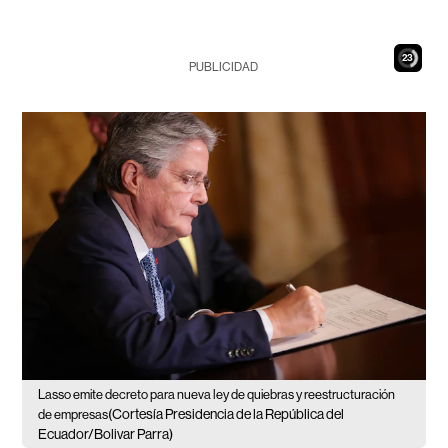
21
PUBLICIDAD
Lasso emite decreto para nueva ley de quiebras y reestructuración
(Cortesía Presidencia de la República del
de empresas
Ecuador/Bolivar Parra)