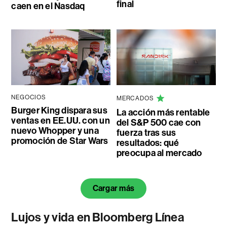
final
caen en el Nasdaq
NEGOCIOS
MERCADOS
Burger King dispara sus
La acción más rentable
ventas en EE.UU. con un
del S&P 500 cae con
nuevo Whopper y una
fuerza tras sus
promoción de Star Wars
resultados: qué
preocupa al mercado
Cargar más
Lujos y vida en Bloomberg Línea