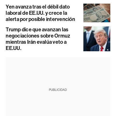
Yen avanza tras el débil dato
laboral de EE.UU. y crece la
alerta por posible intervención
Trump dice que avanzan las
negociaciones sobre Ormuz
mientras Irán evalúa veto a
EE.UU.
PUBLICIDAD