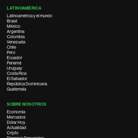
LATINOAMÉRICA
Latinoamérica y el mundo
Brasil
México
Argentina
Colombia
Venezuela
Chile
Perú
Ecuador
Panamá
Uruguay
Costa Rica
El Salvador
República Dominicana
Guatemala
SOBRE NOSOTROS
Economía
Mercados
Dólar Hoy
Actualidad
Cripto