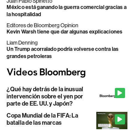
Juan Pablo Spinetto
México está ganando la guerra comercial gracias a
la hospitalidad
Editores de Bloomberg Opinion
Kevin Warsh tiene que dar algunas explicaciones
Liam Denning
Un Trump acorralado podría volverse contra las
grandes petroleras
¿Qué hay detrás de la inusual
intervención sobre el yen por
parte de EE. UU. y Japón?
Copa Mundial de la FIFA: La
batalla de las marcas