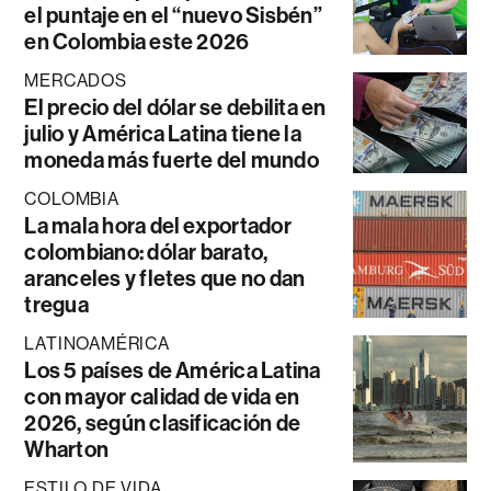
el puntaje en el “nuevo Sisbén”
en Colombia este 2026
MERCADOS
El precio del dólar se debilita en
julio y América Latina tiene la
moneda más fuerte del mundo
COLOMBIA
La mala hora del exportador
colombiano: dólar barato,
aranceles y fletes que no dan
tregua
LATINOAMÉRICA
Los 5 países de América Latina
con mayor calidad de vida en
2026, según clasificación de
Wharton
ESTILO DE VIDA