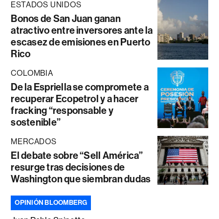
ESTADOS UNIDOS
Bonos de San Juan ganan
atractivo entre inversores ante la
escasez de emisiones en Puerto
Rico
COLOMBIA
De la Espriella se compromete a
recuperar Ecopetrol y a hacer
fracking “responsable y
sostenible”
MERCADOS
El debate sobre “Sell América”
resurge tras decisiones de
Washington que siembran dudas
OPINIÓN BLOOMBERG