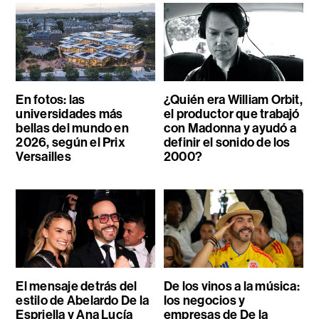
En fotos: las
¿Quién era William Orbit,
universidades más
el productor que trabajó
bellas del mundo en
con Madonna y ayudó a
2026, según el Prix
definir el sonido de los
Versailles
2000?
El mensaje detrás del
De los vinos a la música:
estilo de Abelardo De la
los negocios y
Espriella y Ana Lucía
empresas de De la