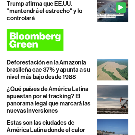
Trump afirma que EE.UU.
"mantendrá el estrecho" y lo
controlará
Deforestación en la Amazonía
brasileña cae 37% y apunta a su
nivel más bajo desde 1988
¿Qué países de América Latina
apuestan por el fracking? El
panorama legal que marcará las
nuevas inversiones
Estas son las ciudades de
América Latina donde el calor