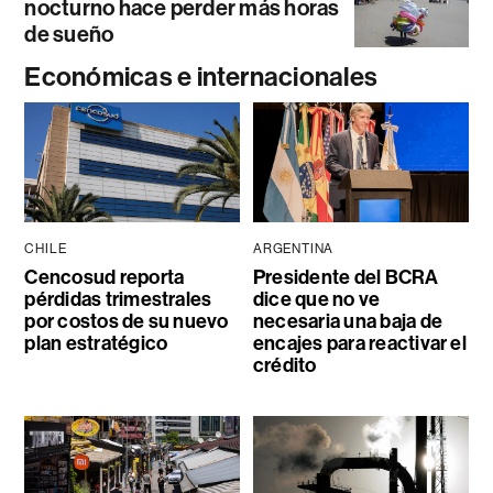
nocturno hace perder más horas
de sueño
Económicas e internacionales
CHILE
ARGENTINA
Cencosud reporta
Presidente del BCRA
pérdidas trimestrales
dice que no ve
por costos de su nuevo
necesaria una baja de
plan estratégico
encajes para reactivar el
crédito