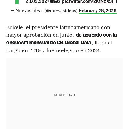
28.02.2027 🔜✍️
pic.twitter.com/2KfNzX3FlI
— Nuevas Ideas (@nuevasideas)
February 28, 2026
Bukele, el presidente latinoamericano con
mayor aprobación en junio,
de acuerdo con la
, llegó al
encuesta mensual de CB Global Data
cargo en 2019 y fue reelegido en 2024.
PUBLICIDAD