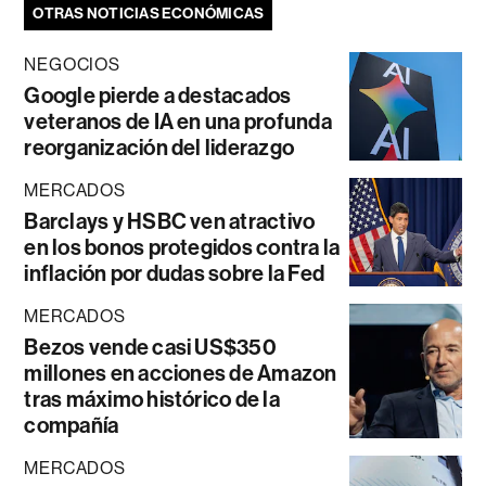
OTRAS NOTICIAS ECONÓMICAS
NEGOCIOS
Google pierde a destacados
veteranos de IA en una profunda
reorganización del liderazgo
MERCADOS
Barclays y HSBC ven atractivo
en los bonos protegidos contra la
inflación por dudas sobre la Fed
MERCADOS
Bezos vende casi US$350
millones en acciones de Amazon
tras máximo histórico de la
compañía
MERCADOS