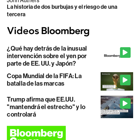
John Authers
La historia de dos burbujas y el riesgo de una
tercera
¿Qué hay detrás de la inusual
intervención sobre el yen por
parte de EE. UU. y Japón?
Copa Mundial de la FIFA: La
batalla de las marcas
Trump afirma que EE.UU.
"mantendrá el estrecho" y lo
controlará