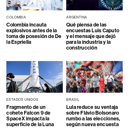
COLOMBIA
ARGENTINA
Colombia incauta
Qué piensa de las
explosivos antes de la
encuestas Luis Caputo
toma de posesión de De
y el mensaje que dejó
la Espriella
para la industria y la
construcción
ESTADOS UNIDOS
BRASIL
Fragmento de un
Lula reduce su ventaja
cohete Falcon 9 de
sobre Flávio Bolsonaro
SpaceX impacta la
rumbo a las elecciones,
superficie de la Luna
según nueva encuesta