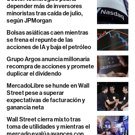
depender más de inversores
minoristas tras caída de julio,
según JPMorgan
Bolsas asiáticas caen mientras
se frena el repunte de las
acciones de IA y baja el petróleo
Grupo Argos anuncia millonaria
recompra de acciones y promete
duplicar el dividendo
MercadoLibre se hunde en Wall
Street pese a superar
expectativas de facturación y
ganancia neta
Wall Street cierra mixto tras
toma de utilidades y mientras el
mercado evalúa avances con