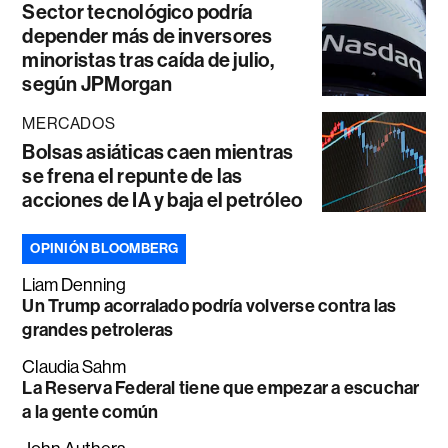
Sector tecnológico podría
depender más de inversores
minoristas tras caída de julio,
según JPMorgan
MERCADOS
Bolsas asiáticas caen mientras
se frena el repunte de las
acciones de IA y baja el petróleo
OPINIÓN BLOOMBERG
Liam Denning
Un Trump acorralado podría volverse contra las
grandes petroleras
Claudia Sahm
La Reserva Federal tiene que empezar a escuchar
a la gente común