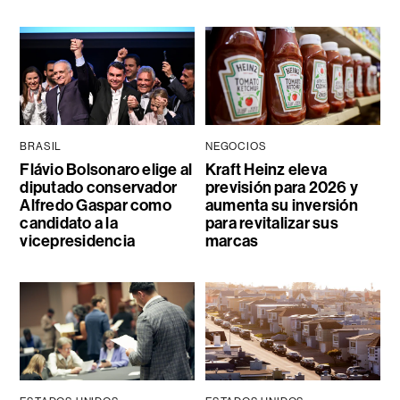
BRASIL
NEGOCIOS
Flávio Bolsonaro elige al
Kraft Heinz eleva
diputado conservador
previsión para 2026 y
Alfredo Gaspar como
aumenta su inversión
candidato a la
para revitalizar sus
vicepresidencia
marcas