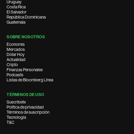
Uruguay
Costa Rica
El Salvador
República Dominicana
Guatemala
SOBRE NOSOTROS
Economía
Mercados
Dólar Hoy
Actualidad
Cripto
Finanzas Personales
Podcasts
Listas de Bloomberg Línea
TÉRMINOS DE USO
Suscríbete
Política de privacidad
Términos de suscripción
Tecnología
T&C