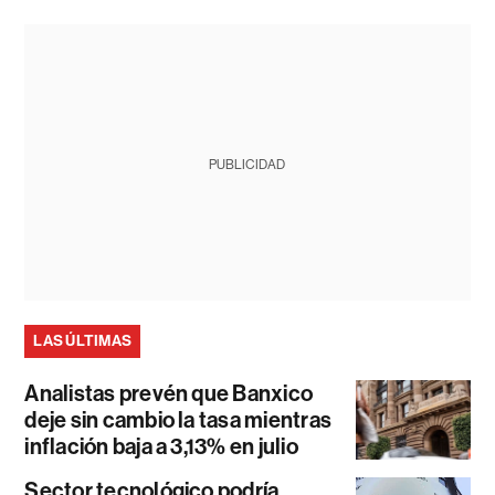
PUBLICIDAD
LAS ÚLTIMAS
Analistas prevén que Banxico
deje sin cambio la tasa mientras
inflación baja a 3,13% en julio
Sector tecnológico podría