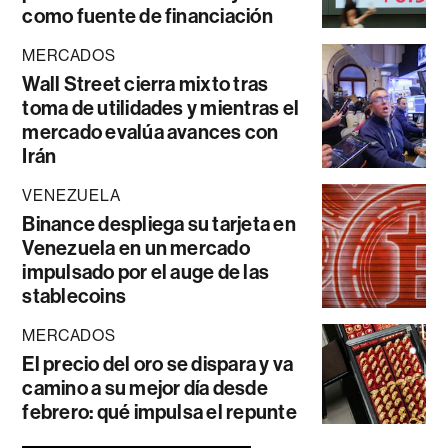
como fuente de financiación
MERCADOS
Wall Street cierra mixto tras
toma de utilidades y mientras el
mercado evalúa avances con
Irán
VENEZUELA
Binance despliega su tarjeta en
Venezuela en un mercado
impulsado por el auge de las
stablecoins
MERCADOS
El precio del oro se dispara y va
camino a su mejor día desde
febrero: qué impulsa el repunte