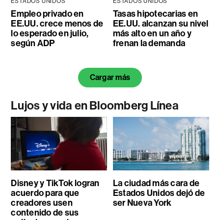
ESTADOS UNIDOS
ESTADOS UNIDOS
Empleo privado en
Tasas hipotecarias en
EE.UU. crece menos de
EE.UU. alcanzan su nivel
lo esperado en julio,
más alto en un año y
según ADP
frenan la demanda
Cargar más
Lujos y vida en Bloomberg Línea
Disney y TikTok logran
La ciudad más cara de
acuerdo para que
Estados Unidos dejó de
creadores usen
ser Nueva York
contenido de sus