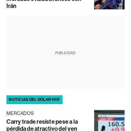
Irán
PUBLICIDAD
NOTICIAS DEL DÓLAR HOY
MERCADOS
Carry trade resiste pese a la
pérdida de atractivo del yen