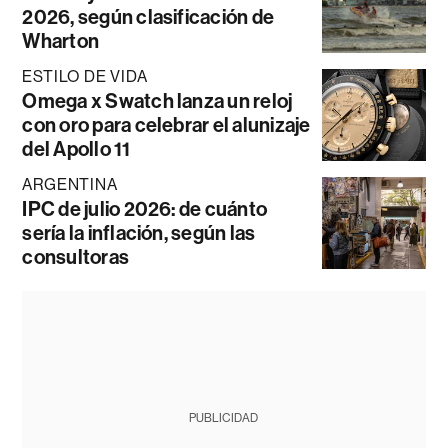
2026, según clasificación de
Wharton
ESTILO DE VIDA
Omega x Swatch lanza un reloj
con oro para celebrar el alunizaje
del Apollo 11
ARGENTINA
IPC de julio 2026: de cuánto
sería la inflación, según las
consultoras
PUBLICIDAD