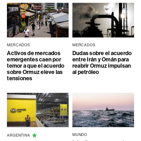
MERCADOS
MERCADOS
Activos de mercados
Dudas sobre el acuerdo
emergentes caen por
entre Irán y Omán para
temor a que el acuerdo
reabrir Ormuz impulsan
sobre Ormuz eleve las
al petróleo
tensiones
MUNDO
ARGENTINA