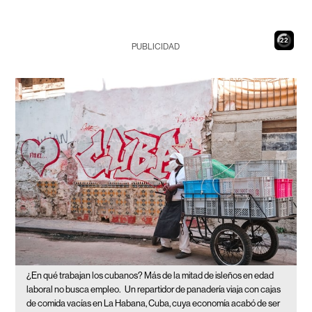
21
PUBLICIDAD
¿En qué trabajan los cubanos? Más de la mitad de isleños en edad
laboral no busca empleo.
Un repartidor de panadería viaja con cajas
de comida vacías en La Habana, Cuba, cuya economía acabó de ser