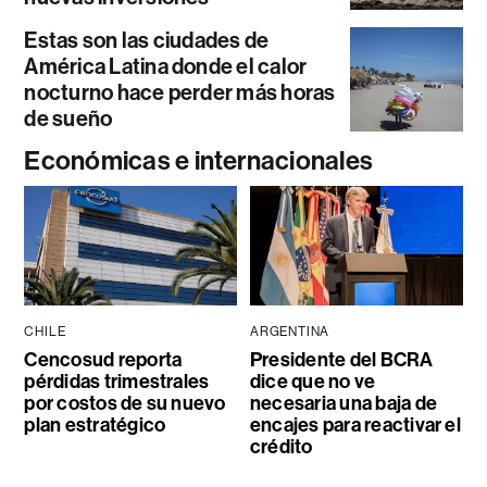
Estas son las ciudades de
América Latina donde el calor
nocturno hace perder más horas
de sueño
Económicas e internacionales
CHILE
ARGENTINA
Cencosud reporta
Presidente del BCRA
pérdidas trimestrales
dice que no ve
por costos de su nuevo
necesaria una baja de
plan estratégico
encajes para reactivar el
crédito