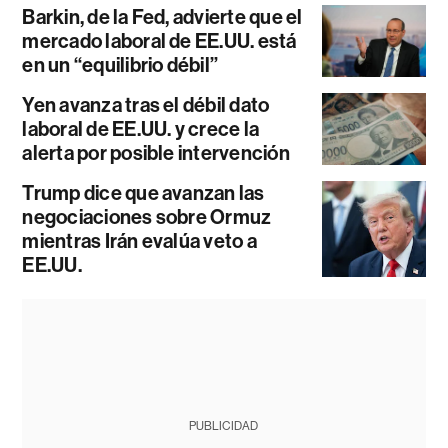
Barkin, de la Fed, advierte que el
mercado laboral de EE.UU. está
en un “equilibrio débil”
Yen avanza tras el débil dato
laboral de EE.UU. y crece la
alerta por posible intervención
Trump dice que avanzan las
negociaciones sobre Ormuz
mientras Irán evalúa veto a
EE.UU.
PUBLICIDAD