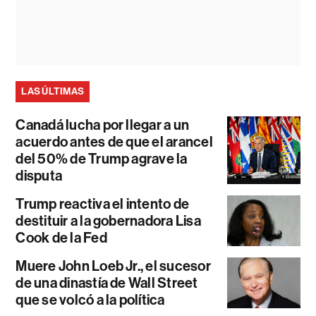
LAS ÚLTIMAS
Canadá lucha por llegar a un
acuerdo antes de que el arancel
del 50% de Trump agrave la
disputa
Trump reactiva el intento de
destituir a la gobernadora Lisa
Cook de la Fed
Muere John Loeb Jr., el sucesor
de una dinastía de Wall Street
que se volcó a la política