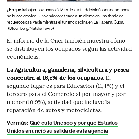
¿En qué trabajan los cubanos? Más de la mitad de isleños en edad laboral
no busca empleo.
Un vendedor atiende a un cliente en una tienda de
recuerdos casi vacía mientras el turismo declina en La Habana, Cuba.
(Bloomberg/Natalia Favre)
El informe de la Onei también muestra cómo
se distribuyen los ocupados según las actividad
económicas.
La Agricultura, ganadería, silvicultura y pesca
concentra al 16,5% de los ocupados.
El
segundo lugar es para Educación
(11,4%) y el
tercero para el Comercio al por mayor y por
menor (10,9%), actividad que incluye la
reparación de autos y motocicletas.
Ver más:
Qué es la Unesco y por qué Estados
Unidos anunció su salida de esta agencia