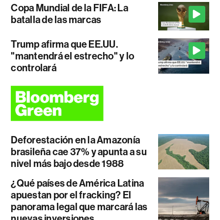
Copa Mundial de la FIFA: La
batalla de las marcas
Trump afirma que EE.UU.
"mantendrá el estrecho" y lo
controlará
Deforestación en la Amazonía
brasileña cae 37% y apunta a su
nivel más bajo desde 1988
¿Qué países de América Latina
apuestan por el fracking? El
panorama legal que marcará las
nuevas inversiones