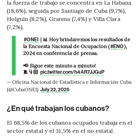
la fuerza de trabajo se concentra en La Habana
(18,6%), seguida por Santiago de Cuba (9,7%),
Holguín (8,2%), Granma (7,4%) y Villa Clara
(7,2%).
| 📊 Hoy brindaremos los resultados de
#ONEI
la Encuesta Nacional de Ocupación (
),
#ENO
2024 en conferencia de prensa.
📢 Sigue este minuto a minuto!
🧵👇🏻
pic.twitter.com/h4AR7JJGuP
— Oficina Nacional de Estadística e Información Cuba
(@CubaONEI)
July 22, 2025
¿En qué trabajan los cubanos?
El 68,5% de los cubanos ocupados trabaja en el
sector estatal y el 31,5% en el no estatal.