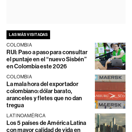
LAS MÁS VISITADAS
COLOMBIA
RUI: Paso a paso para consultar
el puntaje en el “nuevo Sisbén”
en Colombia este 2026
COLOMBIA
La mala hora del exportador
colombiano: dólar barato,
aranceles y fletes que no dan
tregua
LATINOAMÉRICA
Los 5 países de América Latina
con mayor calidad de vida en