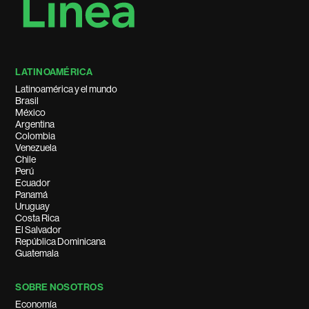
LATINOAMÉRICA
Latinoamérica y el mundo
Brasil
México
Argentina
Colombia
Venezuela
Chile
Perú
Ecuador
Panamá
Uruguay
Costa Rica
El Salvador
República Dominicana
Guatemala
SOBRE NOSOTROS
Economía