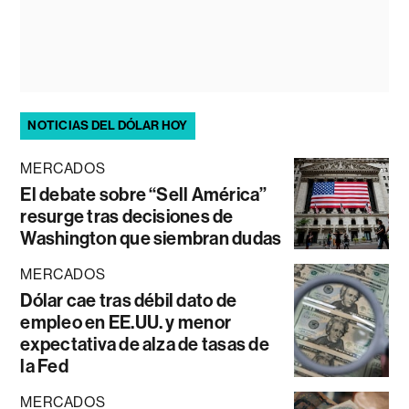
NOTICIAS DEL DÓLAR HOY
MERCADOS
El debate sobre “Sell América”
resurge tras decisiones de
Washington que siembran dudas
MERCADOS
Dólar cae tras débil dato de
empleo en EE.UU. y menor
expectativa de alza de tasas de
la Fed
MERCADOS