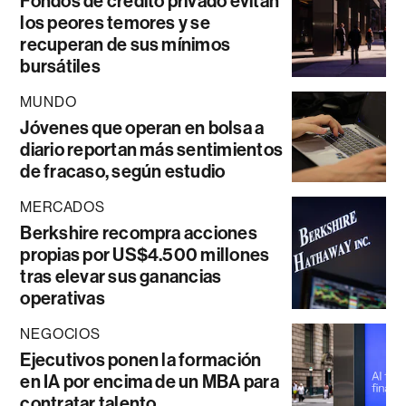
Fondos de crédito privado evitan
los peores temores y se
recuperan de sus mínimos
bursátiles
MUNDO
Jóvenes que operan en bolsa a
diario reportan más sentimientos
de fracaso, según estudio
MERCADOS
Berkshire recompra acciones
propias por US$4.500 millones
tras elevar sus ganancias
operativas
NEGOCIOS
Ejecutivos ponen la formación
en IA por encima de un MBA para
contratar talento