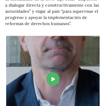
a dialogar directa y constructivamente con las
autoridades” y viajar al país “para supervisar el
progreso y apoyar la implementación de
reformas de derechos humanos”.