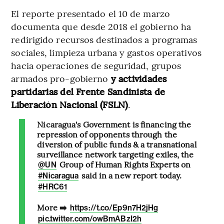
El reporte presentado el 10 de marzo
documenta que desde 2018 el gobierno ha
redirigido recursos destinados a programas
sociales, limpieza urbana y gastos operativos
hacia operaciones de seguridad, grupos
armados pro-gobierno
y actividades
partidarias del Frente Sandinista de
Liberación Nacional (FSLN)
.
Nicaragua's Government is financing the
repression of opponents through the
diversion of public funds & a transnational
surveillance network targeting exiles, the
Group of Human Rights Experts on
@UN
said in a new report today.
#Nicaragua
#HRC61
More ➡️
https://t.co/Ep9n7H2jHg
pic.twitter.com/owBmABzI2h