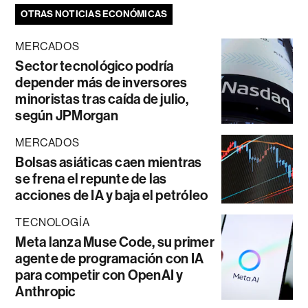
OTRAS NOTICIAS ECONÓMICAS
MERCADOS
Sector tecnológico podría
depender más de inversores
minoristas tras caída de julio,
según JPMorgan
MERCADOS
Bolsas asiáticas caen mientras
se frena el repunte de las
acciones de IA y baja el petróleo
TECNOLOGÍA
Meta lanza Muse Code, su primer
agente de programación con IA
para competir con OpenAI y
Anthropic