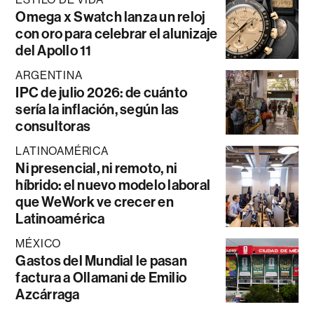
Omega x Swatch lanza un reloj
con oro para celebrar el alunizaje
del Apollo 11
ARGENTINA
IPC de julio 2026: de cuánto
sería la inflación, según las
consultoras
LATINOAMÉRICA
Ni presencial, ni remoto, ni
híbrido: el nuevo modelo laboral
que WeWork ve crecer en
Latinoamérica
MÉXICO
Gastos del Mundial le pasan
factura a Ollamani de Emilio
Azcárraga