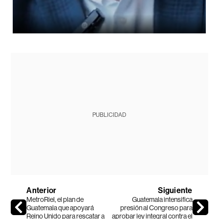
PUBLICIDAD
Anterior
Siguiente
MetroRiel, el plan de
Guatemala intensifica
Guatemala que apoyará
presión al Congreso para
Reino Unido para rescatar a
aprobar ley integral contra el