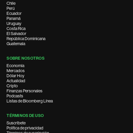
Chile
Perú
Ecuador
Panamá
Uruguay
Costa Rica
El Salvador
República Dominicana
Guatemala
SOBRE NOSOTROS
Economía
Mercados
Dólar Hoy
Actualidad
Cripto
Finanzas Personales
Podcasts
Listas de Bloomberg Línea
TÉRMINOS DE USO
Suscríbete
Política de privacidad