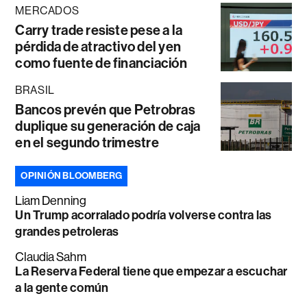
MERCADOS
Carry trade resiste pese a la
pérdida de atractivo del yen
como fuente de financiación
BRASIL
Bancos prevén que Petrobras
duplique su generación de caja
en el segundo trimestre
OPINIÓN BLOOMBERG
Liam Denning
Un Trump acorralado podría volverse contra las
grandes petroleras
Claudia Sahm
La Reserva Federal tiene que empezar a escuchar
a la gente común