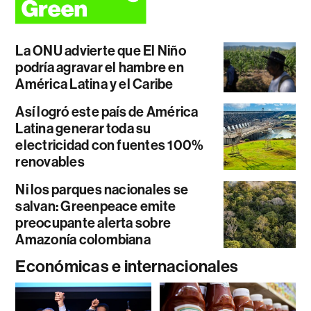
La ONU advierte que El Niño
podría agravar el hambre en
América Latina y el Caribe
Así logró este país de América
Latina generar toda su
electricidad con fuentes 100%
renovables
Ni los parques nacionales se
salvan: Greenpeace emite
preocupante alerta sobre
Amazonía colombiana
Económicas e internacionales