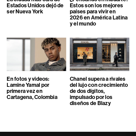
Estados Unidos dejó de
Estos son los mejores
ser Nueva York
países para vivir en
2026 en América Latina
y el mundo
En fotos y videos:
Chanel supera a rivales
Lamine Yamal por
del lujo con crecimiento
primera vez en
de dos dígitos,
Cartagena, Colombia
impulsado por los
diseños de Blazy