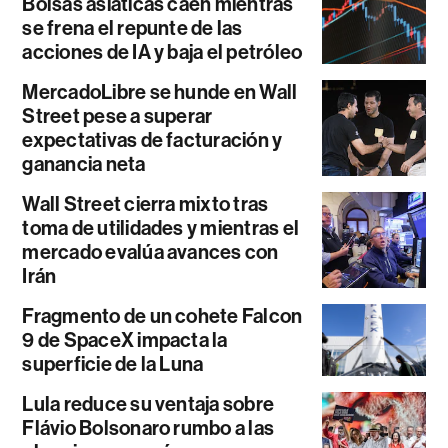
Bolsas asiáticas caen mientras
se frena el repunte de las
acciones de IA y baja el petróleo
MercadoLibre se hunde en Wall
Street pese a superar
expectativas de facturación y
ganancia neta
Wall Street cierra mixto tras
toma de utilidades y mientras el
mercado evalúa avances con
Irán
Fragmento de un cohete Falcon
9 de SpaceX impacta la
superficie de la Luna
Lula reduce su ventaja sobre
Flávio Bolsonaro rumbo a las