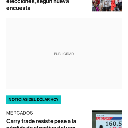
elecciones, según nueva
encuesta
PUBLICIDAD
NOTICIAS DEL DÓLAR HOY
MERCADOS
Carry trade resiste pese a la