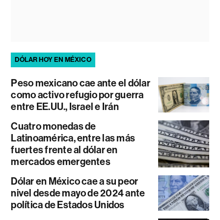
DÓLAR HOY EN MÉXICO
Peso mexicano cae ante el dólar
como activo refugio por guerra
entre EE.UU., Israel e Irán
Cuatro monedas de
Latinoamérica, entre las más
fuertes frente al dólar en
mercados emergentes
Dólar en México cae a su peor
nivel desde mayo de 2024 ante
política de Estados Unidos