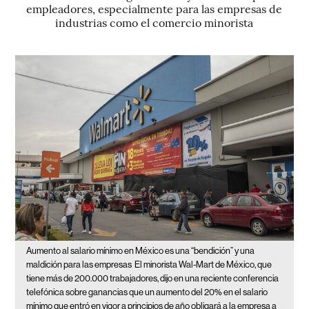
empleadores, especialmente para las empresas de
industrias como el comercio minorista
Aumento al salario mínimo en México es una “bendición” y una
maldición para las empresas
El minorista Wal-Mart de México, que
tiene más de 200.000 trabajadores, dijo en una reciente conferencia
telefónica sobre ganancias que un aumento del 20% en el salario
mínimo que entró en vigor a principios de año obligará a la empresa a