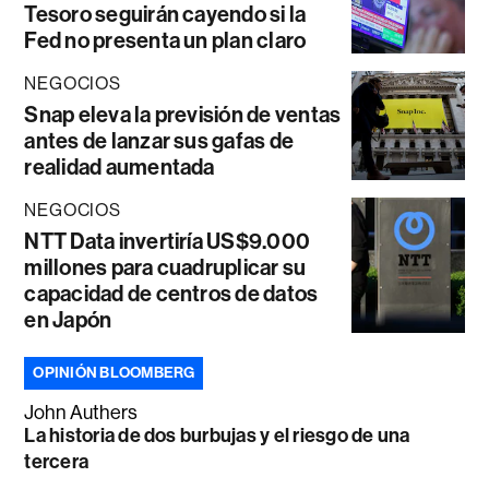
Tesoro seguirán cayendo si la
Fed no presenta un plan claro
NEGOCIOS
Snap eleva la previsión de ventas
antes de lanzar sus gafas de
realidad aumentada
NEGOCIOS
NTT Data invertiría US$9.000
millones para cuadruplicar su
capacidad de centros de datos
en Japón
OPINIÓN BLOOMBERG
John Authers
La historia de dos burbujas y el riesgo de una
tercera