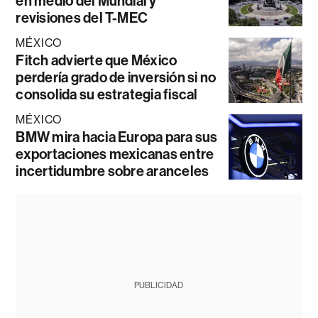
en medio del Mundial y
revisiones del T-MEC
MÉXICO
Fitch advierte que México
perdería grado de inversión si no
consolida su estrategia fiscal
MÉXICO
BMW mira hacia Europa para sus
exportaciones mexicanas entre
incertidumbre sobre aranceles
PUBLICIDAD