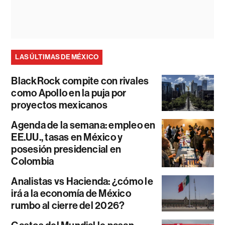
LAS ÚLTIMAS DE MÉXICO
BlackRock compite con rivales
como Apollo en la puja por
proyectos mexicanos
Agenda de la semana: empleo en
EE.UU., tasas en México y
posesión presidencial en
Colombia
Analistas vs Hacienda: ¿cómo le
irá a la economía de México
rumbo al cierre del 2026?