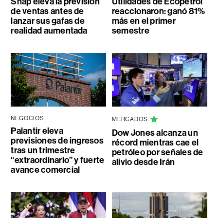
Snap eleva la previsión
Utilidades de Ecopetrol
de ventas antes de
reaccionaron: ganó 81%
lanzar sus gafas de
más en el primer
realidad aumentada
semestre
NEGOCIOS
MERCADOS
Palantir eleva
Dow Jones alcanza un
previsiones de ingresos
récord mientras cae el
tras un trimestre
petróleo por señales de
“extraordinario” y fuerte
alivio desde Irán
avance comercial