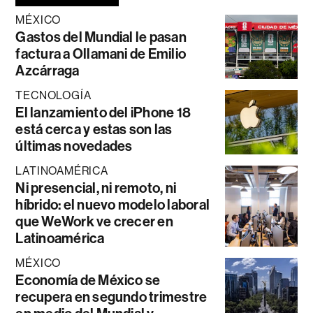
MÉXICO
Gastos del Mundial le pasan
factura a Ollamani de Emilio
Azcárraga
TECNOLOGÍA
El lanzamiento del iPhone 18
está cerca y estas son las
últimas novedades
LATINOAMÉRICA
Ni presencial, ni remoto, ni
híbrido: el nuevo modelo laboral
que WeWork ve crecer en
Latinoamérica
MÉXICO
Economía de México se
recupera en segundo trimestre