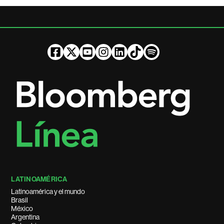
LATINOAMÉRICA
Latinoamérica y el mundo
Brasil
México
Argentina