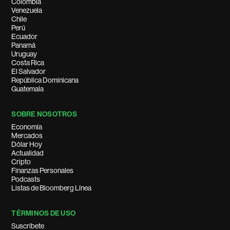
Colombia
Venezuela
Chile
Perú
Ecuador
Panamá
Uruguay
Costa Rica
El Salvador
República Dominicana
Guatemala
SOBRE NOSOTROS
Economía
Mercados
Dólar Hoy
Actualidad
Cripto
Finanzas Personales
Podcasts
Listas de Bloomberg Línea
TÉRMINOS DE USO
Suscríbete