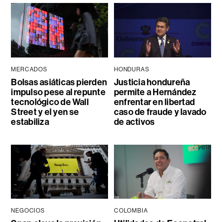
MERCADOS
HONDURAS
Bolsas asiáticas pierden
Justicia hondureña
impulso pese al repunte
permite a Hernández
tecnológico de Wall
enfrentar en libertad
Street y el yen se
caso de fraude y lavado
estabiliza
de activos
NEGOCIOS
COLOMBIA