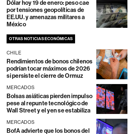
Dólar hoy 19 de enero: peso cae
por tensiones geopolíticas de
EE.UU. y amenazas militares a
México
OTRAS NOTICIAS ECONÓMICAS
CHILE
Rendimientos de bonos chilenos
podrían tocar máximos de 2026
si persiste el cierre de Ormuz
MERCADOS
Bolsas asiáticas pierden impulso
pese al repunte tecnológico de
Wall Street y el yen se estabiliza
MERCADOS
BofA advierte que los bonos del