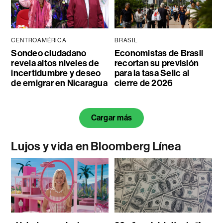
CENTROAMÉRICA
BRASIL
Sondeo ciudadano
Economistas de Brasil
revela altos niveles de
recortan su previsión
incertidumbre y deseo
para la tasa Selic al
de emigrar en Nicaragua
cierre de 2026
Cargar más
Lujos y vida en Bloomberg Línea