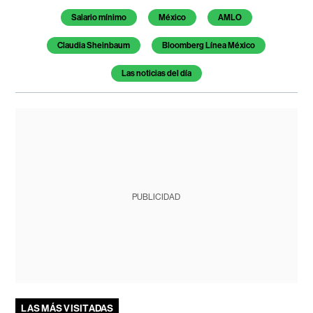
Salario mínimo
México
AMLO
Claudia Sheinbaum
Bloomberg Línea México
Las noticias del día
PUBLICIDAD
LAS MÁS VISITADAS