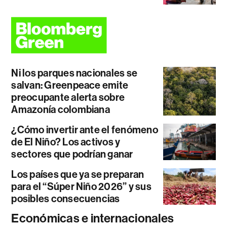
Ni los parques nacionales se
salvan: Greenpeace emite
preocupante alerta sobre
Amazonía colombiana
¿Cómo invertir ante el fenómeno
de El Niño? Los activos y
sectores que podrían ganar
Los países que ya se preparan
para el “Súper Niño 2026” y sus
posibles consecuencias
Económicas e internacionales