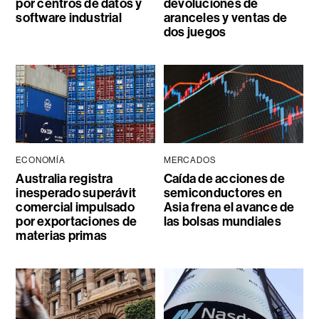
por centros de datos y
devoluciones de
software industrial
aranceles y ventas de
dos juegos
ECONOMÍA
MERCADOS
Australia registra
Caída de acciones de
inesperado superávit
semiconductores en
comercial impulsado
Asia frena el avance de
por exportaciones de
las bolsas mundiales
materias primas