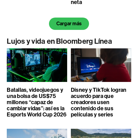
neta
Cargar más
Lujos y vida en Bloomberg Línea
Batallas, videojuegos y
Disney y TikTok logran
una bolsa de US$75
acuerdo para que
millones “capaz de
creadores usen
cambiar vidas”: así es la
contenido de sus
Esports World Cup 2026
películas y series