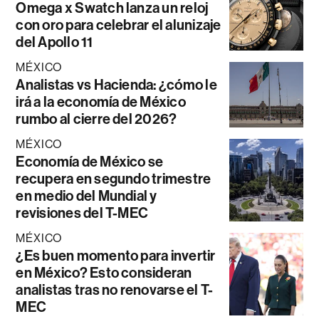
Omega x Swatch lanza un reloj
con oro para celebrar el alunizaje
del Apollo 11
MÉXICO
Analistas vs Hacienda: ¿cómo le
irá a la economía de México
rumbo al cierre del 2026?
MÉXICO
Economía de México se
recupera en segundo trimestre
en medio del Mundial y
revisiones del T-MEC
MÉXICO
¿Es buen momento para invertir
en México? Esto consideran
analistas tras no renovarse el T-
MEC