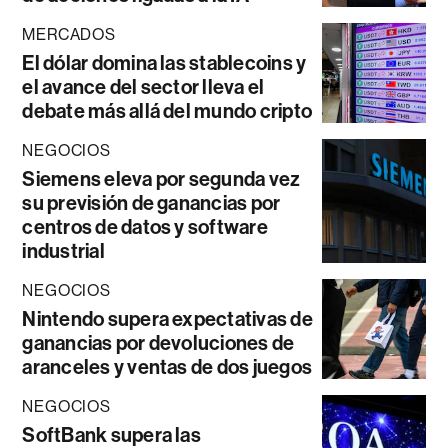
MERCADOS
El dólar domina las stablecoins y
el avance del sector lleva el
debate más allá del mundo cripto
NEGOCIOS
Siemens eleva por segunda vez
su previsión de ganancias por
centros de datos y software
industrial
NEGOCIOS
Nintendo supera expectativas de
ganancias por devoluciones de
aranceles y ventas de dos juegos
NEGOCIOS
SoftBank supera las