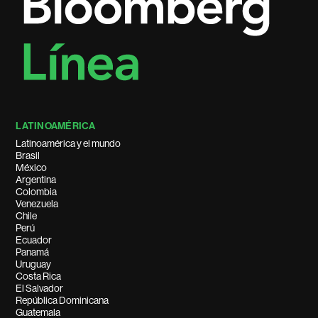
LATINOAMÉRICA
Latinoamérica y el mundo
Brasil
México
Argentina
Colombia
Venezuela
Chile
Perú
Ecuador
Panamá
Uruguay
Costa Rica
El Salvador
República Dominicana
Guatemala