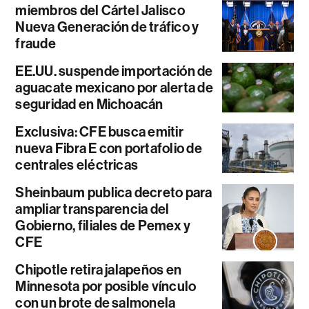
miembros del Cártel Jalisco
Nueva Generación de tráfico y
fraude
EE.UU. suspende importación de
aguacate mexicano por alerta de
seguridad en Michoacán
Exclusiva: CFE busca emitir
nueva Fibra E con portafolio de
centrales eléctricas
Sheinbaum publica decreto para
ampliar transparencia del
Gobierno, filiales de Pemex y
CFE
Chipotle retira jalapeños en
Minnesota por posible vínculo
con un brote de salmonela