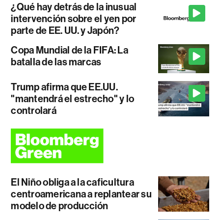
¿Qué hay detrás de la inusual
intervención sobre el yen por
parte de EE. UU. y Japón?
Copa Mundial de la FIFA: La
batalla de las marcas
Trump afirma que EE.UU.
"mantendrá el estrecho" y lo
controlará
El Niño obliga a la caficultura
centroamericana a replantear su
modelo de producción