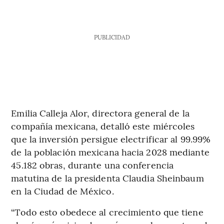
PUBLICIDAD
Emilia Calleja Alor, directora general de la
compañía mexicana, detalló este miércoles
que la inversión persigue electrificar al 99.99%
de la población mexicana hacia 2028 mediante
45.182 obras, durante una conferencia
matutina de la presidenta Claudia Sheinbaum
en la Ciudad de México.
“Todo esto obedece al crecimiento que tiene