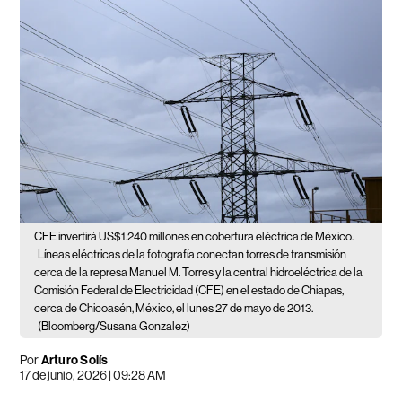
CFE invertirá US$1.240 millones en cobertura eléctrica de México.
Líneas eléctricas de la fotografía conectan torres de transmisión
cerca de la represa Manuel M. Torres y la central hidroeléctrica de la
Comisión Federal de Electricidad (CFE) en el estado de Chiapas,
cerca de Chicoasén, México, el lunes 27 de mayo de 2013.
(Bloomberg/Susana Gonzalez)
Por
Arturo Solís
17 de junio, 2026 | 09:28 AM