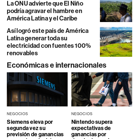
La ONU advierte que El Niño
podría agravar el hambre en
América Latina y el Caribe
Así logró este país de América
Latina generar toda su
electricidad con fuentes 100%
renovables
Económicas e internacionales
NEGOCIOS
NEGOCIOS
Siemens eleva por
Nintendo supera
segunda vez su
expectativas de
previsión de ganancias
ganancias por