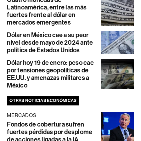
Latinoamérica, entre las más
fuertes frente al dólar en
mercados emergentes
Dólar en México cae a su peor
nivel desde mayo de 2024 ante
política de Estados Unidos
Dólar hoy 19 de enero: peso cae
por tensiones geopolíticas de
EE.UU. y amenazas militares a
México
OTRAS NOTICIAS ECONÓMICAS
MERCADOS
Fondos de cobertura sufren
fuertes pérdidas por desplome
de acciones ligadas a la IA