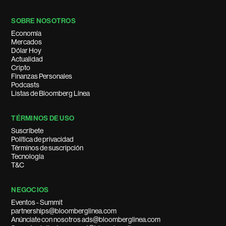
SOBRE NOSOTROS
Economía
Mercados
Dólar Hoy
Actualidad
Cripto
Finanzas Personales
Podcasts
Listas de Bloomberg Línea
TÉRMINOS DE USO
Suscríbete
Política de privacidad
Términos de suscripción
Tecnología
T&C
NEGOCIOS
Eventos - Summit
partnerships@bloomberglinea.com
Anúnciate con nosotros ads@bloomberglinea.com