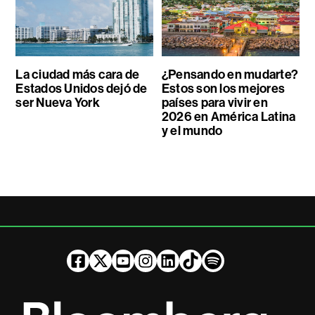
La ciudad más cara de
¿Pensando en mudarte?
Estados Unidos dejó de
Estos son los mejores
ser Nueva York
países para vivir en
2026 en América Latina
y el mundo