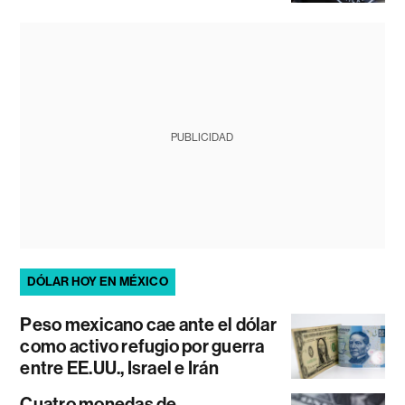
PUBLICIDAD
DÓLAR HOY EN MÉXICO
Peso mexicano cae ante el dólar
como activo refugio por guerra
entre EE.UU., Israel e Irán
Cuatro monedas de