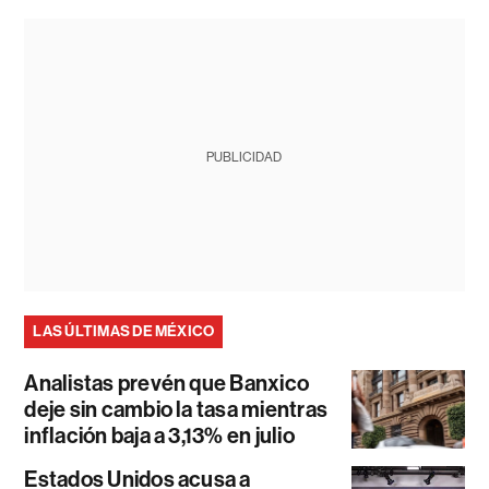
PUBLICIDAD
LAS ÚLTIMAS DE MÉXICO
Analistas prevén que Banxico
deje sin cambio la tasa mientras
inflación baja a 3,13% en julio
Estados Unidos acusa a