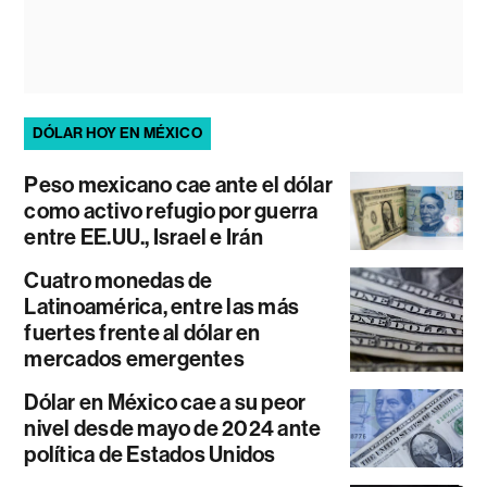
DÓLAR HOY EN MÉXICO
Peso mexicano cae ante el dólar
como activo refugio por guerra
entre EE.UU., Israel e Irán
Cuatro monedas de
Latinoamérica, entre las más
fuertes frente al dólar en
mercados emergentes
Dólar en México cae a su peor
nivel desde mayo de 2024 ante
política de Estados Unidos