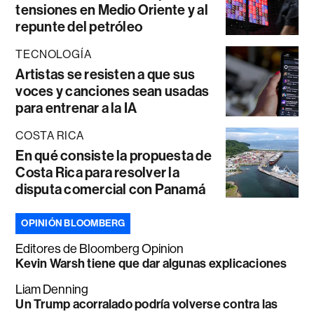
tensiones en Medio Oriente y al
repunte del petróleo
TECNOLOGÍA
Artistas se resisten a que sus
voces y canciones sean usadas
para entrenar a la IA
COSTA RICA
En qué consiste la propuesta de
Costa Rica para resolver la
disputa comercial con Panamá
OPINIÓN BLOOMBERG
Editores de Bloomberg Opinion
Kevin Warsh tiene que dar algunas explicaciones
Liam Denning
Un Trump acorralado podría volverse contra las