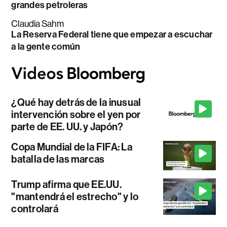
grandes petroleras
Claudia Sahm
La Reserva Federal tiene que empezar a escuchar
a la gente común
¿Qué hay detrás de la inusual
intervención sobre el yen por
parte de EE. UU. y Japón?
Copa Mundial de la FIFA: La
batalla de las marcas
Trump afirma que EE.UU.
"mantendrá el estrecho" y lo
controlará