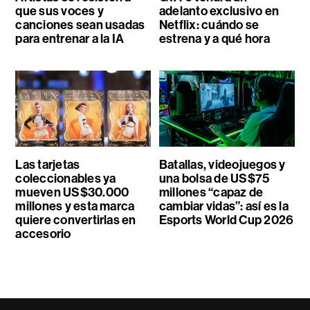
que sus voces y
adelanto exclusivo en
canciones sean usadas
Netflix: cuándo se
para entrenar a la IA
estrena y a qué hora
Las tarjetas
Batallas, videojuegos y
coleccionables ya
una bolsa de US$75
mueven US$30.000
millones “capaz de
millones y esta marca
cambiar vidas”: así es la
quiere convertirlas en
Esports World Cup 2026
accesorio