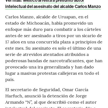
Ver más:
México arresta a presunto autor
intelectual del asesinato del alcalde Carlos Manzo
Carlos Manzo, alcalde de Uruapan, en el
estado de Michoacán, había promovido un
enfoque más duro para combatir a los cárteles
antes de ser asesinado a tiros por un sicario de
17 años en una concurrida plaza a principios de
este mes. Su asesinato es solo el último de una
serie de atrevidos atentados atribuidos a
poderosas bandas de narcotraficantes, que han
provocado una ira generalizada y han dado
lugar a masivas protestas callejeras en todo el
país.
El secretario de Seguridad, Omar García
Harfuch, anunció la detención de Jorge
Armando “N”, al que describió como el autor