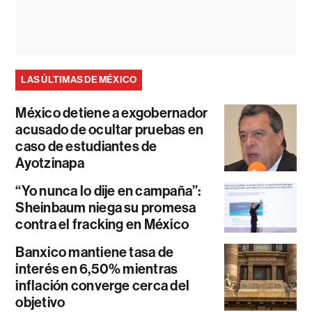
LAS ÚLTIMAS DE MÉXICO
México detiene a exgobernador
acusado de ocultar pruebas en
caso de estudiantes de
Ayotzinapa
“Yo nunca lo dije en campaña”:
Sheinbaum niega su promesa
contra el fracking en México
Banxico mantiene tasa de
interés en 6,50% mientras
inflación converge cerca del
objetivo