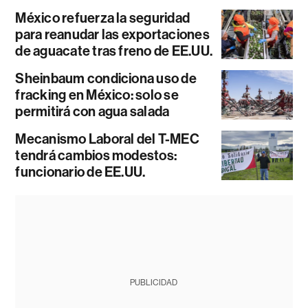
México refuerza la seguridad
para reanudar las exportaciones
de aguacate tras freno de EE.UU.
Sheinbaum condiciona uso de
fracking en México: solo se
permitirá con agua salada
Mecanismo Laboral del T-MEC
tendrá cambios modestos:
funcionario de EE.UU.
PUBLICIDAD