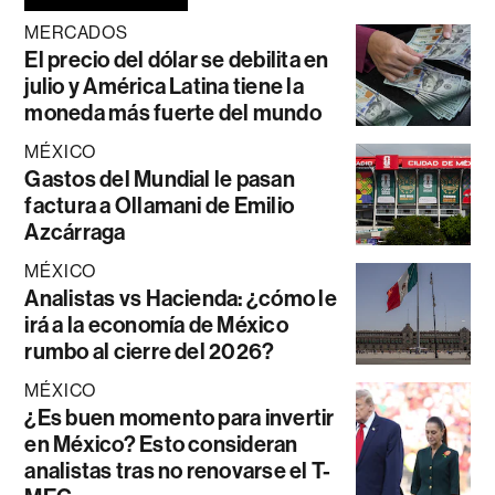
MERCADOS
El precio del dólar se debilita en
julio y América Latina tiene la
moneda más fuerte del mundo
MÉXICO
Gastos del Mundial le pasan
factura a Ollamani de Emilio
Azcárraga
MÉXICO
Analistas vs Hacienda: ¿cómo le
irá a la economía de México
rumbo al cierre del 2026?
MÉXICO
¿Es buen momento para invertir
en México? Esto consideran
analistas tras no renovarse el T-