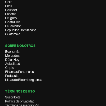
Chile
Perú
Ecuador
Panamá
Uruguay
Costa Rica
El Salvador
República Dominicana
Guatemala
SOBRE NOSOTROS
Economía
Mercados
Dólar Hoy
Actualidad
Cripto
Finanzas Personales
Podcasts
Listas de Bloomberg Línea
TÉRMINOS DE USO
Suscríbete
Política de privacidad
Términos de suscripción