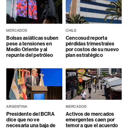
MERCADOS
CHILE
Bolsas asiáticas suben
Cencosud reporta
pese a tensiones en
pérdidas trimestrales
Medio Oriente y al
por costos de su nuevo
repunte del petróleo
plan estratégico
ARGENTINA
MERCADOS
Presidente del BCRA
Activos de mercados
dice que no ve
emergentes caen por
necesaria una baja de
temor a que el acuerdo