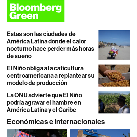
Estas son las ciudades de
América Latina donde el calor
nocturno hace perder más horas
de sueño
El Niño obliga a la caficultura
centroamericana a replantear su
modelo de producción
La ONU advierte que El Niño
podría agravar el hambre en
América Latina y el Caribe
Económicas e internacionales