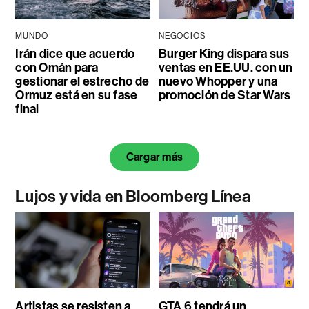
MUNDO
NEGOCIOS
Irán dice que acuerdo
Burger King dispara sus
con Omán para
ventas en EE.UU. con un
gestionar el estrecho de
nuevo Whopper y una
Ormuz está en su fase
promoción de Star Wars
final
Cargar más
Lujos y vida en Bloomberg Línea
Artistas se resisten a
GTA 6 tendrá un