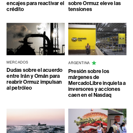
encajes para reactivar el
sobre Ormuz eleve las
crédito
tensiones
MERCADOS
ARGENTINA
Dudas sobre el acuerdo
Presión sobre los
entre Irán y Omán para
márgenes de
reabrir Ormuz impulsan
MercadoLibre inquieta a
al petróleo
inversores y acciones
caen en el Nasdaq