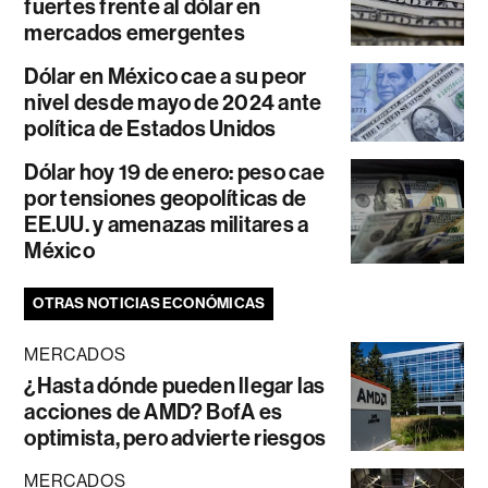
fuertes frente al dólar en
mercados emergentes
Dólar en México cae a su peor
nivel desde mayo de 2024 ante
política de Estados Unidos
Dólar hoy 19 de enero: peso cae
por tensiones geopolíticas de
EE.UU. y amenazas militares a
México
OTRAS NOTICIAS ECONÓMICAS
MERCADOS
¿Hasta dónde pueden llegar las
acciones de AMD? BofA es
optimista, pero advierte riesgos
MERCADOS