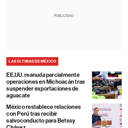
PUBLICIDAD
LAS ÚLTIMAS DE MÉXICO
EE.UU. reanuda parcialmente
operaciones en Michoacán tras
suspender exportaciones de
aguacate
México restablece relaciones
con Perú tras recibir
salvoconducto para Betssy
Chávez