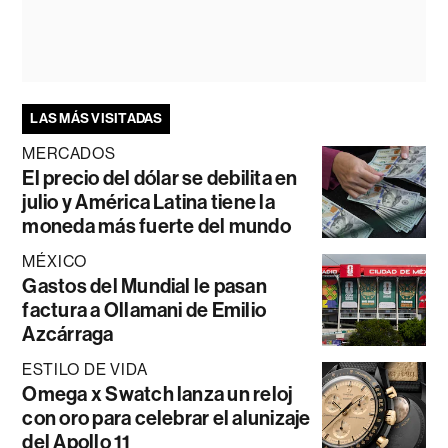
LAS MÁS VISITADAS
MERCADOS
El precio del dólar se debilita en
julio y América Latina tiene la
moneda más fuerte del mundo
MÉXICO
Gastos del Mundial le pasan
factura a Ollamani de Emilio
Azcárraga
ESTILO DE VIDA
Omega x Swatch lanza un reloj
con oro para celebrar el alunizaje
del Apollo 11