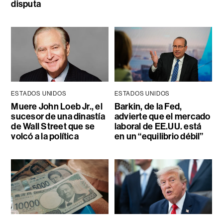
disputa
ESTADOS UNIDOS
ESTADOS UNIDOS
Muere John Loeb Jr., el
Barkin, de la Fed,
sucesor de una dinastía
advierte que el mercado
de Wall Street que se
laboral de EE.UU. está
volcó a la política
en un “equilibrio débil”