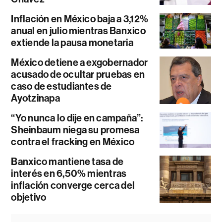
Inflación en México baja a 3,12%
anual en julio mientras Banxico
extiende la pausa monetaria
México detiene a exgobernador
acusado de ocultar pruebas en
caso de estudiantes de
Ayotzinapa
“Yo nunca lo dije en campaña”:
Sheinbaum niega su promesa
contra el fracking en México
Banxico mantiene tasa de
interés en 6,50% mientras
inflación converge cerca del
objetivo