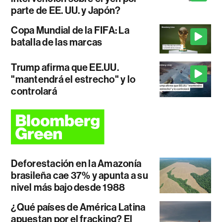
parte de EE. UU. y Japón?
Copa Mundial de la FIFA: La
batalla de las marcas
Trump afirma que EE.UU.
"mantendrá el estrecho" y lo
controlará
Deforestación en la Amazonía
brasileña cae 37% y apunta a su
nivel más bajo desde 1988
¿Qué países de América Latina
apuestan por el fracking? El