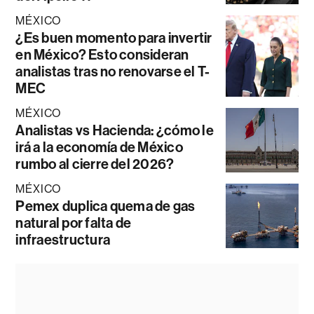
MÉXICO
¿Es buen momento para invertir
en México? Esto consideran
analistas tras no renovarse el T-
MEC
MÉXICO
Analistas vs Hacienda: ¿cómo le
irá a la economía de México
rumbo al cierre del 2026?
MÉXICO
Pemex duplica quema de gas
natural por falta de
infraestructura