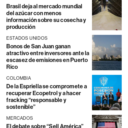
Brasil deja al mercado mundial
del azúcar con menos
información sobre su cosecha y
producción
ESTADOS UNIDOS
Bonos de San Juan ganan
atractivo entre inversores ante la
escasez de emisiones en Puerto
Rico
COLOMBIA
De la Espriella se compromete a
recuperar Ecopetrol y a hacer
fracking “responsable y
sostenible”
MERCADOS
El debate sobre “Sell América”