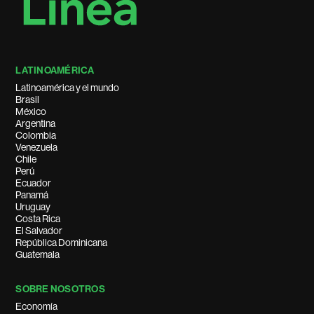
LATINOAMÉRICA
Latinoamérica y el mundo
Brasil
México
Argentina
Colombia
Venezuela
Chile
Perú
Ecuador
Panamá
Uruguay
Costa Rica
El Salvador
República Dominicana
Guatemala
SOBRE NOSOTROS
Economía