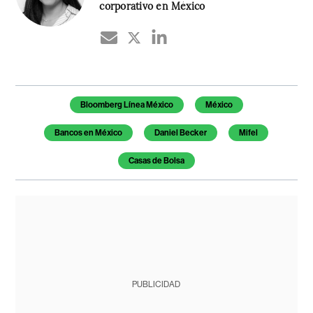
corporativo en México
Temas de este artículo
Bloomberg Línea México
México
Bancos en México
Daniel Becker
Mifel
Casas de Bolsa
PUBLICIDAD