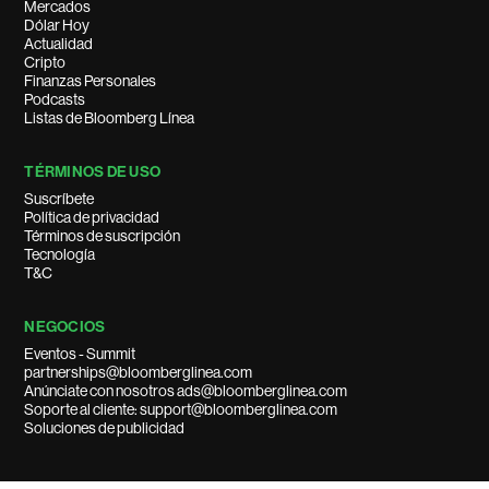
Mercados
Dólar Hoy
Actualidad
Cripto
Finanzas Personales
Podcasts
Listas de Bloomberg Línea
TÉRMINOS DE USO
Suscríbete
Política de privacidad
Términos de suscripción
Tecnología
T&C
NEGOCIOS
Eventos - Summit
partnerships@bloomberglinea.com
Anúnciate con nosotros ads@bloomberglinea.com
Soporte al cliente: support@bloomberglinea.com
Soluciones de publicidad