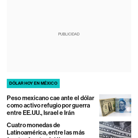
PUBLICIDAD
DÓLAR HOY EN MÉXICO
Peso mexicano cae ante el dólar
como activo refugio por guerra
entre EE.UU., Israel e Irán
Cuatro monedas de
Latinoamérica, entre las más