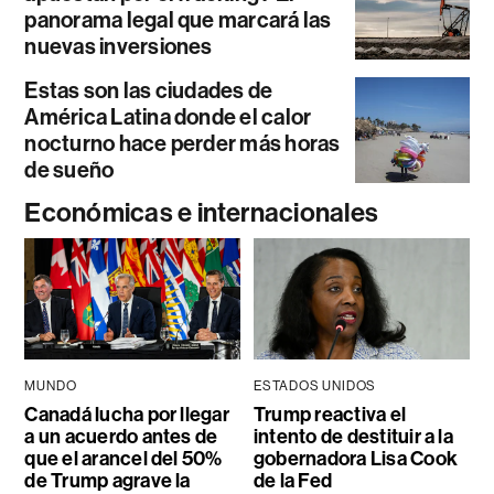
panorama legal que marcará las
nuevas inversiones
Estas son las ciudades de
América Latina donde el calor
nocturno hace perder más horas
de sueño
Económicas e internacionales
MUNDO
ESTADOS UNIDOS
Canadá lucha por llegar
Trump reactiva el
a un acuerdo antes de
intento de destituir a la
que el arancel del 50%
gobernadora Lisa Cook
de Trump agrave la
de la Fed