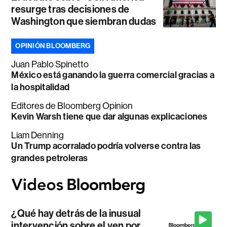
resurge tras decisiones de
Washington que siembran dudas
OPINIÓN BLOOMBERG
Juan Pablo Spinetto
México está ganando la guerra comercial gracias a
la hospitalidad
Editores de Bloomberg Opinion
Kevin Warsh tiene que dar algunas explicaciones
Liam Denning
Un Trump acorralado podría volverse contra las
grandes petroleras
¿Qué hay detrás de la inusual
intervención sobre el yen por