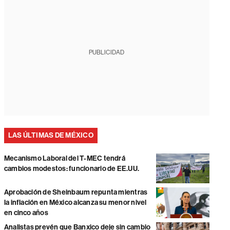
PUBLICIDAD
LAS ÚLTIMAS DE MÉXICO
Mecanismo Laboral del T-MEC tendrá
cambios modestos: funcionario de EE.UU.
Aprobación de Sheinbaum repunta mientras
la inflación en México alcanza su menor nivel
en cinco años
Analistas prevén que Banxico deje sin cambio