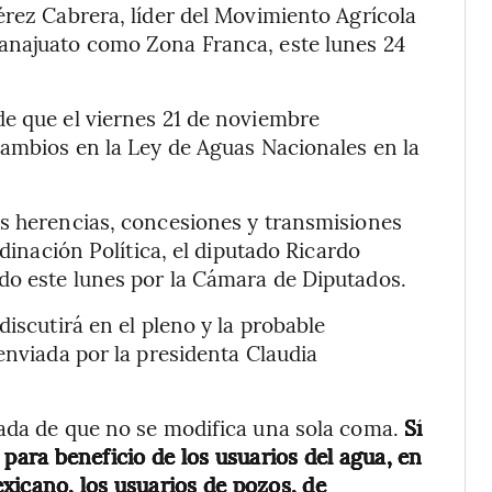
érez Cabrera, líder del Movimiento Agrícola
anajuato como Zona Franca, este lunes 24
de que el viernes 21 de noviembre
cambios en la Ley de Aguas Nacionales en la
as herencias, concesiones y transmisiones
rdinación Política, el diputado Ricardo
do este lunes por la Cámara de Diputados.
discutirá en el pleno y la probable
enviada por la presidenta Claudia
nada de que no se modifica una sola coma.
Sí
er para beneficio de los usuarios del agua, en
xicano, los usuarios de pozos, de