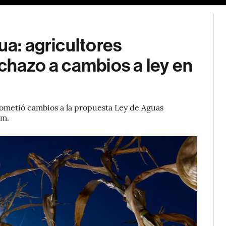
ua: agricultores
echazo a cambios a ley en
ometió cambios a la propuesta Ley de Aguas
um.