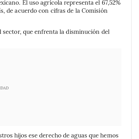
icano. El uso agrícola representa el 67,52%
s, de acuerdo con cifras de la Comisión
 sector, que enfrenta la disminución del
IDAD
stros hijos ese derecho de aguas que hemos