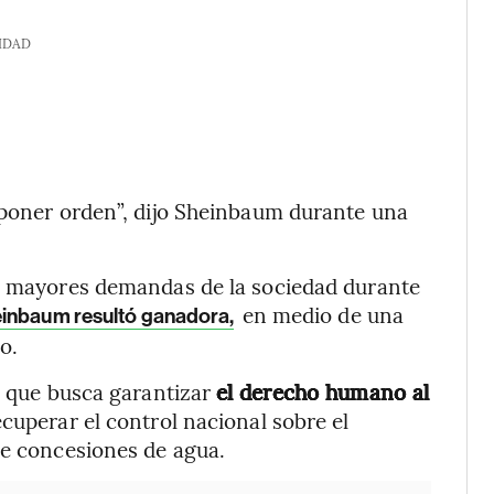
IDAD
 poner orden”, dijo Sheinbaum durante una
as mayores demandas de la sociedad durante
en medio de una
heinbaum resultó ganadora,
o.
la que busca garantizar
el derecho humano al
cuperar el control nacional sobre el
de concesiones de agua.