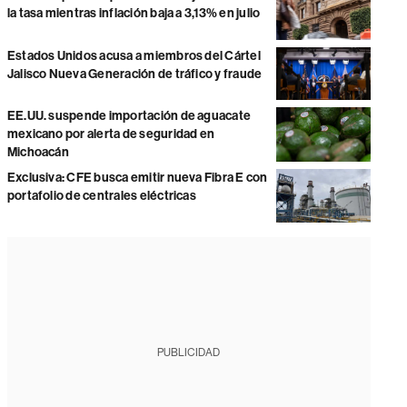
la tasa mientras inflación baja a 3,13% en julio
Estados Unidos acusa a miembros del Cártel
Jalisco Nueva Generación de tráfico y fraude
EE.UU. suspende importación de aguacate
mexicano por alerta de seguridad en
Michoacán
Exclusiva: CFE busca emitir nueva Fibra E con
portafolio de centrales eléctricas
PUBLICIDAD