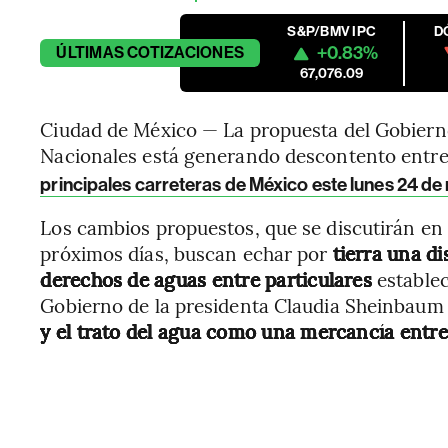
S&P/BMV IPC
D
+0.83%
ÚLTIMAS
COTIZACIONES
67,076.09
Ciudad de México — La propuesta del Gobiern
Nacionales está generando descontento entre
principales carreteras de México este lunes 24 d
Los cambios propuestos, que se discutirán en 
próximos días, buscan echar por
tierra una d
derechos de aguas entre particulares
establec
Gobierno de la presidenta Claudia Sheinbau
y el trato del agua como una mercancía entre