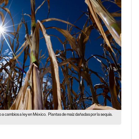
zo a cambios a ley en México.
Plantas de maíz dañadas por la sequía.