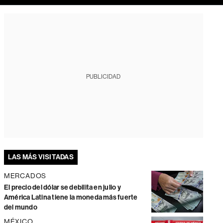
PUBLICIDAD
LAS MÁS VISITADAS
MERCADOS
El precio del dólar se debilita en julio y
América Latina tiene la moneda más fuerte
del mundo
MÉXICO